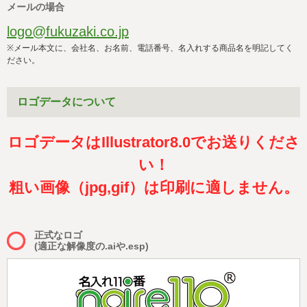
会社概要
サイトマップ
メールの場合
logo@fukuzaki.co.jp
※メール本文に、会社名、お名前、電話番号、名入れする商品名を明記してく
ださい。
ロゴデータについて
ロゴデータはIllustrator8.0でお送りくださ
い！
粗い画像（jpg,gif）は印刷に適しません。
正式なロゴ
(適正な解像度の.aiや.esp)