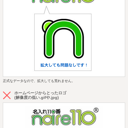
正式なデータなので、拡大しても荒れません。
ホームページからとったロゴ
(解像度の低い.gifや.jpg)