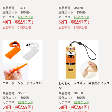
商品番号： 13211
商品番号： 35150
最低ロット：300個～
最低ロット：350個～
カテゴリ：
防犯グッズ
カテゴリ：
防災グッズ
48円（税込53円）
52円（税込57円）
会員割引：0％以上引
会員割引：2％以上引
エマージェンシーホイッスル
わんわん！レスキュー隊長のホイッス
ル
商品番号： 35501
商品番号： 36060
最低ロット：600個～
最低ロット：300個～
カテゴリ：
防災グッズ
カテゴリ：
防災グッズ
54円（税込59円）
58円（税込64円）