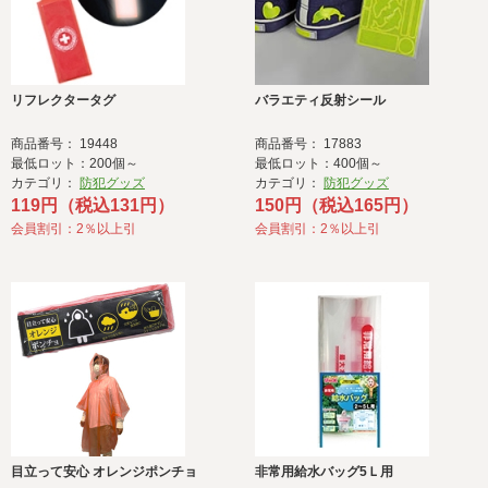
リフレクタータグ
バラエティ反射シール
商品番号： 19448
商品番号： 17883
最低ロット：200個～
最低ロット：400個～
カテゴリ：
防犯グッズ
カテゴリ：
防犯グッズ
119円（税込131円）
150円（税込165円）
会員割引：2％以上引
会員割引：2％以上引
目立って安心 オレンジポンチョ
非常用給水バッグ5Ｌ用