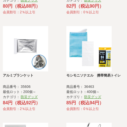
カテゴリ：
防災グッズ
カテゴリ：
防災グッズ
80円（税込88円）
82円（税込90円）
会員割引：2％以上引
会員割引：0％以上引
アルミブランケット
モシモニソナエル 携帯簡易トイレ
商品番号： 35606
商品番号： 36463
最低ロット：200個～
最低ロット：400個～
カテゴリ：
防災グッズ
カテゴリ：
防災グッズ
84円（税込92円）
85円（税込94円）
会員割引：2％以上引
会員割引：0％以上引