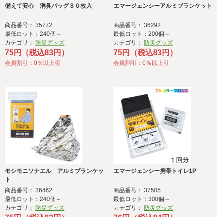
備えて安心 消臭バッグ３０枚入
エマージェンシーアルミブランケット
商品番号： 35772
商品番号： 36292
最低ロット：240個～
最低ロット：200個～
カテゴリ：
防災グッズ
カテゴリ：
防災グッズ
75円（税込83円）
75円（税込83円）
会員割引：0％以上引
会員割引：0％以上引
モシモニソナエル アルミブランケッ
エマージェンシー携帯トイレ1P
ト
商品番号： 36462
商品番号： 37505
最低ロット：240個～
最低ロット：300個～
カテゴリ：
防災グッズ
カテゴリ：
防災グッズ