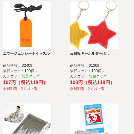
エマージェンシーホイッスル
反射板キーホルダーほし
商品番号： 32409
商品番号： 01369
最低ロット：100個～
最低ロット：100個～
カテゴリ：
防災グッズ
カテゴリ：
防犯グッズ
107円（税込118円）
108円（税込119円）
会員割引：2％以上引
会員割引：2％以上引