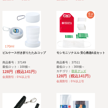
ピルケース付き折りたたみコップ
モシモニソナエル 安心救急6点セット
商品番号： 37149
商品番号： 37511
最低ロット：100個～
最低ロット：300個～
カテゴリ：
防災グッズ
128円（税込141円）
128円（税込141円）
会員割引：0％以上引
会員割引：0％以上引