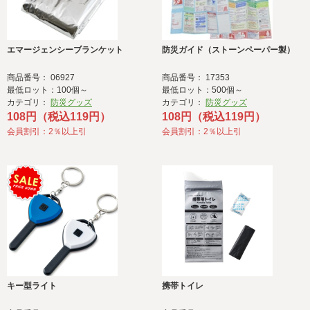
エマージェンシーブランケット
防災ガイド（ストーンペーパー製）
商品番号： 06927
商品番号： 17353
最低ロット：100個～
最低ロット：500個～
カテゴリ：
防災グッズ
カテゴリ：
防災グッズ
108円（税込119円）
108円（税込119円）
会員割引：2％以上引
会員割引：2％以上引
キー型ライト
携帯トイレ