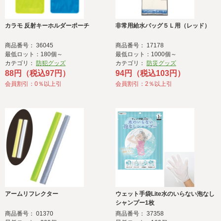
カラモ 反射キーホルダーポーチ
非常用給水バッグ５Ｌ用（レッド）
商品番号： 36045
商品番号： 17178
最低ロット：180個～
最低ロット：1000個～
カテゴリ：
防犯グッズ
カテゴリ：
防災グッズ
88円（税込97円）
94円（税込103円）
会員割引：0％以上引
会員割引：2％以上引
アームリフレクター
ウェット手袋Lite水のいらない泡なし
シャンプー1枚
商品番号： 01370
商品番号： 37358