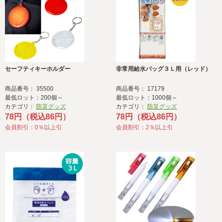
セーフティキーホルダー
非常用給水バッグ３Ｌ用（レッド）
商品番号： 35500
商品番号： 17179
最低ロット：200個～
最低ロット：1000個～
カテゴリ：
防災グッズ
カテゴリ：
防災グッズ
78円（税込86円）
78円（税込86円）
会員割引：0％以上引
会員割引：2％以上引