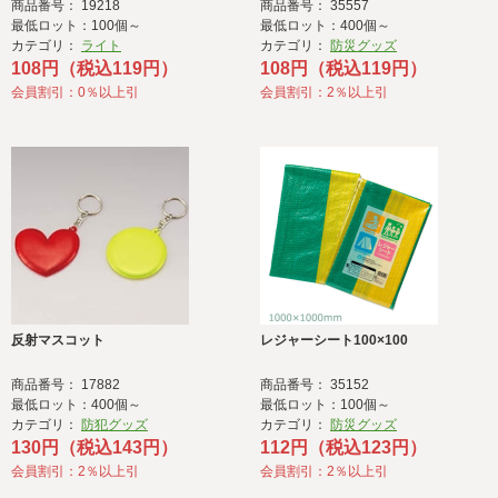
商品番号： 19218
商品番号： 35557
最低ロット：100個～
最低ロット：400個～
カテゴリ：
ライト
カテゴリ：
防災グッズ
108円（税込119円）
108円（税込119円）
会員割引：0％以上引
会員割引：2％以上引
反射マスコット
レジャーシート100×100
商品番号： 17882
商品番号： 35152
最低ロット：400個～
最低ロット：100個～
カテゴリ：
防犯グッズ
カテゴリ：
防災グッズ
130円（税込143円）
112円（税込123円）
会員割引：2％以上引
会員割引：2％以上引