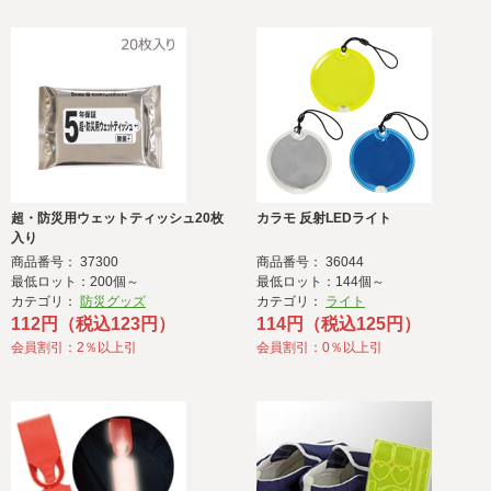
超・防災用ウェットティッシュ20枚
カラモ 反射LEDライト
入り
商品番号： 37300
商品番号： 36044
最低ロット：200個～
最低ロット：144個～
カテゴリ：
防災グッズ
カテゴリ：
ライト
112円（税込123円）
114円（税込125円）
会員割引：2％以上引
会員割引：0％以上引