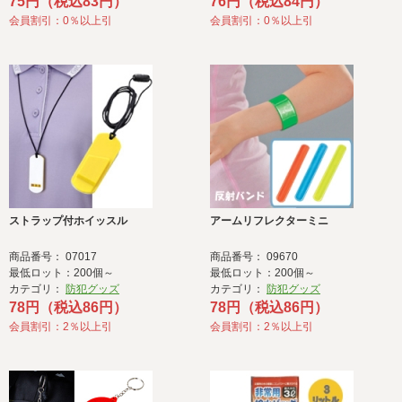
75円（税込83円）
76円（税込84円）
会員割引：0％以上引
会員割引：0％以上引
ストラップ付ホイッスル
アームリフレクターミニ
商品番号： 07017
商品番号： 09670
最低ロット：200個～
最低ロット：200個～
カテゴリ：
防犯グッズ
カテゴリ：
防犯グッズ
78円（税込86円）
78円（税込86円）
会員割引：2％以上引
会員割引：2％以上引