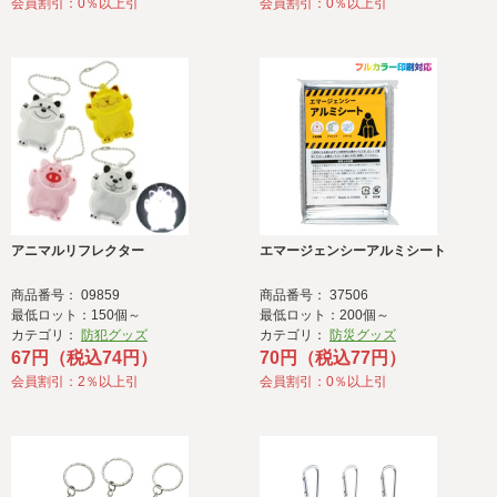
会員割引：0％以上引
会員割引：0％以上引
アニマルリフレクター
エマージェンシーアルミシート
商品番号： 09859
商品番号： 37506
最低ロット：150個～
最低ロット：200個～
カテゴリ：
防犯グッズ
カテゴリ：
防災グッズ
67円（税込74円）
70円（税込77円）
会員割引：2％以上引
会員割引：0％以上引