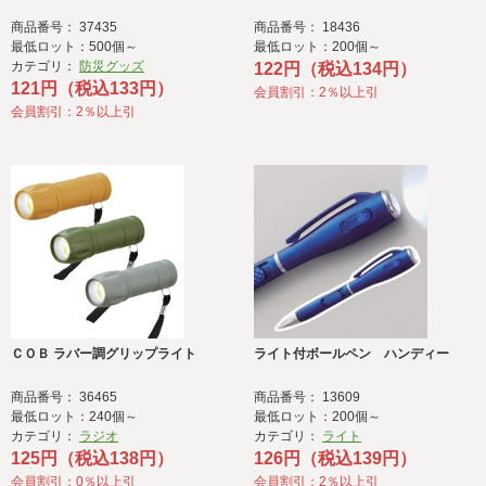
商品番号： 37435
商品番号： 18436
最低ロット：500個～
最低ロット：200個～
カテゴリ：
防災グッズ
122円（税込134円）
121円（税込133円）
会員割引：2％以上引
会員割引：2％以上引
ＣＯＢ ラバー調グリップライト
ライト付ボールペン ハンディー
商品番号： 36465
商品番号： 13609
最低ロット：240個～
最低ロット：200個～
カテゴリ：
ラジオ
カテゴリ：
ライト
125円（税込138円）
126円（税込139円）
会員割引：0％以上引
会員割引：2％以上引