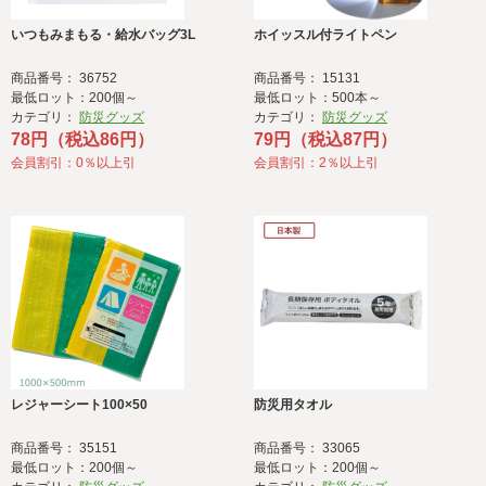
いつもみまもる・給水バッグ3L
ホイッスル付ライトペン
商品番号： 36752
商品番号： 15131
最低ロット：200個～
最低ロット：500本～
カテゴリ：
防災グッズ
カテゴリ：
防災グッズ
78円（税込86円）
79円（税込87円）
会員割引：0％以上引
会員割引：2％以上引
レジャーシート100×50
防災用タオル
商品番号： 35151
商品番号： 33065
最低ロット：200個～
最低ロット：200個～