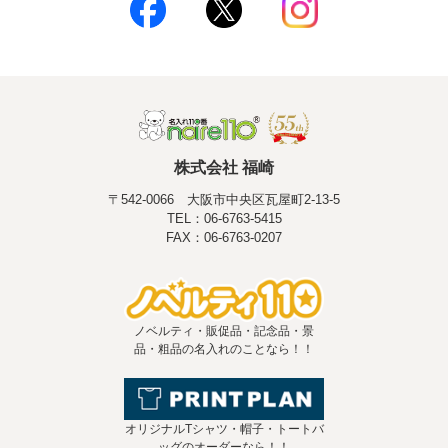
株式会社 福崎
〒542-0066 大阪市中央区瓦屋町2-13-5
TEL：06-6763-5415
FAX：06-6763-0207
ノベルティ・販促品・記念品・景
品・粗品の名入れのことなら！！
オリジナルTシャツ・帽子・トートバ
ッグのオーダーなら！！