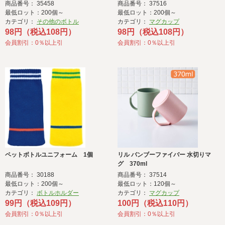
商品番号： 35458
商品番号： 37516
最低ロット：200個～
最低ロット：200個～
カテゴリ：
その他のボトル
カテゴリ：
マグカップ
98円（税込108円）
98円（税込108円）
会員割引：0％以上引
会員割引：0％以上引
ペットボトルユニフォーム 1個
リル バンブーファイバー 水切りマ
グ 370ml
商品番号： 30188
商品番号： 37514
最低ロット：200個～
最低ロット：120個～
カテゴリ：
ボトルホルダー
カテゴリ：
マグカップ
99円（税込109円）
100円（税込110円）
会員割引：0％以上引
会員割引：0％以上引