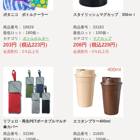
ボタニコ ボトルクーラー
スタイリッシュマグカップ 350ｍｌ
商品番号： 18929
商品番号： 33183
最低ロット：180個～
最低ロット：100個～
カテゴリ：
ボトルホルダー
カテゴリ：
マグカップ
203円（税込223円）
208円（税込229円）
会員割引：2％以上引
会員割引：0％以上引
リフェロ・再生PETポータブルマルチ
エコタンブラー400ml
傘カバー
商品番号： 33296
商品番号： 31665
最低ロット：100個～
最低ロット：200個～