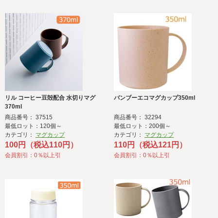
リル コーヒー豆殻配合 水切りマグ
バンブーエコマグカップ350ml
370ml
商品番号： 37515
商品番号： 32294
最低ロット：120個～
最低ロット：200個～
カテゴリ：
マグカップ
カテゴリ：
マグカップ
100円（税込110円）
110円（税込121円）
会員割引：0％以上引
会員割引：0％以上引