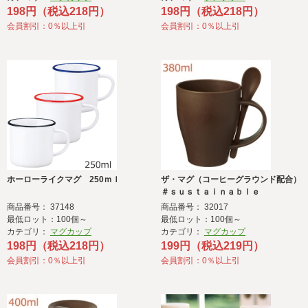
198円（税込218円）
198円（税込218円）
会員割引：0％以上引
会員割引：0％以上引
ホーローライクマグ 250ｍｌ
ザ・マグ（コーヒーグラウンド配合）
＃ｓｕｓｔａｉｎａｂｌｅ
商品番号： 37148
商品番号： 32017
最低ロット：100個～
最低ロット：100個～
カテゴリ：
マグカップ
カテゴリ：
マグカップ
198円（税込218円）
199円（税込219円）
会員割引：0％以上引
会員割引：0％以上引