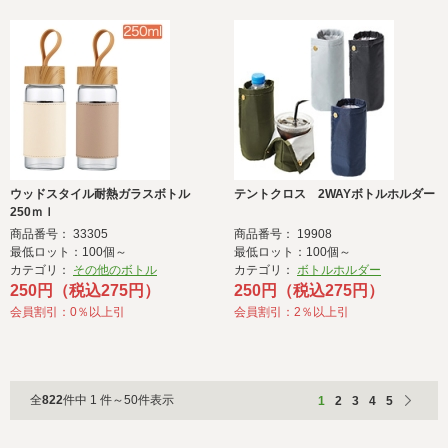
ウッドスタイル耐熱ガラスボトル
テントクロス 2WAYボトルホルダー
250ｍｌ
商品番号： 33305
商品番号： 19908
最低ロット：100個～
最低ロット：100個～
カテゴリ：
その他のボトル
カテゴリ：
ボトルホルダー
250円（税込275円）
250円（税込275円）
会員割引：0％以上引
会員割引：2％以上引
全
822
件中 1 件～50件表示
1
2
3
4
5