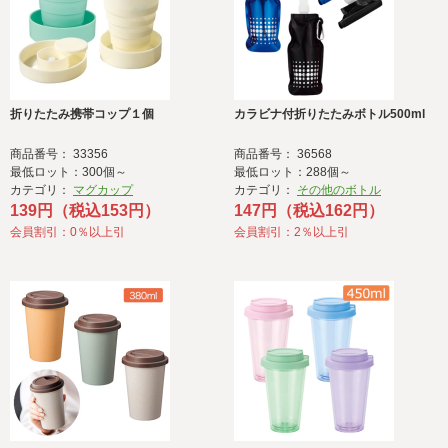
折りたたみ携帯コップ１個
カラビナ付折りたたみボトル500ml
商品番号： 33356
商品番号： 36568
最低ロット：300個～
最低ロット：288個～
カテゴリ：
マグカップ
カテゴリ：
その他のボトル
139円（税込153円）
147円（税込162円）
会員割引：0％以上引
会員割引：2％以上引