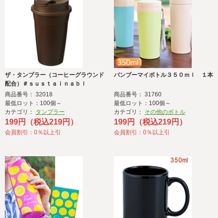
ザ・タンブラー（コーヒーグラウンド
バンブーマイボトル３５０ｍｌ １本
配合）＃ｓｕｓｔａｉｎａｂｌ
商品番号： 32018
商品番号： 31760
最低ロット：100個～
最低ロット：100個～
カテゴリ：
タンブラー
カテゴリ：
その他のボトル
199円（税込219円）
199円（税込219円）
会員割引：0％以上引
会員割引：0％以上引