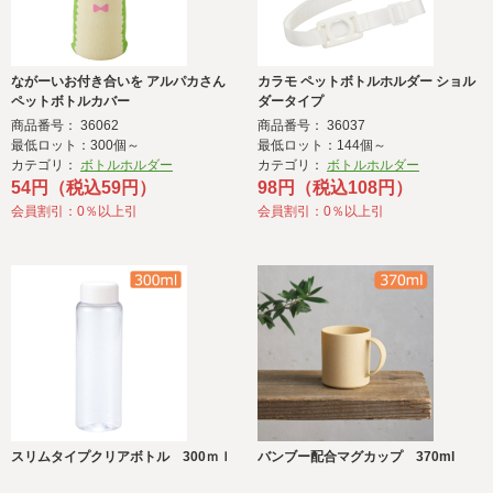
ながーいお付き合いを アルパカさん
カラモ ペットボトルホルダー ショル
ペットボトルカバー
ダータイプ
商品番号： 36062
商品番号： 36037
最低ロット：300個～
最低ロット：144個～
カテゴリ：
ボトルホルダー
カテゴリ：
ボトルホルダー
54円（税込59円）
98円（税込108円）
会員割引：0％以上引
会員割引：0％以上引
スリムタイプクリアボトル 300ｍｌ
バンブー配合マグカップ 370ml