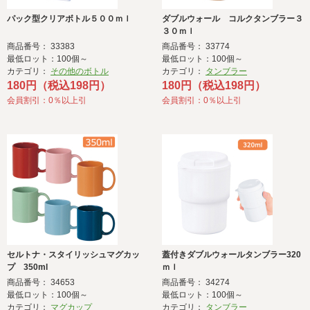
パック型クリアボトル５００ｍｌ
ダブルウォール コルクタンブラー３
３０ｍｌ
商品番号： 33383
商品番号： 33774
最低ロット：100個～
最低ロット：100個～
カテゴリ：
その他のボトル
カテゴリ：
タンブラー
180円（税込198円）
180円（税込198円）
会員割引：0％以上引
会員割引：0％以上引
セルトナ・スタイリッシュマグカッ
蓋付きダブルウォールタンブラー320
プ 350ml
ｍｌ
商品番号： 34653
商品番号： 34274
最低ロット：100個～
最低ロット：100個～
カテゴリ：
マグカップ
カテゴリ：
タンブラー