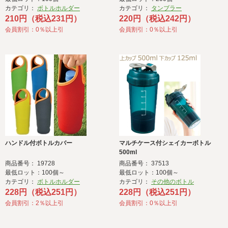
カテゴリ：
ボトルホルダー
カテゴリ：
タンブラー
210円（税込231円）
220円（税込242円）
会員割引：0％以上引
会員割引：0％以上引
ハンドル付ボトルカバー
マルチケース付シェイカーボトル
500ml
商品番号： 19728
商品番号： 37513
最低ロット：100個～
最低ロット：100個～
カテゴリ：
ボトルホルダー
カテゴリ：
その他のボトル
228円（税込251円）
228円（税込251円）
会員割引：2％以上引
会員割引：0％以上引