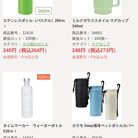
ステンレスボトル（パステル）260ｍ
ミルクガラススタイル マグカップ
ｌ
340ml
商品番号： 12416
商品番号： 34661
最低ロット：100個～
最低ロット：100個～
カテゴリ：
その他のボトル
カテゴリ：
マグカップ
240円（税込264円）
248円（税込273円）
会員割引：0％以上引
会員割引：0％以上引
タイムマーカー ウォーターボトル
カラモ 2way保冷ペットボトルカバー
530ｍｌ