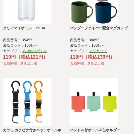
クリアマイボトル 350ｍｌ
バンブーファイバー配合マグカップ
商品番号： 35457
商品番号： 30053
最低ロット：100個～
最低ロット：100個～
カテゴリ：
その他のボトル
カテゴリ：
マグカップ
110円（税込121円）
118円（税込130円）
会員割引：0％以上引
会員割引：0％以上引
カラモ カラビナ付きペットボトルホ
ハンドル付ボトル＆缶ホルダー