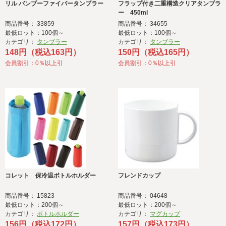
リル バンブーファイバータンブラー
フラップ付き二重構造クリアタンブラ
ー 450ml
商品番号： 33859
商品番号： 34655
最低ロット：100個～
最低ロット：100個～
カテゴリ：
タンブラー
カテゴリ：
タンブラー
148円（税込163円）
150円（税込165円）
会員割引：0％以上引
会員割引：0％以上引
コレット 保冷温ボトルホルダー
フレンドカップ
商品番号： 15823
商品番号： 04648
最低ロット：200個～
最低ロット：200個～
カテゴリ：
ボトルホルダー
カテゴリ：
マグカップ
156円（税込172円）
157円（税込173円）