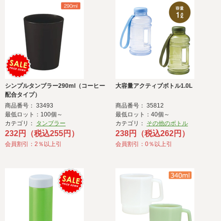
シンプルタンブラー290ml（コーヒー
大容量アクティブボトル1.0L
配合タイプ）
商品番号： 33493
商品番号： 35812
最低ロット：100個～
最低ロット：40個～
カテゴリ：
タンブラー
カテゴリ：
その他のボトル
232円（税込255円）
238円（税込262円）
会員割引：2％以上引
会員割引：0％以上引