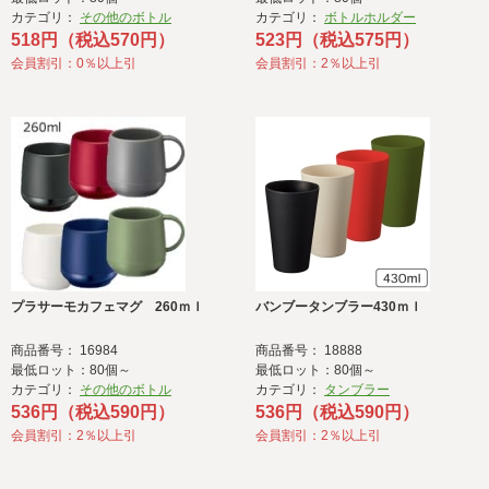
カテゴリ：
その他のボトル
カテゴリ：
ボトルホルダー
518円（税込570円）
523円（税込575円）
会員割引：0％以上引
会員割引：2％以上引
プラサーモカフェマグ 260ｍｌ
バンブータンブラー430ｍｌ
商品番号： 16984
商品番号： 18888
最低ロット：80個～
最低ロット：80個～
カテゴリ：
その他のボトル
カテゴリ：
タンブラー
536円（税込590円）
536円（税込590円）
会員割引：2％以上引
会員割引：2％以上引