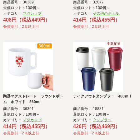
商品番号： 36389
商品番号： 32077
最低ロット：100個～
最低ロット：100個～
カテゴリ：
マグカップ
カテゴリ：
その他のボトル
408円（税込449円）
414円（税込455円）
会員割引：2％以上引
会員割引：2％以上引
陶器マグストレート ラウンドボト
テイクアウトタンブラー 400ｍｌ
ム ホワイト 360ml
商品番号： 36391
商品番号： 18881
最低ロット：100個～
最低ロット：100個～
カテゴリ：
マグカップ
カテゴリ：
タンブラー
414円（税込455円）
426円（税込469円）
会員割引：2％以上引
会員割引：2％以上引