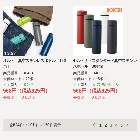
オルト 真空ステンレスボトル 150
セルトナ・スタンダード真空ステンレ
ｍｌ
スボトル 300ml
商品番号： 30461
商品番号： 34652
最低ロット：72個～
最低ロット：48個～
カテゴリ：
タンブラー
カテゴリ：
その他のボトル
568円（税込625円）
568円（税込625円）
会員割引：0％以上引
会員割引：0％以上引
全
824
件中 101 件～150件表示
1
2
3
4
5