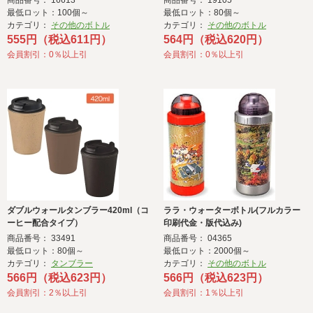
商品番号： 16613
商品番号： 19105
最低ロット：100個～
最低ロット：80個～
カテゴリ：
その他のボトル
カテゴリ：
その他のボトル
555円（税込611円）
564円（税込620円）
会員割引：0％以上引
会員割引：0％以上引
ダブルウォールタンブラー420ml（コ
ララ・ウォーターボトル(フルカラー
ーヒー配合タイプ）
印刷代金・版代込み)
商品番号： 33491
商品番号： 04365
最低ロット：80個～
最低ロット：2000個～
カテゴリ：
タンブラー
カテゴリ：
その他のボトル
566円（税込623円）
566円（税込623円）
会員割引：2％以上引
会員割引：1％以上引