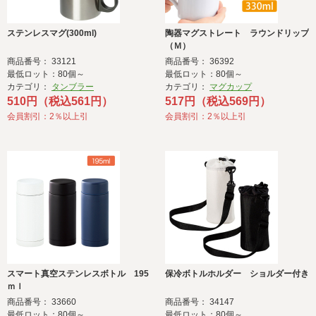
ステンレスマグ(300ml)
陶器マグストレート ラウンドリップ
（Ｍ）
商品番号： 33121
商品番号： 36392
最低ロット：80個～
最低ロット：80個～
カテゴリ：
タンブラー
カテゴリ：
マグカップ
510円（税込561円）
517円（税込569円）
会員割引：2％以上引
会員割引：2％以上引
スマート真空ステンレスボトル 195
保冷ボトルホルダー ショルダー付き
ｍｌ
商品番号： 33660
商品番号： 34147
最低ロット：80個～
最低ロット：80個～