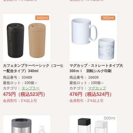
カフェタンブラーベーシック（コーヒ
マグカップ・ストレートタイプ大
ー配合タイプ）340ml
300ｍｌ 回転シルク印刷
商品番号： 33489
商品番号： 16609
最低ロット：100個～
最低ロット：100個～
カテゴリ：
タンブラー
カテゴリ：
マグカップ
475円（税込523円）
476円（税込524円）
会員割引：2％以上引
会員割引：2％以上引