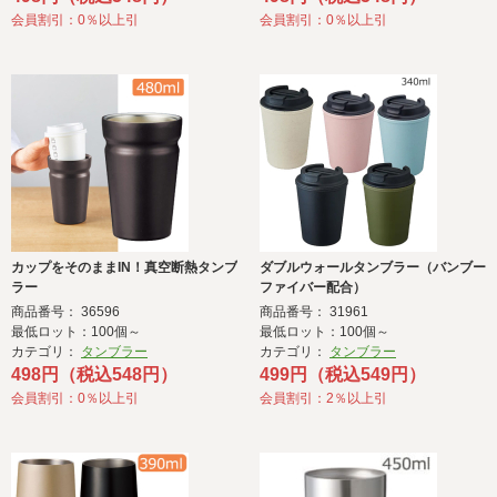
会員割引：0％以上引
会員割引：0％以上引
カップをそのままIN！真空断熱タンブ
ダブルウォールタンブラー（バンブー
ラー
ファイバー配合）
商品番号： 36596
商品番号： 31961
最低ロット：100個～
最低ロット：100個～
カテゴリ：
タンブラー
カテゴリ：
タンブラー
498円（税込548円）
499円（税込549円）
会員割引：0％以上引
会員割引：2％以上引