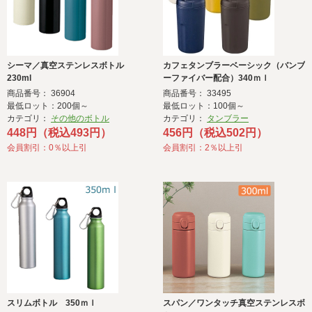
シーマ／真空ステンレスボトル
カフェタンブラーベーシック（バンブ
230ml
ーファイバー配合）340ｍｌ
商品番号： 36904
商品番号： 33495
最低ロット：200個～
最低ロット：100個～
カテゴリ：
その他のボトル
カテゴリ：
タンブラー
448円（税込493円）
456円（税込502円）
会員割引：0％以上引
会員割引：2％以上引
スリムボトル 350ｍｌ
スパン／ワンタッチ真空ステンレスボ