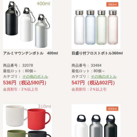
アルミマウンテンボトル 400ml
目盛り付フロストボトル360ml
商品番号： 32078
商品番号： 33484
最低ロット：80個～
最低ロット：80個～
カテゴリ：
その他のボトル
カテゴリ：
その他のボトル
536円（税込590円）
547円（税込602円）
会員割引：2％以上引
会員割引：2％以上引