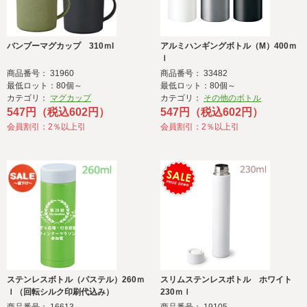
バンブーマグカップ 310ｍl
アルミハンギングボトル（M）400ｍ
ｌ
商品番号： 31960
商品番号： 33482
最低ロット：80個～
最低ロット：80個～
カテゴリ：
マグカップ
カテゴリ：
その他のボトル
547円（税込602円）
547円（税込602円）
会員割引：2％以上引
会員割引：2％以上引
ステンレスボトル（パステル）260ｍ
スリムステンレスボトル ホワイト
ｌ（回転シルク印刷代込み）
230ｍｌ