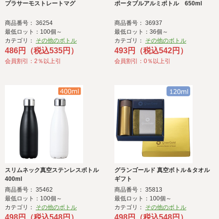
プラサーモストレートマグ
ポータブルアルミボトル 650ml
商品番号： 36254
商品番号： 36937
最低ロット：100個～
最低ロット：36個～
カテゴリ：
その他のボトル
カテゴリ：
その他のボトル
486円（税込535円）
493円（税込542円）
会員割引：2％以上引
会員割引：0％以上引
スリムネック真空ステンレスボトル
グランゴールド 真空ボトル＆タオル
400ml
ギフト
商品番号： 35462
商品番号： 35813
最低ロット：100個～
最低ロット：100個～
カテゴリ：
その他のボトル
カテゴリ：
その他のボトル
498円（税込548円）
498円（税込548円）