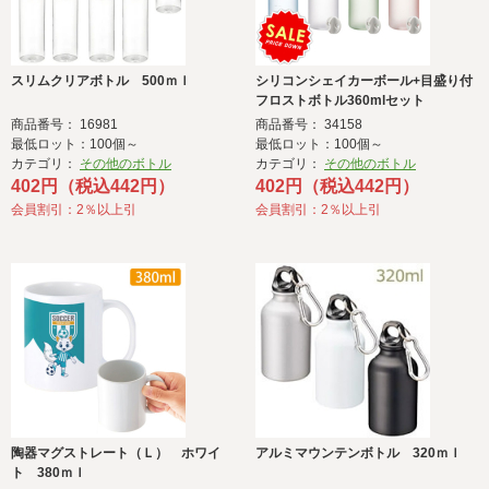
スリムクリアボトル 500ｍｌ
シリコンシェイカーボール+目盛り付
フロストボトル360mlセット
商品番号： 16981
商品番号： 34158
最低ロット：100個～
最低ロット：100個～
カテゴリ：
その他のボトル
カテゴリ：
その他のボトル
402円（税込442円）
402円（税込442円）
会員割引：2％以上引
会員割引：2％以上引
陶器マグストレート（Ｌ） ホワイ
アルミマウンテンボトル 320ｍｌ
ト 380ｍｌ