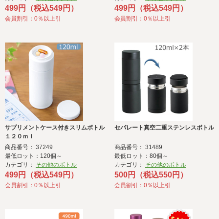
499円（税込549円）
499円（税込549円）
会員割引：0％以上引
会員割引：0％以上引
サプリメントケース付きスリムボトル
セパレート真空二重ステンレスボトル
１２０ｍｌ
商品番号： 37249
商品番号： 31489
最低ロット：120個～
最低ロット：80個～
カテゴリ：
その他のボトル
カテゴリ：
その他のボトル
499円（税込549円）
500円（税込550円）
会員割引：0％以上引
会員割引：0％以上引