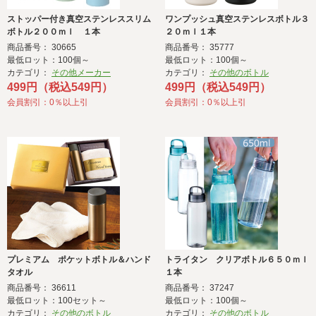
ストッパー付き真空ステンレススリム
ワンプッシュ真空ステンレスボトル３
ボトル２００ｍｌ １本
２０ｍｌ１本
商品番号： 30665
商品番号： 35777
最低ロット：100個～
最低ロット：100個～
カテゴリ：
その他メーカー
カテゴリ：
その他のボトル
499円（税込549円）
499円（税込549円）
会員割引：0％以上引
会員割引：0％以上引
プレミアム ポケットボトル＆ハンド
トライタン クリアボトル６５０ｍｌ
タオル
１本
商品番号： 36611
商品番号： 37247
最低ロット：100セット～
最低ロット：100個～
カテゴリ：
その他のボトル
カテゴリ：
その他のボトル