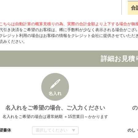
合
こちらは自動計算の概算見積りの為、実際の合計金額より上下する場合が御
代引き決済をご希望のお客様は、稀に手数料が少なく表示される場合がござ
クレジット利用の場合はお客様の情報をクレジット会社に提供させていただ
読みください。
詳細お見積
名入れをご希望の場合、ご入力ください
の
名入れをご希望の場合は通常納期 ＋15営業日～かかります
望書体
のし