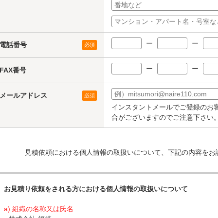
ー
ー
電話番号
必須
ー
ー
FAX番号
メールアドレス
必須
インスタントメールでご登録のお
合がございますのでご注意下さい
見積依頼における個人情報の取扱いについて、下記の内容をお
お見積り依頼をされる方における個人情報の取扱いについて
a) 組織の名称又は氏名