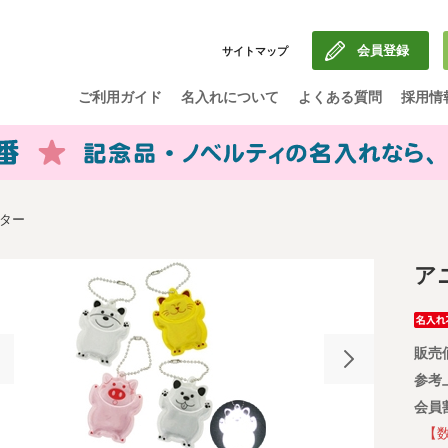
会員登録
サイトマップ
ご利用ガイド
名入れについて
よくある質問
採用情
ター
ア
販売
参考
会員
【