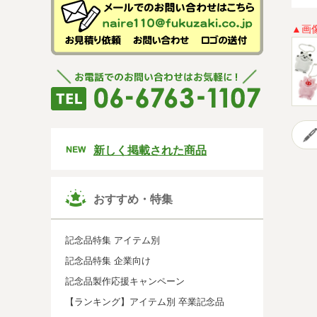
▲画
新しく掲載された商品
おすすめ・特集
記念品特集 アイテム別
記念品特集 企業向け
記念品製作応援キャンペーン
【ランキング】アイテム別 卒業記念品