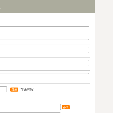
報
（半角英数）
必須
必須