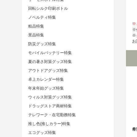
回転シルク印刷ボトル
ノベルティ特集
※
粗品特集
※
景品特集
※
お
防災グッズ特集
モバイルバッテリー特集
夏の暑さ対策グッズ特集
アウトドアグッズ特集
卓上カレンダー特集
年末年始グッズ特集
ウィルス対策グッズ特集
ドラッグストア商材特集
テレワーク・在宅勤務特集
推し色(推しカラー)特集
希
エコグッズ特集