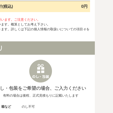
計(税込)
0円
座います。ご注意ください。
います。概算としてお考え下さい。
きます。詳しくは下記の個人情報の取扱いについての項目ｄを
り
し・包装をご希望の場合、ご入力ください
有料の場合は後程、正式見積もりに記載いたします
・箱など
のし不可