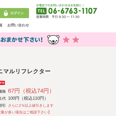
ログイン
報
お問い合わせ
ニマルリフレクター
67円（税込74円）
価格
100円（税込110円）
上代
割引
さらに2％以上値引きします
数量が多い場合はご相談下さい】