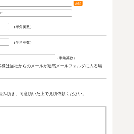
必須
（半角英数）
（半角英数）
（半角英数）
客様は当社からのメールが迷惑メールフォルダに入る場
。
読み頂き、同意頂いた上で見積依頼ください。