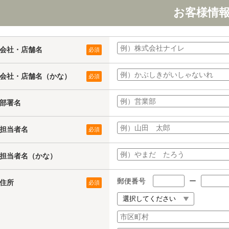
お客様情
会社・店舗名
必須
会社・店舗名（かな）
必須
部署名
担当者名
必須
担当者名（かな）
郵便番号
ー
住所
必須