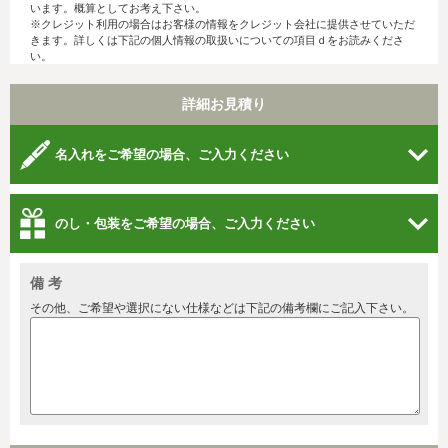
います。概算としてお考え下さい。
※クレジット利用の場合はお客様の情報をクレジット会社に提供させていただ
きます。詳しくは下記の個人情報の取扱いについての項目ｄをお読みくださ
い。
詳細お見積り
名入れをご希望の場合、ご入力ください
のし・包装をご希望の場合、ご入力ください
備 考
その他、ご希望や選択にない仕様などは下記の備考欄にご記入下さい。