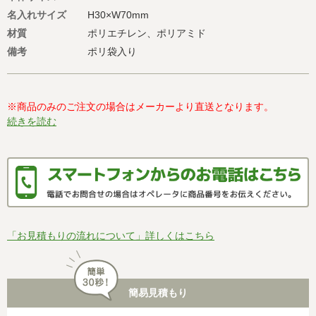
名入れサイズ
H30×W70mm
材質
ポリエチレン、ポリアミド
備考
ポリ袋入り
※商品のみのご注文の場合はメーカーより直送となります。
続きを読む
「お見積もりの流れについて」詳しくはこちら
簡易見積もり