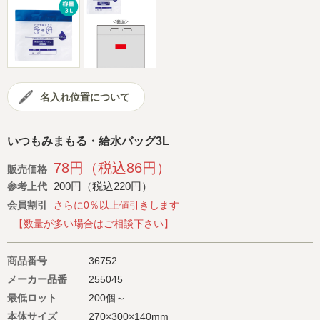
会社概要
サイトマップ
名入れ位置について
いつもみまもる・給水バッグ3L
78円（税込86円）
販売価格
200円（税込220円）
参考上代
会員割引
さらに0％以上値引きします
【数量が多い場合はご相談下さい】
商品番号
36752
メーカー品番
255045
最低ロット
200個～
本体サイズ
270×300×140mm