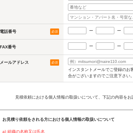
ー
ー
電話番号
必須
ー
ー
FAX番号
メールアドレス
必須
インスタントメールでご登録のお
合がございますのでご注意下さい
見積依頼における個人情報の取扱いについて、下記の内容をお
お見積り依頼をされる方における個人情報の取扱いについて
a) 組織の名称又は氏名