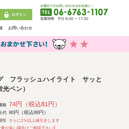
ログイン
報
お問い合わせ
グ フラッシュハイライト サッと
蛍光ペン）
74円（税込81円）
価格
80円（税込88円）
上代
割引
さらに2％以上値引きします
数量が多い場合はご相談下さい】