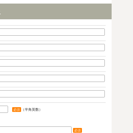
報
（半角英数）
必須
必須