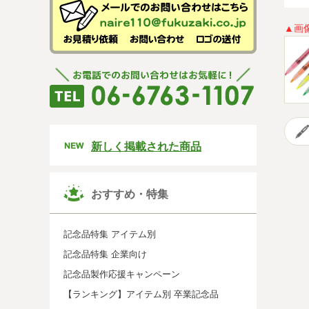
▲画
新しく掲載された商品
おすすめ・特集
記念品特集 アイテム別
記念品特集 企業向け
記念品製作応援キャンペーン
【ランキング】アイテム別 卒業記念品