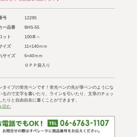
番号
12295
カー品番
BHS-55
ロット
100本～
サイズ
11×140ｍｍ
れサイズ
6×40ｍｍ
ＯＰＰ袋入り
ンタイプの蛍光ペンです！蛍光ペンの先が筆ペンのようにな
いるので文字を書いたり、ラインを引いたり、文章のチェッ
したりと自由自在に書くことができます。
を読む