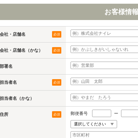
お客様情
会社・店舗名
必須
会社・店舗名（かな）
必須
部署名
担当者名
必須
担当者名（かな）
郵便番号
ー
住所
必須