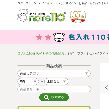
ジグ フラッシュハイライト サッと（蛍光ペン）は粗品・記念品の【名入れ
名入れ110番TOP
その他筆記具
ジグ フラッシュハイライト
商品検索
～