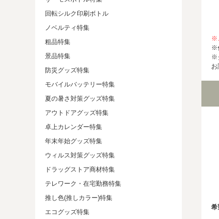
回転シルク印刷ボトル
ノベルティ特集
※
粗品特集
※
景品特集
※
お
防災グッズ特集
モバイルバッテリー特集
夏の暑さ対策グッズ特集
アウトドアグッズ特集
卓上カレンダー特集
年末年始グッズ特集
ウィルス対策グッズ特集
ドラッグストア商材特集
テレワーク・在宅勤務特集
推し色(推しカラー)特集
希
エコグッズ特集