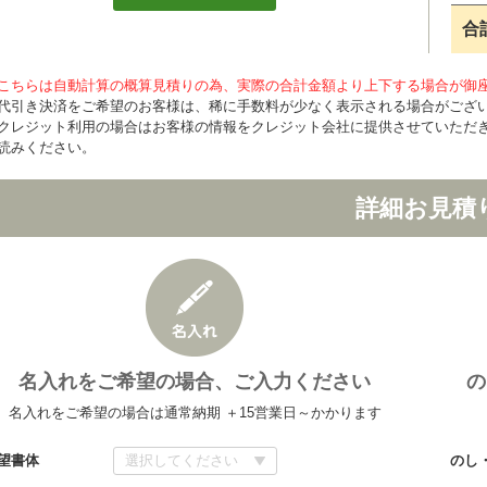
合
こちらは自動計算の概算見積りの為、実際の合計金額より上下する場合が御
代引き決済をご希望のお客様は、稀に手数料が少なく表示される場合がござ
クレジット利用の場合はお客様の情報をクレジット会社に提供させていただ
読みください。
詳細お見積
名入れをご希望の場合、ご入力ください
の
名入れをご希望の場合は通常納期 ＋15営業日～かかります
望書体
のし