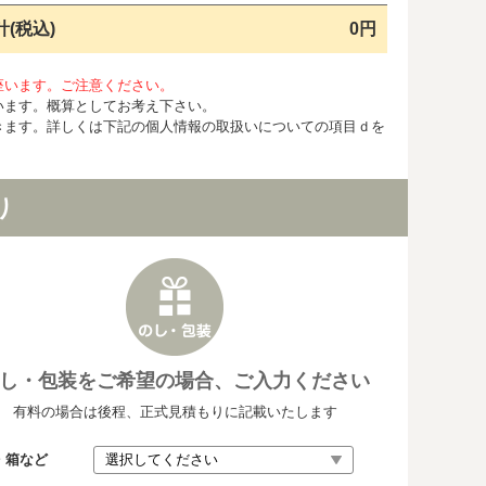
計(税込)
0円
座います。ご注意ください。
います。概算としてお考え下さい。
きます。詳しくは下記の個人情報の取扱いについての項目ｄを
り
し・包装をご希望の場合、ご入力ください
有料の場合は後程、正式見積もりに記載いたします
・箱など