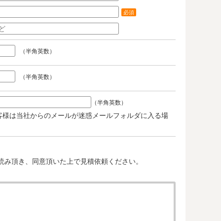
必須
（半角英数）
（半角英数）
（半角英数）
客様は当社からのメールが迷惑メールフォルダに入る場
。
読み頂き、同意頂いた上で見積依頼ください。