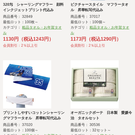
320匁 シャーリングマフラー 顔料
ピクチャースタイル マフラータオ
インクジェットプリント代込み
ル 昇華転写代込み
商品番号： 32849
商品番号： 37017
最低ロット：100枚～
最低ロット：100個～
カテゴリ：
粗品タオル・お年賀タオ
カテゴリ：
粗品タオル・お年賀タオ
ル
ル
1130円（税込1243円）
1173円（税込1290円）
会員割引：2％以上引
会員割引：2％以上引
プリントしやすいコットンシャーリン
オーガニックボーテ 日本製 愛媛今
グマフラータオル 昇華転写代込み
治 タオルセット
商品番号： 37020
商品番号： 30536
最低ロット：100個～
最低ロット：32セット～