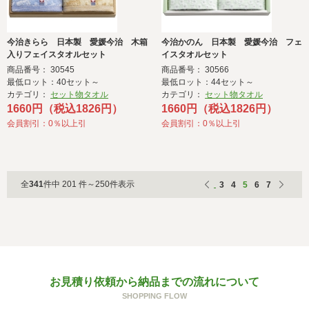
今治きらら 日本製 愛媛今治 木箱
今治かのん 日本製 愛媛今治 フェ
入りフェイスタオルセット
イスタオルセット
商品番号： 30545
商品番号： 30566
最低ロット：40セット～
最低ロット：44セット～
カテゴリ：
セット物タオル
カテゴリ：
セット物タオル
1660円（税込1826円）
1660円（税込1826円）
会員割引：0％以上引
会員割引：0％以上引
全
341
件中 201 件～250件表示
3
4
5
6
7
お見積り依頼から納品までの流れについて
SHOPPING FLOW