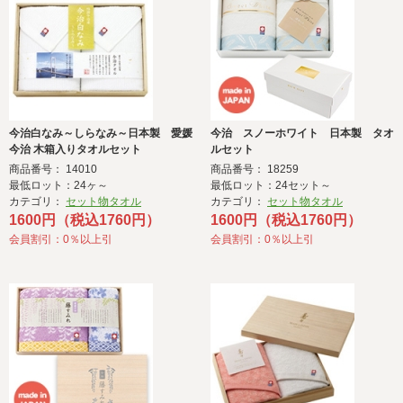
今治白なみ～しらなみ～日本製 愛媛
今治 スノーホワイト 日本製 タオ
今治 木箱入りタオルセット
ルセット
商品番号： 14010
商品番号： 18259
最低ロット：24ヶ～
最低ロット：24セット～
カテゴリ：
セット物タオル
カテゴリ：
セット物タオル
1600円（税込1760円）
1600円（税込1760円）
会員割引：0％以上引
会員割引：0％以上引