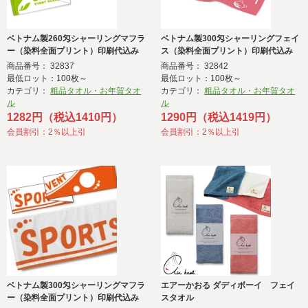
ベトナム製260匁シャーリングマフラ
ベトナム製300匁シャーリングフェイ
ー（染料全面プリント）印刷代込み
ス（染料全面プリント）印刷代込み
商品番号： 32837
商品番号： 32842
最低ロット：100枚～
最低ロット：100枚～
カテゴリ：
粗品タオル・お年賀タオ
カテゴリ：
粗品タオル・お年賀タオ
ル
ル
1282円（税込1410円）
1290円（税込1419円）
会員割引：2％以上引
会員割引：2％以上引
ベトナム製300匁シャーリングマフラ
エアーかおる ダディボーイ フェイ
ー（染料全面プリント）印刷代込み
スタオル