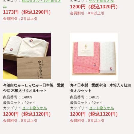
カテゴリ：
粗品タオル・お年賀タオ
カテゴリ：
セット物タオル
ル
1200円（税込1320円）
1173円（税込1290円）
会員割引：0％以上引
会員割引：2％以上引
今治白なみ～しらなみ～日本製 愛媛
寿々日本製 愛媛今治 木箱入り紅白
今治 木箱入りタオルセット
タオルセット
商品番号： 14009
商品番号： 14015
最低ロット：40ヶ～
最低ロット：40ヶ～
カテゴリ：
セット物タオル
カテゴリ：
セット物タオル
1200円（税込1320円）
1200円（税込1320円）
会員割引：0％以上引
会員割引：0％以上引