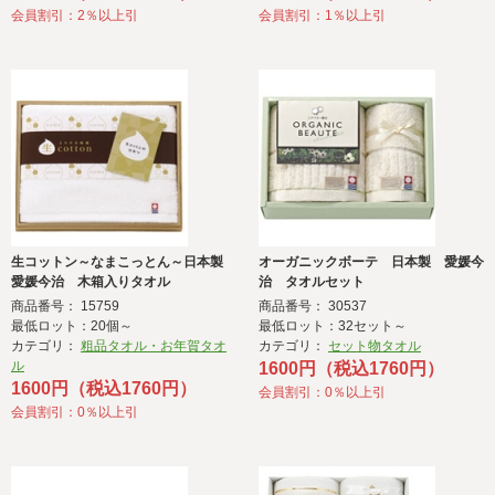
会員割引：2％以上引
会員割引：1％以上引
生コットン～なまこっとん～日本製
オーガニックボーテ 日本製 愛媛今
愛媛今治 木箱入りタオル
治 タオルセット
商品番号： 15759
商品番号： 30537
最低ロット：20個～
最低ロット：32セット～
カテゴリ：
粗品タオル・お年賀タオ
カテゴリ：
セット物タオル
ル
1600円（税込1760円）
1600円（税込1760円）
会員割引：0％以上引
会員割引：0％以上引