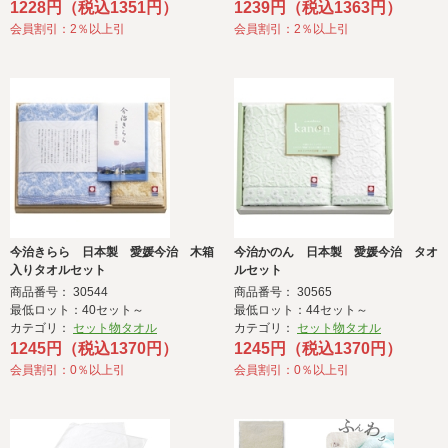
1228円（税込1351円）
1239円（税込1363円）
会員割引：2％以上引
会員割引：2％以上引
今治きらら 日本製 愛媛今治 木箱
今治かのん 日本製 愛媛今治 タオ
入りタオルセット
ルセット
商品番号： 30544
商品番号： 30565
最低ロット：40セット～
最低ロット：44セット～
カテゴリ：
セット物タオル
カテゴリ：
セット物タオル
1245円（税込1370円）
1245円（税込1370円）
会員割引：0％以上引
会員割引：0％以上引