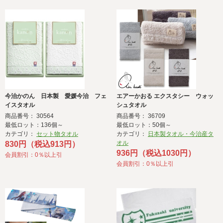
今治かのん 日本製 愛媛今治 フェ
エアーかおる エクスタシー ウォッ
イスタオル
シュタオル
商品番号： 30564
商品番号： 36709
最低ロット：136個～
最低ロット：50個～
カテゴリ：
セット物タオル
カテゴリ：
日本製タオル・今治産タ
オル
830円（税込913円）
936円（税込1030円）
会員割引：0％以上引
会員割引：0％以上引