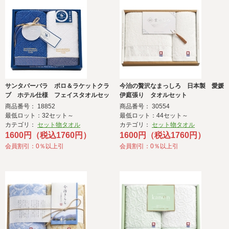
サンタバーバラ ポロ＆ラケットクラ
今治の贅沢なまっしろ 日本製 愛媛
ブ ホテル仕様 フェイスタオルセッ
伊庭張り タオルセット
ト
商品番号： 18852
商品番号： 30554
最低ロット：32セット～
最低ロット：44セット～
カテゴリ：
セット物タオル
カテゴリ：
セット物タオル
1600円（税込1760円）
1600円（税込1760円）
会員割引：0％以上引
会員割引：0％以上引