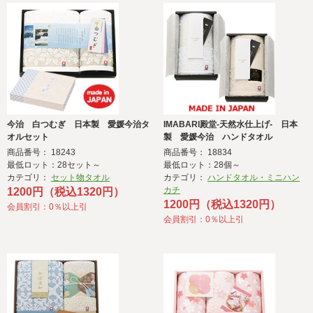
今治 白つむぎ 日本製 愛媛今治タ
IMABARI殿堂‐天然水仕上げ‐ 日本
オルセット
製 愛媛今治 ハンドタオル
商品番号： 18243
商品番号： 18834
最低ロット：28セット～
最低ロット：28個～
カテゴリ：
セット物タオル
カテゴリ：
ハンドタオル・ミニハン
カチ
1200円（税込1320円）
1200円（税込1320円）
会員割引：0％以上引
会員割引：0％以上引