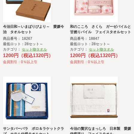
今治日和～いまばりびより～ 愛媛今
和のこころ さくら ガーゼバイルと
治 タオルセット
甘撚りパイル フェイスタオルセット
商品番号： 18267
商品番号： 18847
最低ロット：28セット～
最低ロット：28セット～
カテゴリ：
セット物タオル
カテゴリ：
セット物タオル
1200円（税込1320円）
1200円（税込1320円）
会員割引：0％以上引
会員割引：0％以上引
サンタバーバラ ポロ＆ラケットクラ
今治の贅沢なまっしろ 日本製 愛媛