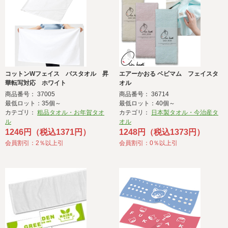
コットンWフェイス バスタオル 昇
エアーかおる ベビマム フェイスタ
華転写対応 ホワイト
オル
商品番号： 37005
商品番号： 36714
最低ロット：35個～
最低ロット：40個～
カテゴリ：
粗品タオル・お年賀タオ
カテゴリ：
日本製タオル・今治産タ
ル
オル
1246円（税込1371円）
1248円（税込1373円）
会員割引：2％以上引
会員割引：0％以上引