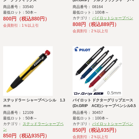
ン グラフィックス
(Dr.GRIP) フルブラックシャープペ
ン
商品番号： 33540
商品番号： 08164
最低ロット：50本～
最低ロット：100本～
カテゴリ：
パイロットシャープペン
800円（税込880円）
808円（税込889円）
会員割引：1％以上引
会員割引：2％以上引
ステッドラー シャープペンシル 1.3
パイロット ドクターグリップエース
ｍｍ
(Dr.GRIP ACE)シャープペンシル0.5
ｍｍ
商品番号： 12109
商品番号： 30457
最低ロット：50本～
最低ロット：100本～
カテゴリ：
ステッドラーシャープペ
カテゴリ：
パイロットシャープペン
ン
850円（税込935円）
850円（税込935円）
会員割引：2％以上引