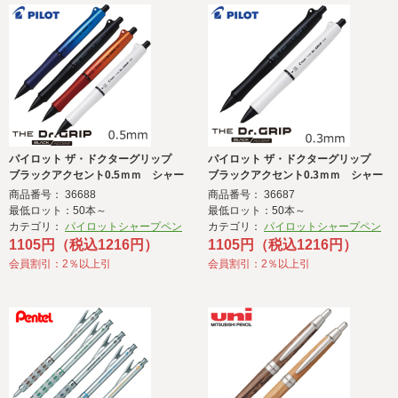
パイロット ザ・ドクターグリップ
パイロット ザ・ドクターグリップ
ブラックアクセント0.5ｍｍ シャー
ブラックアクセント0.3ｍｍ シャー
プペンシル
プペンシル
商品番号： 36688
商品番号： 36687
最低ロット：50本～
最低ロット：50本～
カテゴリ：
パイロットシャープペン
カテゴリ：
パイロットシャープペン
1105円（税込1216円）
1105円（税込1216円）
会員割引：2％以上引
会員割引：2％以上引