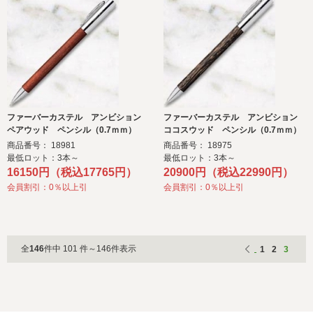
ファーバーカステル アンビション
ファーバーカステル アンビション
ペアウッド ペンシル（0.7ｍｍ）
ココスウッド ペンシル（0.7ｍｍ）
商品番号： 18981
商品番号： 18975
最低ロット：3本～
最低ロット：3本～
16150円（税込17765円）
20900円（税込22990円）
会員割引：0％以上引
会員割引：0％以上引
全
146
件中 101 件～146件表示
1
2
3