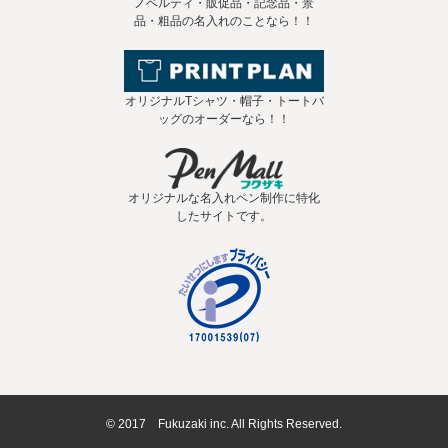
ノベルティ・販促品・記念品・景
品・粗品の名入れのことなら！！
オリジナルTシャツ・帽子・トートバ
ッグのオーダーなら！！
オリジナルな名入れペン制作に特化
したサイトです。
© 2017 Fukuzaki inc. All Rights Reserved.