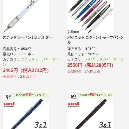
ステッドラー ペンシルホルダー
パイロット コクーンシャープペンシ
ル
商品番号： 05427
商品番号： 12199
最低ロット：50本～
最低ロット：50本～
カテゴリ：
ステッドラーシャープペ
カテゴリ：
パイロットシャープペン
ン
2550円（税込2805円）
2465円（税込2712円）
会員割引：2％以上引
会員割引：2％以上引