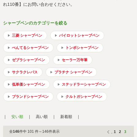
会社概要
サイトマップ
れ110番】にお問い合わせください。
シャープペンのカテゴリーを絞る
三菱 シャープペン
パイロットシャープペン
ぺんてるシャープペン
トンボシャープペン
ゼブラシャープペン
セーラー万年筆
サクラクレパス
プラチナ シャープペン
低単価シャープペン
ステッドラーシャープペン
ブランドシャープペン
クルトガシャープペン
安い順
高い順
新着順
全
146
件中 101 件～146件表示
1
2
3