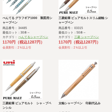
ぺんてる グラフギア1000 製図用シ
三菱鉛筆 ピュアモルトスリム細軸 シ
ャープペン
ャープペン
商品番号： 34485
商品番号： 03315
最低ロット：30本～
最低ロット：50本～
カテゴリ：
ぺんてるシャープペン
カテゴリ：
三菱 シャープペン
1170円（税込1287円）
1170円（税込1287円）
会員割引：2％以上引
会員割引：2％以上引
三菱鉛筆 ピュアモルト シャ－プペ
太軸シャープペン 印刷代込み
ンシル