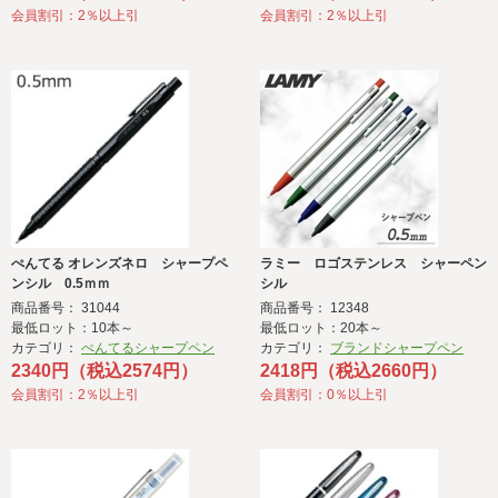
会員割引：2％以上引
会員割引：2％以上引
ぺんてる オレンズネロ シャープペ
ラミー ロゴステンレス シャーペン
ンシル 0.5ｍｍ
シル
商品番号： 31044
商品番号： 12348
最低ロット：10本～
最低ロット：20本～
カテゴリ：
ぺんてるシャープペン
カテゴリ：
ブランドシャープペン
2340円（税込2574円）
2418円（税込2660円）
会員割引：2％以上引
会員割引：0％以上引