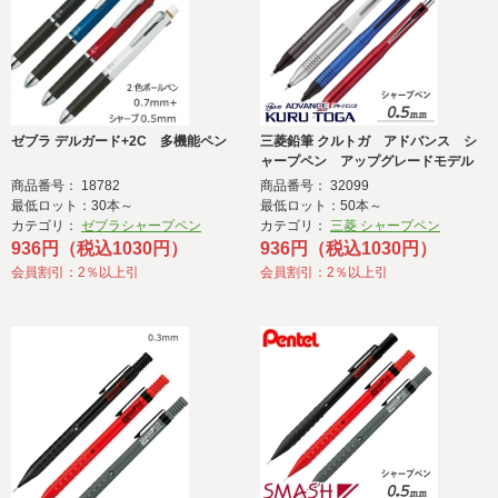
ゼブラ デルガード+2C 多機能ペン
三菱鉛筆 クルトガ アドバンス シ
ャープペン アップグレードモデル
0.5ｍｍ
商品番号： 18782
商品番号： 32099
最低ロット：30本～
最低ロット：50本～
カテゴリ：
ゼブラシャープペン
カテゴリ：
三菱 シャープペン
936円（税込1030円）
936円（税込1030円）
会員割引：2％以上引
会員割引：2％以上引