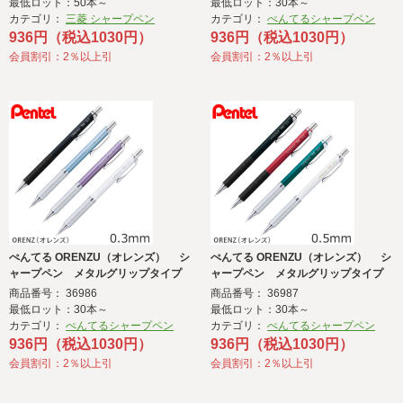
最低ロット：50本～
最低ロット：30本～
カテゴリ：
三菱 シャープペン
カテゴリ：
ぺんてるシャープペン
936円（税込1030円）
936円（税込1030円）
会員割引：2％以上引
会員割引：2％以上引
ぺんてる ORENZU（オレンズ） シ
ぺんてる ORENZU（オレンズ） シ
ャープペン メタルグリップタイプ
ャープペン メタルグリップタイプ
0.3
0.5
商品番号： 36986
商品番号： 36987
最低ロット：30本～
最低ロット：30本～
カテゴリ：
ぺんてるシャープペン
カテゴリ：
ぺんてるシャープペン
936円（税込1030円）
936円（税込1030円）
会員割引：2％以上引
会員割引：2％以上引