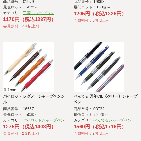
商品番号： 01979
商品番号： 19868
最低ロット：50本～
最低ロット：100個～
カテゴリ：
三菱 シャープペン
1205円（税込1326円）
1170円（税込1287円）
会員割引：0％以上引
会員割引：2％以上引
パイロット レグノ シャープペンシ
ぺんてる 万年CIL《ケリー》シャープ
ル
ペン
商品番号： 16557
商品番号： 03732
最低ロット：50本～
最低ロット：20本～
カテゴリ：
パイロットシャープペン
カテゴリ：
ぺんてるシャープペン
1275円（税込1403円）
1560円（税込1716円）
会員割引：2％以上引
会員割引：2％以上引