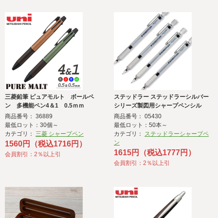
三菱鉛筆 ピュアモルト ボールペ
ステッドラー ステッドラーシルバー
ン 多機能ペン4＆1 0.5ｍｍ
シリーズ製図用シャープペンシル
商品番号： 36889
商品番号： 05430
最低ロット：30個～
最低ロット：50本～
カテゴリ：
三菱 シャープペン
カテゴリ：
ステッドラーシャープペ
ン
1560円（税込1716円）
1615円（税込1777円）
会員割引：2％以上引
会員割引：2％以上引