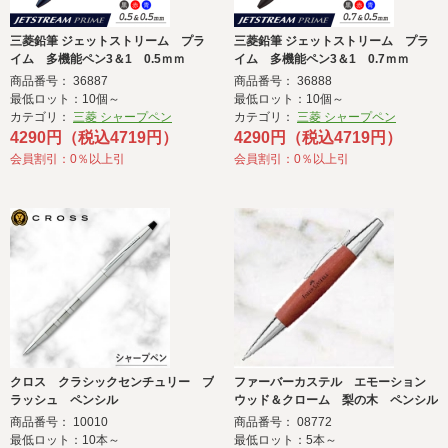
三菱鉛筆 ジェットストリーム プラ
三菱鉛筆 ジェットストリーム プラ
イム 多機能ペン3＆1 0.5ｍｍ
イム 多機能ペン3＆1 0.7ｍｍ
商品番号： 36887
商品番号： 36888
最低ロット：10個～
最低ロット：10個～
カテゴリ：
三菱 シャープペン
カテゴリ：
三菱 シャープペン
4290円（税込4719円）
4290円（税込4719円）
会員割引：0％以上引
会員割引：0％以上引
クロス クラシックセンチュリー ブ
ファーバーカステル エモーション
ラッシュ ペンシル
ウッド＆クローム 梨の木 ペンシル
商品番号： 10010
商品番号： 08772
最低ロット：10本～
最低ロット：5本～