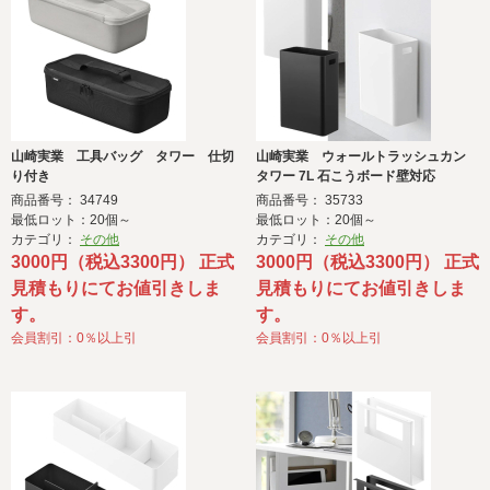
山崎実業 工具バッグ タワー 仕切
山崎実業 ウォールトラッシュカン
り付き
タワー 7L 石こうボード壁対応
商品番号： 34749
商品番号： 35733
最低ロット：20個～
最低ロット：20個～
カテゴリ：
その他
カテゴリ：
その他
3000円（税込3300円） 正式
3000円（税込3300円） 正式
見積もりにてお値引きしま
見積もりにてお値引きしま
す。
す。
会員割引：0％以上引
会員割引：0％以上引