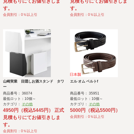
見積もりにてお値引きしま
見積もりにてお値引きしま
す。
す。
会員割引：0％以上引
会員割引：0％以上引
山崎実業 目隠しお酒スタンド タワ
エル オム ベルトf
ー
商品番号： 36074
商品番号： 35951
最低ロット：10個～
最低ロット：10個～
カテゴリ：
その他
カテゴリ：
その他
4950円（税込5445円） 正式
5000円（税込5500円）
会員割引：0％以上引
見積もりにてお値引きしま
す。
会員割引：0％以上引