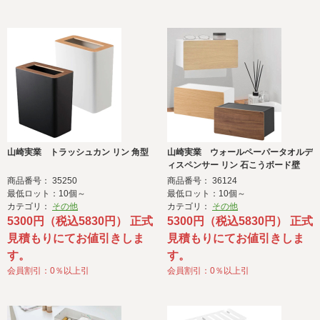
山崎実業 トラッシュカン リン 角型
山崎実業 ウォールペーパータオルデ
ィスペンサー リン 石こうボード壁
商品番号： 35250
商品番号： 36124
最低ロット：10個～
最低ロット：10個～
カテゴリ：
その他
カテゴリ：
その他
5300円（税込5830円） 正式
5300円（税込5830円） 正式
見積もりにてお値引きしま
見積もりにてお値引きしま
す。
す。
会員割引：0％以上引
会員割引：0％以上引