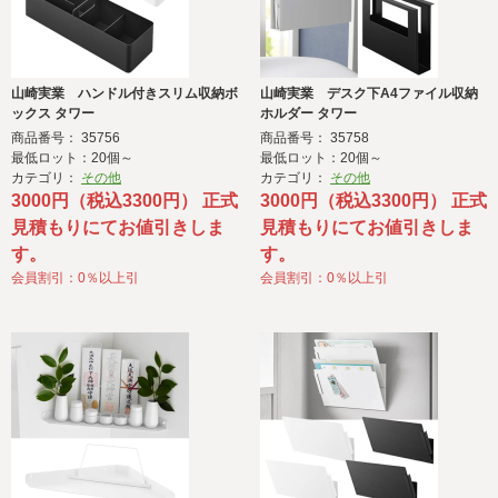
山崎実業 ハンドル付きスリム収納ボ
山崎実業 デスク下A4ファイル収納
ックス タワー
ホルダー タワー
商品番号： 35756
商品番号： 35758
最低ロット：20個～
最低ロット：20個～
カテゴリ：
その他
カテゴリ：
その他
3000円（税込3300円） 正式
3000円（税込3300円） 正式
見積もりにてお値引きしま
見積もりにてお値引きしま
す。
す。
会員割引：0％以上引
会員割引：0％以上引