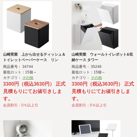
山崎実業 上から出せるティッシュ＆
山崎実業 ウォールトイレポット&収
トイレットペーパーケース リン
納ケース タワー
商品番号： 34744
商品番号： 35246
最低ロット：15個～
最低ロット：15個～
カテゴリ：
その他
カテゴリ：
その他
3300円（税込3630円） 正式
3300円（税込3630円） 正式
見積もりにてお値引きしま
見積もりにてお値引きしま
す。
す。
会員割引：0％以上引
会員割引：0％以上引