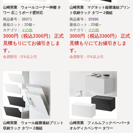
山崎実業 ウォールコーナー神棚 タ
山崎実業 マグネット縦横連結プリン
ワー 石こうボード壁対応
ト収納ラック タワー 2個組
商品番号： 36071
商品番号： 35996
最低ロット：20個～
最低ロット：20個～
カテゴリ：
その他
カテゴリ：
その他
3000円（税込3300円） 正式
3000円（税込3300円） 正式
見積もりにてお値引きしま
見積もりにてお値引きしま
す。
す。
会員割引：0％以上引
会員割引：0％以上引
山崎実業 ウォール縦横連結プリント
山崎実業 フィルムフックペーパータ
収納ラック タワー 2個組
オルディスペンサー タワー