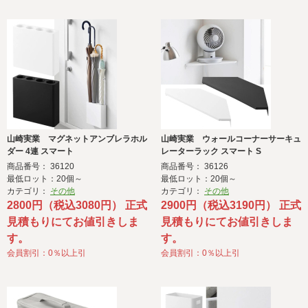
山崎実業 マグネットアンブレラホル
山崎実業 ウォールコーナーサーキュ
ダー 4連 スマート
レーターラック スマート S
商品番号： 36120
商品番号： 36126
最低ロット：20個～
最低ロット：20個～
カテゴリ：
その他
カテゴリ：
その他
2800円（税込3080円） 正式
2900円（税込3190円） 正式
見積もりにてお値引きしま
見積もりにてお値引きしま
す。
す。
会員割引：0％以上引
会員割引：0％以上引