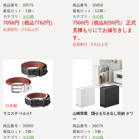
商品番号： 00575
商品番号： 35858
最低ロット：1個～
最低ロット：12個～
カテゴリ：
その他
カテゴリ：
その他
7056円（税込7762円）
7500円（税込8250円） 正式
会員割引：2％以上引
見積もりにてお値引きしま
す。
会員割引：0％以上引
ラコステ ベルトf
山崎実業 隠せる引き出し収納 タワ
ー
商品番号： 35950
商品番号： 36079
最低ロット：5個～
最低ロット：5個～
カテゴリ：
その他
カテゴリ：
その他