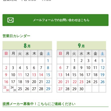
メールフォームでのお問い合わせはこちら
営業日カレンダー
提携メーカー募集中！こちらにご連絡ください