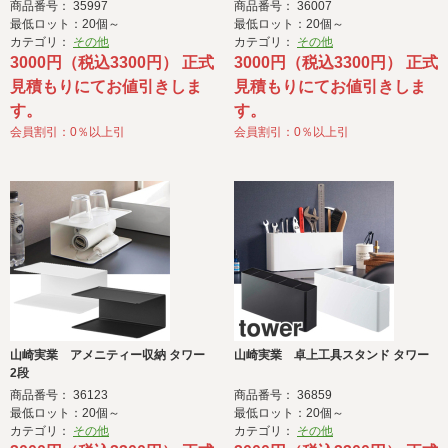
商品番号： 35997
商品番号： 36007
最低ロット：20個～
最低ロット：20個～
カテゴリ：
その他
カテゴリ：
その他
3000円（税込3300円） 正式
3000円（税込3300円） 正式
見積もりにてお値引きしま
見積もりにてお値引きしま
す。
す。
会員割引：0％以上引
会員割引：0％以上引
山崎実業 アメニティー収納 タワー
山崎実業 卓上工具スタンド タワー
2段
商品番号： 36123
商品番号： 36859
最低ロット：20個～
最低ロット：20個～
カテゴリ：
その他
カテゴリ：
その他