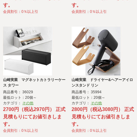
す。
す。
会員割引：0％以上引
会員割引：0％以上引
山崎実業 マグネットカトラリーケー
山崎実業 ドライヤー&ヘアーアイロ
ス タワー
ンスタンド リン
商品番号： 36029
商品番号： 35994
最低ロット：20個～
最低ロット：20個～
カテゴリ：
その他
カテゴリ：
その他
2700円（税込2970円） 正式
2800円（税込3080円） 正式
見積もりにてお値引きしま
見積もりにてお値引きしま
す。
す。
会員割引：0％以上引
会員割引：0％以上引