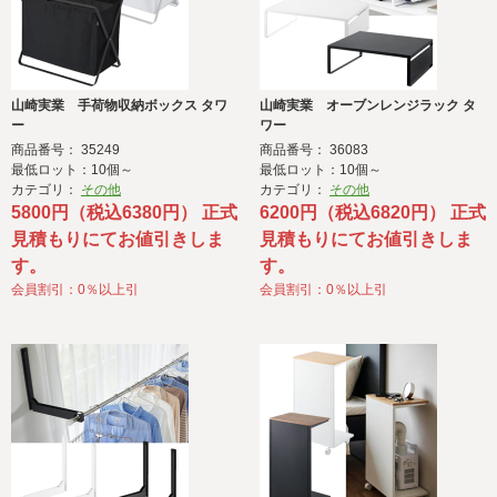
山崎実業 手荷物収納ボックス タワ
山崎実業 オーブンレンジラック タ
ー
ワー
商品番号： 35249
商品番号： 36083
最低ロット：10個～
最低ロット：10個～
カテゴリ：
その他
カテゴリ：
その他
5800円（税込6380円） 正式
6200円（税込6820円） 正式
見積もりにてお値引きしま
見積もりにてお値引きしま
す。
す。
会員割引：0％以上引
会員割引：0％以上引