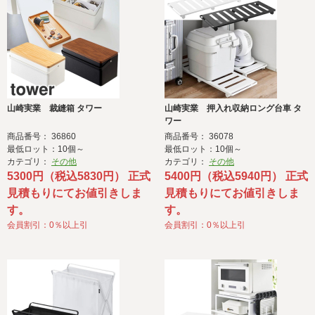
山崎実業 裁縫箱 タワー
山崎実業 押入れ収納ロング台車 タ
ワー
商品番号： 36860
商品番号： 36078
最低ロット：10個～
最低ロット：10個～
カテゴリ：
その他
カテゴリ：
その他
5300円（税込5830円） 正式
5400円（税込5940円） 正式
見積もりにてお値引きしま
見積もりにてお値引きしま
す。
す。
会員割引：0％以上引
会員割引：0％以上引