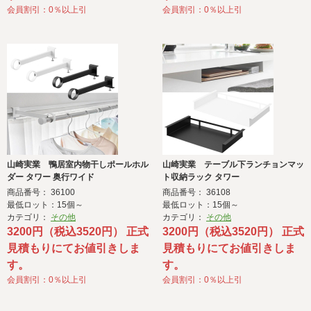
会員割引：0％以上引
会員割引：0％以上引
山崎実業 鴨居室内物干しポールホル
山崎実業 テーブル下ランチョンマッ
ダー タワー 奥行ワイド
ト収納ラック タワー
商品番号： 36100
商品番号： 36108
最低ロット：15個～
最低ロット：15個～
カテゴリ：
その他
カテゴリ：
その他
3200円（税込3520円） 正式
3200円（税込3520円） 正式
見積もりにてお値引きしま
見積もりにてお値引きしま
す。
す。
会員割引：0％以上引
会員割引：0％以上引