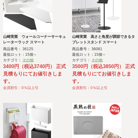
山崎実業 ウォールコーナーサーキュ
山崎実業 高さと角度が調節できるタ
レーターラック スマート
ブレットスタンド スマート
商品番号： 36125
商品番号： 36081
最低ロット：15個～
最低ロット：15個～
カテゴリ：
その他
カテゴリ：
その他
3400円（税込3740円） 正式
3500円（税込3850円） 正式
見積もりにてお値引きしま
見積もりにてお値引きしま
す。
す。
会員割引：0％以上引
会員割引：0％以上引