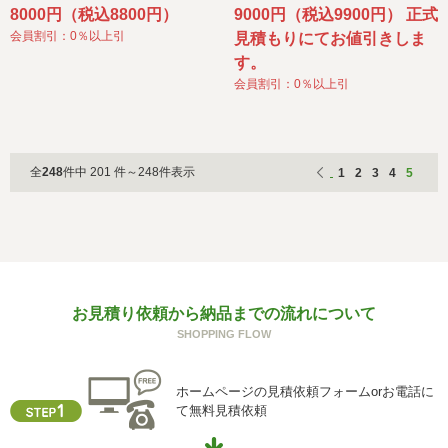
8000円（税込8800円）
9000円（税込9900円） 正式
会員割引：0％以上引
見積もりにてお値引きしま
す。
会員割引：0％以上引
全
248
件中 201 件～248件表示
1
2
3
4
5
お見積り依頼から納品までの流れについて
SHOPPING FLOW
ホームページの見積依頼フォームorお電話に
て無料見積依頼