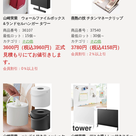
山崎実業 ウォールファイルボックス
燕熟の技 チタンマネークリップ
&ランドセルハンガー タワー
商品番号： 36107
商品番号： 37540
最低ロット：15個～
最低ロット：30個～
カテゴリ：
その他
カテゴリ：
その他
3600円（税込3960円） 正式
3780円（税込4158円）
会員割引：2％以上引
見積もりにてお値引きしま
す。
会員割引：0％以上引