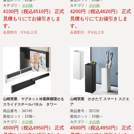
最低ロット：10個～
最低ロット：10個～
カテゴリ：
その他
カテゴリ：
その他
4100円（税込4510円） 正式
4200円（税込4620円） 正式
見積もりにてお値引きしま
見積もりにてお値引きしま
す。
す。
会員割引：0％以上引
会員割引：0％以上引
山崎実業 マグネット冷蔵庫横隠せる
山崎実業 かさたて スマート スクエ
スライドスチールパネル タワー
ア
商品番号： 34745
商品番号： 35726
最低ロット：10個～
最低ロット：10個～
カテゴリ：
その他
カテゴリ：
その他
4500円（税込4950円） 正式
4500円（税込4950円） 正式