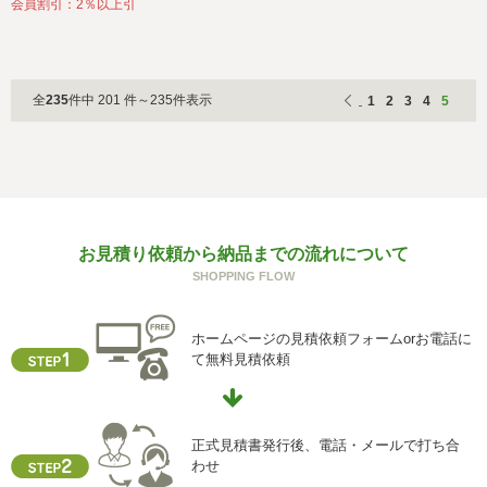
会員割引：2％以上引
全
235
件中 201 件～235件表示
1
2
3
4
5
お見積り依頼から納品までの流れについて
SHOPPING FLOW
ホームページの見積依頼フォームorお電話に
て無料見積依頼
正式見積書発行後、電話・メールで打ち合
わせ