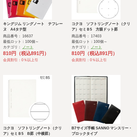
キングジム リングノート テフレー
コクヨ ソフトリングノート（クリ
ヌ A4タテ型
ア）セミＢ5 方眼ドット罫
商品番号： 16637
商品番号： 17403
最低ロット：100個～
最低ロット：100個～
カテゴリ：
ノート
カテゴリ：
ノート
810円（税込891円）
810円（税込891円）
会員割引：0％以上引
会員割引：0％以上引
コクヨ ソフトリングノート（クリ
B7サイズ手帳 SANNO マンスリー・
ア）セミＢ5 B罫（中横罫）
ブロックタイプ