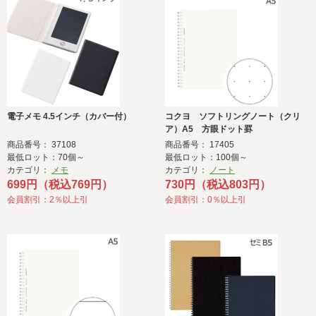
電子メモ 4.5インチ（カバー付）
コクヨ ソフトリングノート（クリ
ア）A5 方眼ドット罫
商品番号： 37108
商品番号： 17405
最低ロット：70個～
最低ロット：100個～
カテゴリ：
メモ
カテゴリ：
ノート
699円（税込769円）
730円（税込803円）
会員割引：2％以上引
会員割引：0％以上引