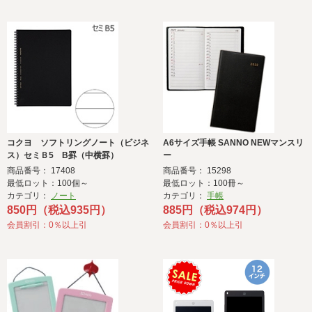
コクヨ ソフトリングノート（ビジネ
A6サイズ手帳 SANNO NEWマンスリ
ス）セミＢ5 B罫（中横罫）
ー
商品番号： 17408
商品番号： 15298
最低ロット：100個～
最低ロット：100冊～
カテゴリ：
ノート
カテゴリ：
手帳
850円（税込935円）
885円（税込974円）
会員割引：0％以上引
会員割引：0％以上引