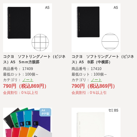
コクヨ ソフトリングノート（ビジネ
コクヨ ソフトリングノート（ビジネ
ス）A5 5ｍｍ方眼罫
ス）A5 B罫（中横罫）
商品番号： 17409
商品番号： 17410
最低ロット：100個～
最低ロット：100個～
カテゴリ：
ノート
カテゴリ：
ノート
790円（税込869円）
790円（税込869円）
会員割引：0％以上引
会員割引：0％以上引