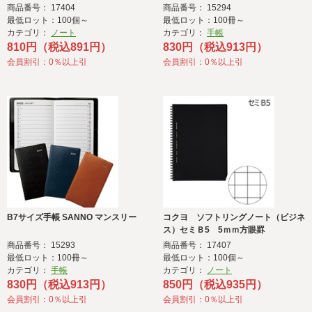
商品番号： 17404
商品番号： 15294
最低ロット：100個～
最低ロット：100冊～
カテゴリ：
ノート
カテゴリ：
手帳
810円（税込891円）
830円（税込913円）
会員割引：0％以上引
会員割引：0％以上引
B7サイズ手帳 SANNO マンスリー
コクヨ ソフトリングノート（ビジネ
ス）セミＢ5 5ｍｍ方眼罫
商品番号： 15293
商品番号： 17407
最低ロット：100冊～
最低ロット：100個～
カテゴリ：
手帳
カテゴリ：
ノート
830円（税込913円）
850円（税込935円）
会員割引：0％以上引
会員割引：0％以上引