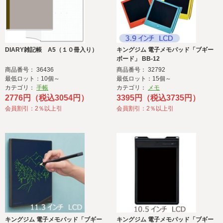
DIARY雑記帳 A5（１０冊入り）
キングジム 電子メモパッド「ブギー
ボード」 BB-12
商品番号： 36436
商品番号： 32792
最低ロット：10個～
最低ロット：15個～
カテゴリ：
手帳
カテゴリ：
メモ
2776円（税込3054円）
3395円（税込3735円）
会員割引：2％以上引
会員割引：2％以上引
キングジム 電子メモパッド「ブギー
キングジム 電子メモパッド「ブギー