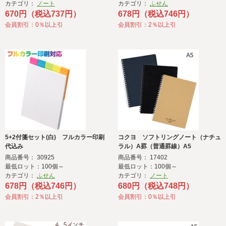
カテゴリ：
ノート
カテゴリ：
ふせん
670円（税込737円）
678円（税込746円）
会員割引：0％以上引
会員割引：2％以上引
5+2付箋セット(白) フルカラー印刷
コクヨ ソフトリングノート（ナチュ
代込み
ラル）A罫（普通罫線）A5
商品番号： 30925
商品番号： 17402
最低ロット：100個～
最低ロット：100個～
カテゴリ：
ふせん
カテゴリ：
ノート
678円（税込746円）
680円（税込748円）
会員割引：2％以上引
会員割引：0％以上引