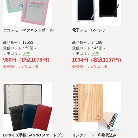
エコメモ -マグネットボード-
電子メモ 12インチ
商品番号： 11553
商品番号： 34168
最低ロット：50個～
最低ロット：45個～
カテゴリ：
メモ
カテゴリ：
メモ
980円（税込1078円）
1034円（税込1137円）
会員割引：2％以上引
会員割引：2％以上引
B7サイズ手帳 SANNO スマートプラ
リングノート 印刷代込み