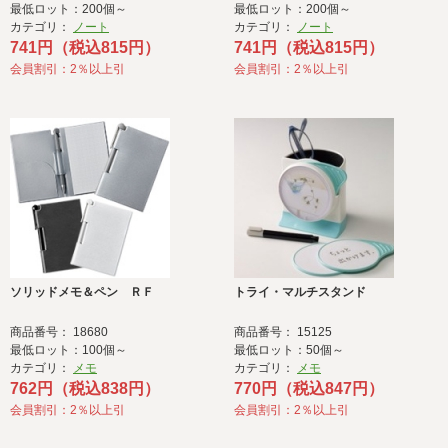
最低ロット：200個～
最低ロット：200個～
カテゴリ：
ノート
カテゴリ：
ノート
741円（税込815円）
741円（税込815円）
会員割引：2％以上引
会員割引：2％以上引
ソリッドメモ＆ペン ＲＦ
トライ・マルチスタンド
商品番号： 18680
商品番号： 15125
最低ロット：100個～
最低ロット：50個～
カテゴリ：
メモ
カテゴリ：
メモ
762円（税込838円）
770円（税込847円）
会員割引：2％以上引
会員割引：2％以上引