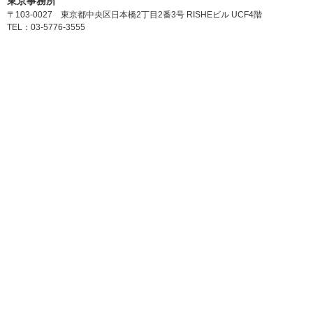
東京事務所
〒103-0027 東京都中央区日本橋2丁目2番3号 RISHEビル UCF4階
TEL：03-5776-3555