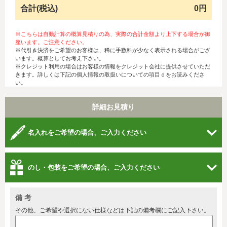
合計(税込)
0円
※こちらは自動計算の概算見積りの為、実際の合計金額より上下する場合が御
座います。ご注意ください。
※代引き決済をご希望のお客様は、稀に手数料が少なく表示される場合がござ
います。概算としてお考え下さい。
※クレジット利用の場合はお客様の情報をクレジット会社に提供させていただ
きます。詳しくは下記の個人情報の取扱いについての項目ｄをお読みくださ
い。
詳細お見積り
名入れをご希望の場合、ご入力ください
のし・包装をご希望の場合、ご入力ください
備 考
その他、ご希望や選択にない仕様などは下記の備考欄にご記入下さい。