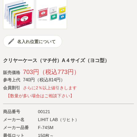
会社概要
サイトマップ
名入れ位置について
クリヤーケース（マチ付）A４サイズ（ヨコ型）
703円（税込773円）
販売価格
740円（税込814円）
参考上代
会員割引
さらに2％以上値引きします
【数量が多い場合はご相談下さい】
商品番号
00121
メーカー名
LIHIT LAB（リヒト）
メーカー品番
F-74SM
最低ロット
150枚～