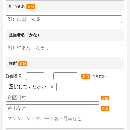
担当者名
必須
担当者名（かな）
住所
必須
郵便番号
ー
必須
（半角英数）
必須
必須