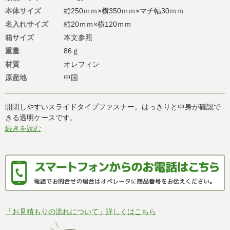
本体サイズ
縦250ｍｍ×横350ｍｍ×マチ幅30ｍｍ
名入れサイズ
縦20ｍｍ×横120ｍｍ
箱サイズ
本文参照
重量
86ｇ
材質
オレフィン
原産地
中国
開閉しやすいスライドタイプファスナー。はっきりと中身が確認で
きる透明ケースです。
続きを読む
「お見積もりの流れについて」詳しくはこちら