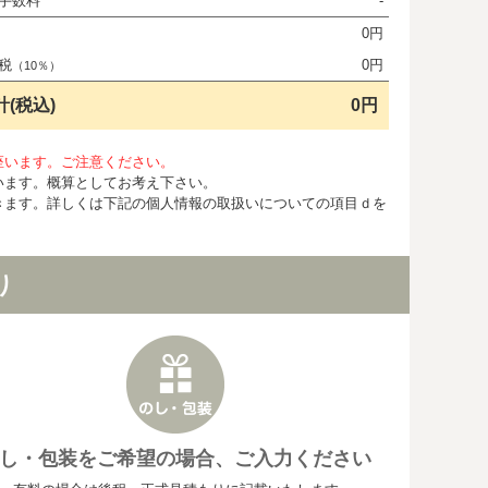
手数料
-
0円
税
0円
（10％）
計(税込)
0円
座います。ご注意ください。
います。概算としてお考え下さい。
きます。詳しくは下記の個人情報の取扱いについての項目ｄを
り
し・包装をご希望の場合、ご入力ください