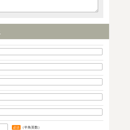
報
（半角英数）
必須