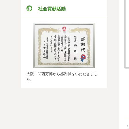
社会貢献活動
大阪・関西万博から感謝状をいただきまし
た。
『