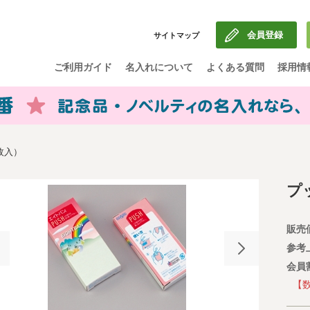
会員登録
サイトマップ
ご利用ガイド
名入れについて
よくある質問
採用情
枚入）
プ
販売
参考
会員
【