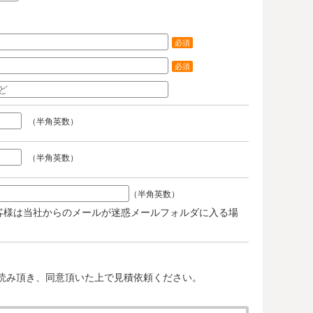
必須
必須
（半角英数）
（半角英数）
（半角英数）
客様は当社からのメールが迷惑メールフォルダに入る場
。
読み頂き、同意頂いた上で見積依頼ください。