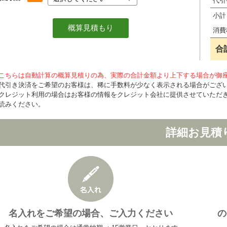
代引
小計
消費
合
こちらは自動計算の概算見積りの為、実際の合計金額より上下する場合が御
代引き決済をご希望のお客様は、稀に手数料が少なく表示される場合がござ
クレジット利用の場合はお客様の情報をクレジット会社に提供させていただ
読みください。
詳細お見積
名入れをご希望の場合、ご入力ください
の