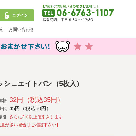
ログイン
報
お問い合わせ
ッシュエイトバン（5枚入）
32円（税込35円）
価格
45円（税込50円）
上代
割引
さらに2％以上値引きします
数量が多い場合はご相談下さい】