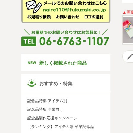
▲画
新しく掲載された商品
おすすめ・特集
記念品特集 アイテム別
記念品特集 企業向け
記念品製作応援キャンペーン
【ランキング】アイテム別 卒業記念品