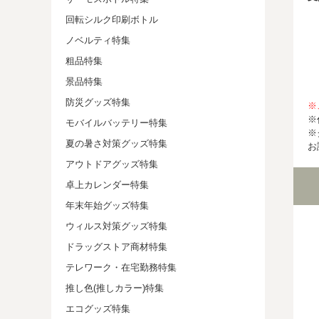
回転シルク印刷ボトル
ノベルティ特集
粗品特集
景品特集
防災グッズ特集
※
※
モバイルバッテリー特集
※
夏の暑さ対策グッズ特集
お
アウトドアグッズ特集
卓上カレンダー特集
年末年始グッズ特集
ウィルス対策グッズ特集
ドラッグストア商材特集
テレワーク・在宅勤務特集
推し色(推しカラー)特集
エコグッズ特集