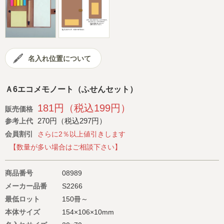
会社概要
サイトマップ
名入れ位置について
Ａ6エコメモノート（ふせんセット）
181円（税込199円）
販売価格
270円（税込297円）
参考上代
会員割引
さらに2％以上値引きします
【数量が多い場合はご相談下さい】
商品番号
08989
メーカー品番
S2266
最低ロット
150冊～
本体サイズ
154×106×10mm