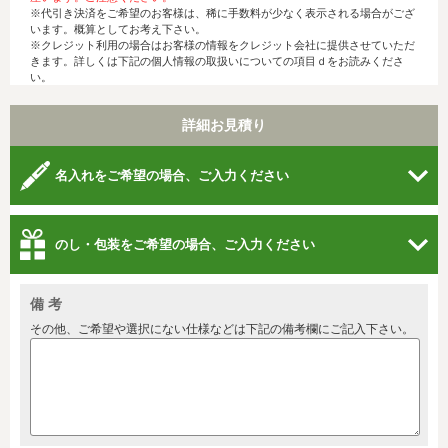
※代引き決済をご希望のお客様は、稀に手数料が少なく表示される場合がござ
います。概算としてお考え下さい。
※クレジット利用の場合はお客様の情報をクレジット会社に提供させていただ
きます。詳しくは下記の個人情報の取扱いについての項目ｄをお読みくださ
い。
詳細お見積り
名入れをご希望の場合、ご入力ください
のし・包装をご希望の場合、ご入力ください
備 考
その他、ご希望や選択にない仕様などは下記の備考欄にご記入下さい。