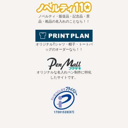
ノベルティ・販促品・記念品・景
品・粗品の名入れのことなら！！
オリジナルTシャツ・帽子・トートバ
ッグのオーダーなら！！
オリジナルな名入れペン制作に特化
したサイトです。