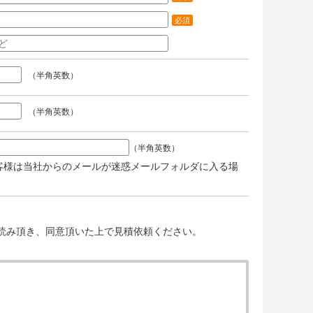
必須
（半角英数）
（半角英数）
（半角英数）
客様は当社からのメールが迷惑メールフォルダに入る場
。
読み頂き、同意頂いた上で見積依頼ください。