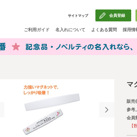
会員登録
サイトマップ
ご利用ガイド
名入れについて
よくある質問
採用情
マ
販売
参考
会員
【