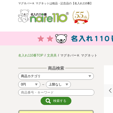
マグネバーＫ マグネットは粗品・記念品の【名入れ110番】
名入れ110番TOP
文房具
マグネバーＫ マグネット
商品検索
～