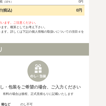
税
0円
（10％）
計(税込)
0円
座います。ご注意ください。
います。概算としてお考え下さい。
きます。詳しくは下記の個人情報の取扱いについての項目ｄを
り
し・包装をご希望の場合、ご入力ください
有料の場合は後程、正式見積もりに記載いたします
・箱など
のし不可