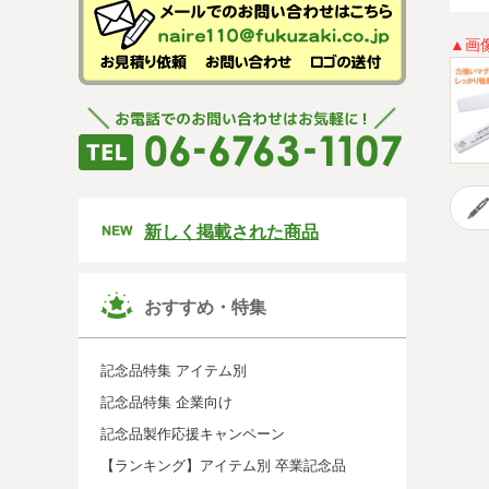
▲画
新しく掲載された商品
おすすめ・特集
記念品特集 アイテム別
記念品特集 企業向け
記念品製作応援キャンペーン
【ランキング】アイテム別 卒業記念品