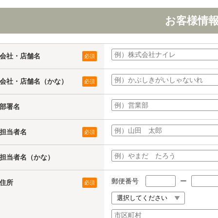
お客様情
会社・店舗名
必須
会社・店舗名（かな）
必須
部署名
担当者名
必須
担当者名（かな）
郵便番号
ー
住所
必須