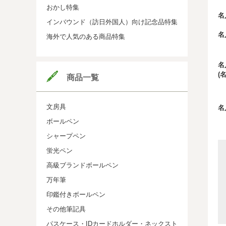
おかし特集
名
インバウンド（訪日外国人）向け記念品特集
名
海外で人気のある商品特集
名
(
商品一覧
文房具
名
ボールペン
シャープペン
蛍光ペン
高級ブランドボールペン
万年筆
印鑑付きボールペン
その他筆記具
パスケース・IDカードホルダー・ネックスト