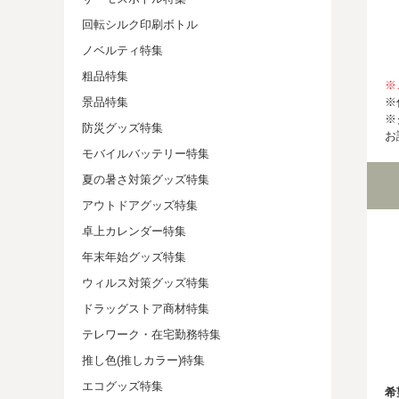
回転シルク印刷ボトル
ノベルティ特集
粗品特集
※
※
景品特集
※
防災グッズ特集
お
モバイルバッテリー特集
夏の暑さ対策グッズ特集
アウトドアグッズ特集
卓上カレンダー特集
年末年始グッズ特集
ウィルス対策グッズ特集
ドラッグストア商材特集
テレワーク・在宅勤務特集
推し色(推しカラー)特集
エコグッズ特集
希