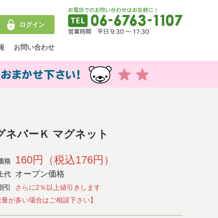
ログイン
報
お問い合わせ
グネバーＫ マグネット
160円（税込176円）
価格
オープン価格
上代
割引
さらに2％以上値引きします
数量が多い場合はご相談下さい】