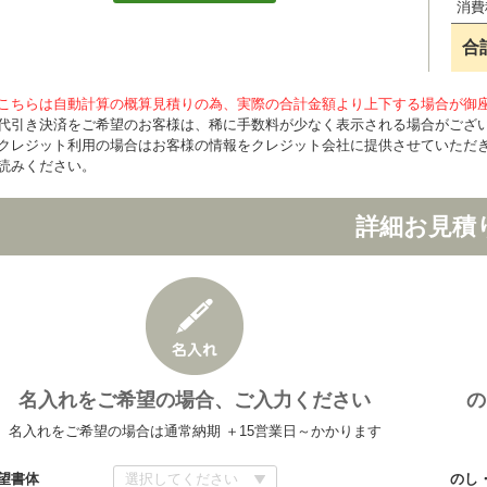
消費
合
こちらは自動計算の概算見積りの為、実際の合計金額より上下する場合が御
代引き決済をご希望のお客様は、稀に手数料が少なく表示される場合がござ
クレジット利用の場合はお客様の情報をクレジット会社に提供させていただ
読みください。
詳細お見積
名入れをご希望の場合、ご入力ください
の
名入れをご希望の場合は通常納期 ＋15営業日～かかります
望書体
のし