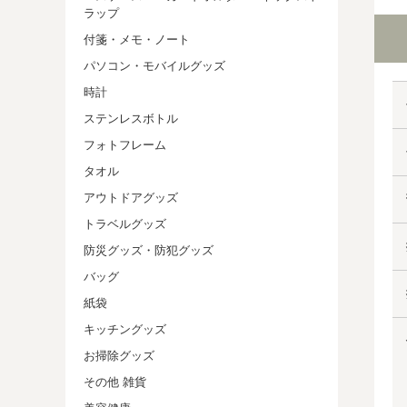
ラップ
付箋・メモ・ノート
パソコン・モバイルグッズ
時計
ステンレスボトル
フォトフレーム
タオル
アウトドアグッズ
トラベルグッズ
防災グッズ・防犯グッズ
バッグ
紙袋
キッチングッズ
お掃除グッズ
その他 雑貨