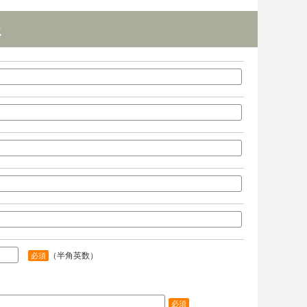
報
（半角英数）
必須
必須