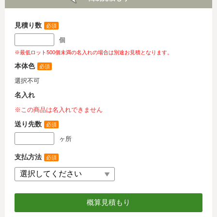
見積り数
必須
個
※最低ロット500個未満の名入れの場合は別途お見積となります。
本体色
必須
選択不可
名入れ
※この商品は名入れできません
送り先数
必須
ヶ所
支払方法
必須