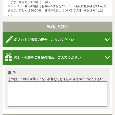
います。概算としてお考え下さい。
※クレジット利用の場合はお客様の情報をクレジット会社に提供させていただ
きます。詳しくは下記の個人情報の取扱いについての項目ｄをお読みくださ
い。
詳細お見積り
名入れをご希望の場合、ご入力ください
のし・包装をご希望の場合、ご入力ください
備 考
その他、ご希望や選択にない仕様などは下記の備考欄にご記入下さい。