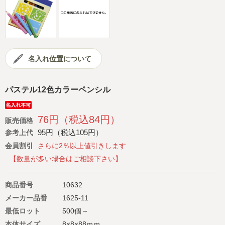
会社概要
サイトマップ
名入れ位置について
パステル12色カラーペンシル
76円（税込84円）
販売価格
95円（税込105円）
参考上代
会員割引
さらに2％以上値引きします
【数量が多い場合はご相談下さい】
商品番号
10632
メーカー品番
1625-11
最低ロット
500個～
本体サイズ
8×8×88ｍｍ