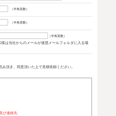
（半角英数）
（半角英数）
（半角英数）
客様は当社からのメールが迷惑メールフォルダに入る場
。
読み頂き、同意頂いた上で見積依頼ください。
属及び連絡先