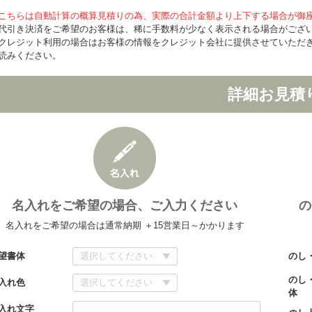
こちらは自動計算の概算見積りの為、実際の合計金額より上下する場合が御
代引き決済をご希望のお客様は、稀に手数料が少なく表示される場合がござ
クレジット利用の場合はお客様の情報をクレジット会社に提供させていただ
読みください。
詳細お見積
名入れをご希望の場合、ご入力ください
の
名入れをご希望の場合は通常納期 ＋15営業日～かかります
望書体
のし
のし
入れ色
体
入れ文字