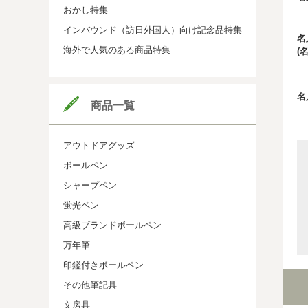
おかし特集
インバウンド（訪日外国人）向け記念品特集
名
海外で人気のある商品特集
(
名
商品一覧
アウトドアグッズ
ボールペン
シャープペン
蛍光ペン
高級ブランドボールペン
万年筆
印鑑付きボールペン
その他筆記具
文房具