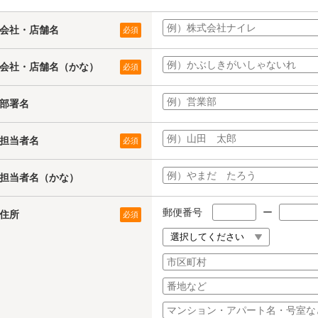
会社・店舗名
必須
会社・店舗名（かな）
必須
部署名
担当者名
必須
担当者名（かな）
郵便番号
ー
住所
必須