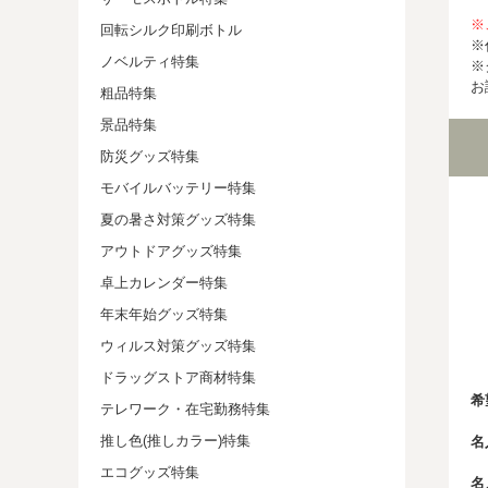
※
回転シルク印刷ボトル
※
ノベルティ特集
※
お
粗品特集
景品特集
防災グッズ特集
モバイルバッテリー特集
夏の暑さ対策グッズ特集
アウトドアグッズ特集
卓上カレンダー特集
年末年始グッズ特集
ウィルス対策グッズ特集
ドラッグストア商材特集
希
テレワーク・在宅勤務特集
推し色(推しカラー)特集
名
エコグッズ特集
名