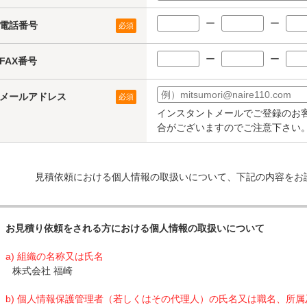
ー
ー
電話番号
必須
ー
ー
FAX番号
メールアドレス
必須
インスタントメールでご登録のお
合がございますのでご注意下さい
見積依頼における個人情報の取扱いについて、下記の内容をお
お見積り依頼をされる方における個人情報の取扱いについて
a) 組織の名称又は氏名
株式会社 福崎
b) 個人情報保護管理者（若しくはその代理人）の氏名又は職名、所