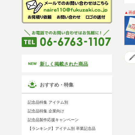
▲画
新しく掲載された商品
おすすめ・特集
記念品特集 アイテム別
記念品特集 企業向け
記念品製作応援キャンペーン
【ランキング】アイテム別 卒業記念品