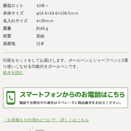
最低ロット
10本～
本体サイズ
φ14.5×18.6×138.5ｍｍ
名入れサイズ
4×30ｍｍ
重量
約45ｇ
材質
真鍮
原産地
日本
印面をセットをしてお届けします。ボールペンとシャープペンと2通
り使いこなせる印鑑付きボールペンです。
続きを読む
「お見積もりの流れについて」詳しくはこちら