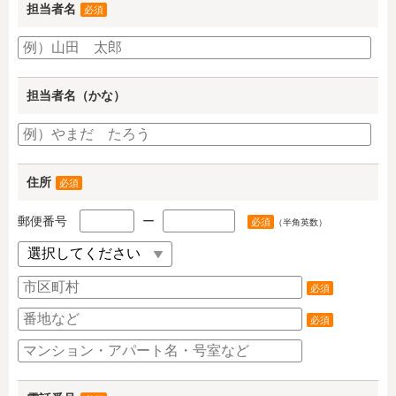
担当者名
必須
担当者名（かな）
住所
必須
郵便番号
ー
必須
（半角英数）
必須
必須