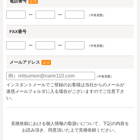
電話番号
必須
ー
ー
（半角英数）
FAX番号
ー
ー
（半角英数）
メールアドレス
必須
（半角英数）
インスタントメールでご登録のお客様は当社からのメールが
迷惑メールフォルダに入る場合がございますのでご注意下さ
い。
見積依頼における個人情報の取扱いについて、下記の内容を
お読み頂き、同意頂いた上で見積依頼ください。