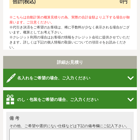
合計(税込)
0円
※こちらは自動計算の概算見積りの為、実際の合計金額より上下する場合が御
座います。ご注意ください。
※代引き決済をご希望のお客様は、稀に手数料が少なく表示される場合がござ
います。概算としてお考え下さい。
※クレジット利用の場合はお客様の情報をクレジット会社に提供させていただ
きます。詳しくは下記の個人情報の取扱いについての項目ｄをお読みくださ
い。
詳細お見積り
名入れをご希望の場合、ご入力ください
のし・包装をご希望の場合、ご入力ください
備 考
その他、ご希望や選択にない仕様などは下記の備考欄にご記入下さい。