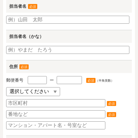
担当者名
必須
担当者名（かな）
住所
必須
郵便番号
ー
必須
（半角英数）
必須
必須