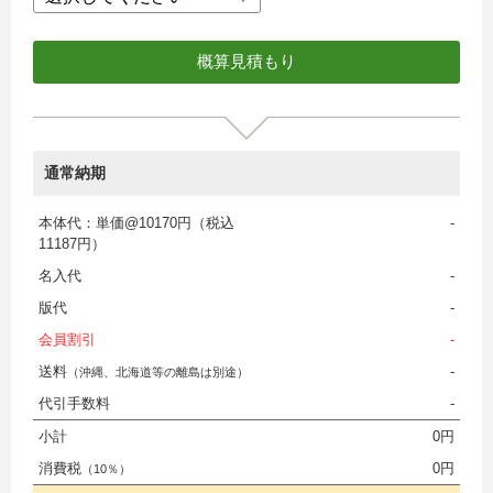
通常納期
本体代：単価@10170円（税込
-
11187円）
名入代
-
版代
-
会員割引
-
送料
-
（沖縄、北海道等の離島は別途）
代引手数料
-
小計
0円
消費税
0円
（10％）