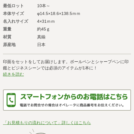
最低ロット
10本～
本体サイズ
φ14.5×18.6×138.5ｍｍ
名入れサイズ
4×31ｍｍ
重量
約45ｇ
材質
真鍮
原産地
日本
印面をセットをしてお届けします。ボールペンとシャープペンに印
鑑とビジネスシーンでは必須のアイテムが1本に！
続きを読む
「お見積もりの流れについて」詳しくはこちら