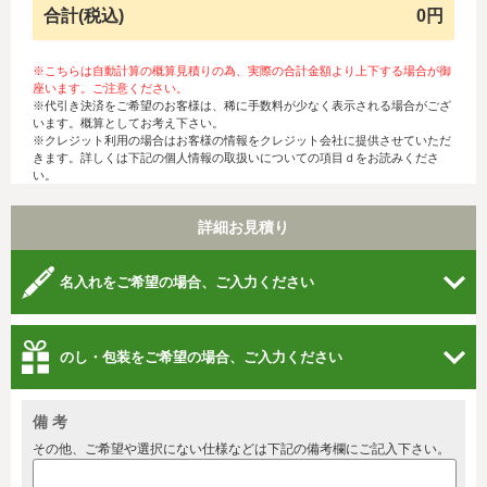
合計(税込)
0円
※こちらは自動計算の概算見積りの為、実際の合計金額より上下する場合が御
座います。ご注意ください。
※代引き決済をご希望のお客様は、稀に手数料が少なく表示される場合がござ
います。概算としてお考え下さい。
※クレジット利用の場合はお客様の情報をクレジット会社に提供させていただ
きます。詳しくは下記の個人情報の取扱いについての項目ｄをお読みくださ
い。
詳細お見積り
名入れをご希望の場合、ご入力ください
のし・包装をご希望の場合、ご入力ください
備 考
その他、ご希望や選択にない仕様などは下記の備考欄にご記入下さい。