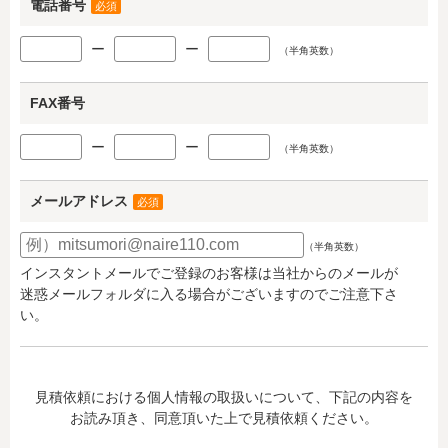
電話番号
必須
ー
ー
（半角英数）
FAX番号
ー
ー
（半角英数）
メールアドレス
必須
（半角英数）
インスタントメールでご登録のお客様は当社からのメールが
迷惑メールフォルダに入る場合がございますのでご注意下さ
い。
見積依頼における個人情報の取扱いについて、下記の内容を
お読み頂き、同意頂いた上で見積依頼ください。