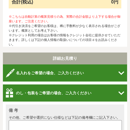
合計(税込)
0円
※こちらは自動計算の概算見積りの為、実際の合計金額より上下する場合が御
座います。ご注意ください。
※代引き決済をご希望のお客様は、稀に手数料が少なく表示される場合がござ
います。概算としてお考え下さい。
※クレジット利用の場合はお客様の情報をクレジット会社に提供させていただ
きます。詳しくは下記の個人情報の取扱いについての項目ｄをお読みくださ
い。
詳細お見積り
名入れをご希望の場合、ご入力ください
のし・包装をご希望の場合、ご入力ください
備 考
その他、ご希望や選択にない仕様などは下記の備考欄にご記入下さい。