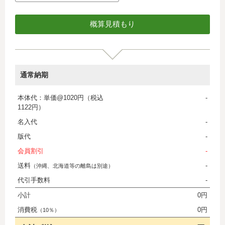
通常納期
本体代：単価@1020円（税込
-
1122円）
名入代
-
版代
-
会員割引
-
送料
-
（沖縄、北海道等の離島は別途）
代引手数料
-
小計
0円
消費税
0円
（10％）