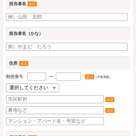
担当者名
必須
担当者名（かな）
住所
必須
郵便番号
ー
必須
（半角英数）
必須
必須