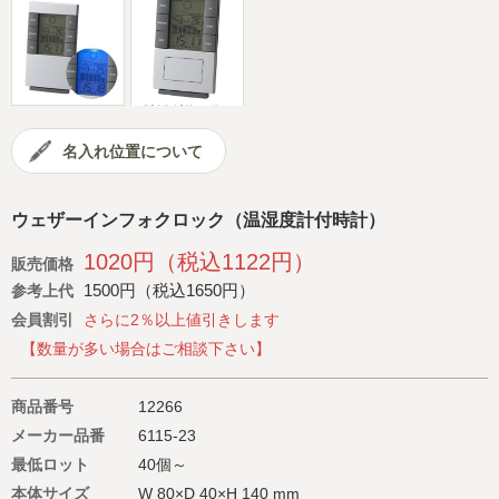
会社概要
サイトマップ
名入れ位置について
ウェザーインフォクロック（温湿度計付時計）
1020円（税込1122円）
販売価格
1500円（税込1650円）
参考上代
会員割引
さらに2％以上値引きします
【数量が多い場合はご相談下さい】
商品番号
12266
メーカー品番
6115-23
最低ロット
40個～
本体サイズ
W 80×D 40×H 140 mm