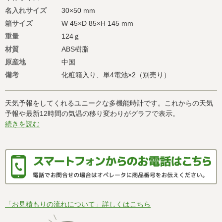
名入れサイズ
30×50 mm
箱サイズ
W 45×D 85×H 145 mm
重量
124ｇ
材質
ABS樹脂
原産地
中国
備考
化粧箱入り、単4電池×2（別売り）
天気予報をしてくれるユニークな多機能時計です。これからの天気
予報や最新12時間の気温の移り変わりがグラフで表示。
続きを読む
「お見積もりの流れについて」詳しくはこちら