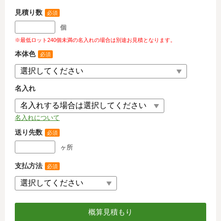
見積り数
必須
個
※最低ロット240個未満の名入れの場合は別途お見積となります。
本体色
必須
名入れ
名入れについて
送り先数
必須
ヶ所
支払方法
必須