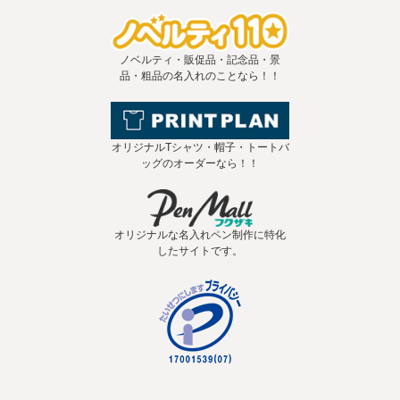
ノベルティ・販促品・記念品・景
品・粗品の名入れのことなら！！
オリジナルTシャツ・帽子・トートバ
ッグのオーダーなら！！
オリジナルな名入れペン制作に特化
したサイトです。