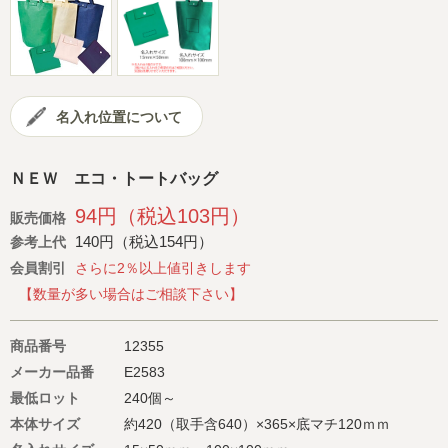
会社概要
サイトマップ
名入れ位置について
ＮＥＷ エコ・トートバッグ
94円（税込103円）
販売価格
140円（税込154円）
参考上代
会員割引
さらに2％以上値引きします
【数量が多い場合はご相談下さい】
商品番号
12355
メーカー品番
E2583
最低ロット
240個～
本体サイズ
約420（取手含640）×365×底マチ120ｍｍ