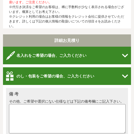
座います。ご注意ください。
※代引き決済をご希望のお客様は、稀に手数料が少なく表示される場合がござ
います。概算としてお考え下さい。
※クレジット利用の場合はお客様の情報をクレジット会社に提供させていただ
きます。詳しくは下記の個人情報の取扱いについての項目ｄをお読みくださ
い。
詳細お見積り
名入れをご希望の場合、ご入力ください
のし・包装をご希望の場合、ご入力ください
備 考
その他、ご希望や選択にない仕様などは下記の備考欄にご記入下さい。