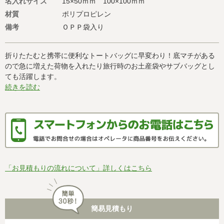
名入れサイズ
15×50ｍｍ 100×100ｍｍ
材質
ポリプロピレン
備考
ＯＰＰ袋入り
折りたたむと携帯に便利なトートバッグに早変わり！底マチがある
ので急に増えた荷物を入れたり旅行時のお土産袋やサブバッグとし
ても活躍します。
続きを読む
「お見積もりの流れについて」詳しくはこちら
簡易見積もり