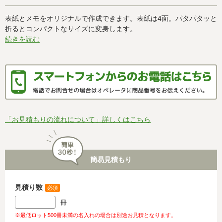
表紙とメモをオリジナルで作成できます。表紙は4面。パタパタッと
折るとコンパクトなサイズに変身します。
続きを読む
「お見積もりの流れについて」詳しくはこちら
簡易見積もり
見積り数
必須
冊
※最低ロット500冊未満の名入れの場合は別途お見積となります。