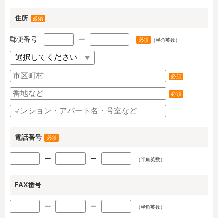
住所
必須
郵便番号
ー
必須
（半角英数）
必須
必須
電話番号
必須
ー
ー
（半角英数）
FAX番号
ー
ー
（半角英数）