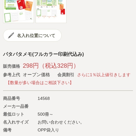
会社概要
サイトマップ
名入れ位置について
パタパタメモ(フルカラー印刷代込み)
298円（税込328円）
販売価格
オープン価格
参考上代
会員割引
さらに1％以上値引きします
【数量が多い場合はご相談下さい】
商品番号
14568
メーカー品番
最低ロット
500冊～
名入れサイズ
お問い合わせください。
備考
OPP袋入り