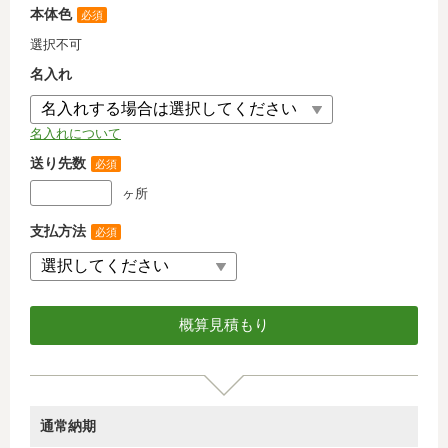
本体色
必須
選択不可
名入れ
名入れについて
送り先数
必須
ヶ所
支払方法
必須
通常納期