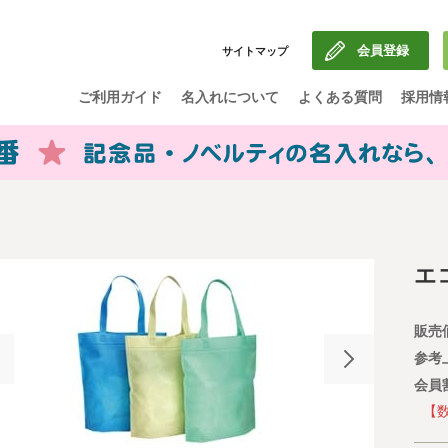
会員登録
サイトマップ
ご利用ガイド
名入れについて
よくある質問
採用情
エ
販売
参考
会員
【