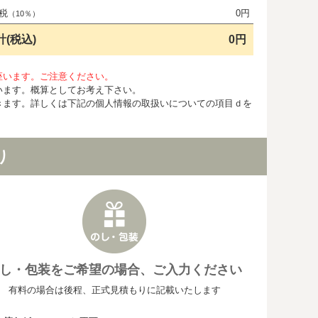
税
0円
（10％）
計(税込)
0円
座います。ご注意ください。
います。概算としてお考え下さい。
きます。詳しくは下記の個人情報の取扱いについての項目ｄを
り
し・包装をご希望の場合、ご入力ください
有料の場合は後程、正式見積もりに記載いたします