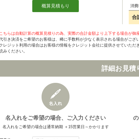
消費
合
こちらは自動計算の概算見積りの為、実際の合計金額より上下する場合が御
代引き決済をご希望のお客様は、稀に手数料が少なく表示される場合がござ
クレジット利用の場合はお客様の情報をクレジット会社に提供させていただ
読みください。
詳細お見積
名入れをご希望の場合、ご入力ください
の
名入れをご希望の場合は通常納期 ＋15営業日～かかります