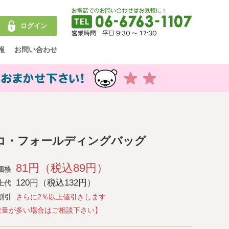
ログイン
報
お問い合わせ
コ・フォールディングバッグ
81円（税込89円）
価格
120円（税込132円）
上代
割引
さらに2％以上値引きします
数量が多い場合はご相談下さい】