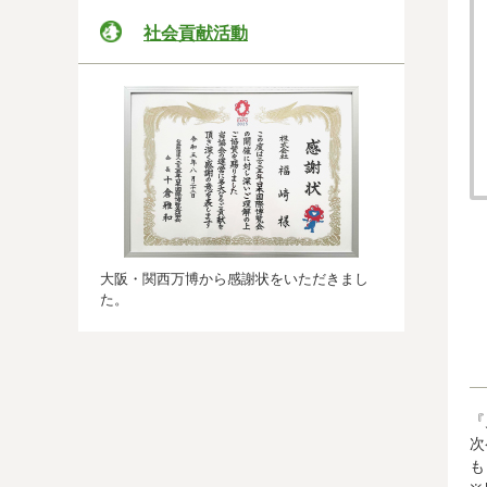
社会貢献活動
大阪・関西万博から感謝状をいただきまし
た。
『
次
も