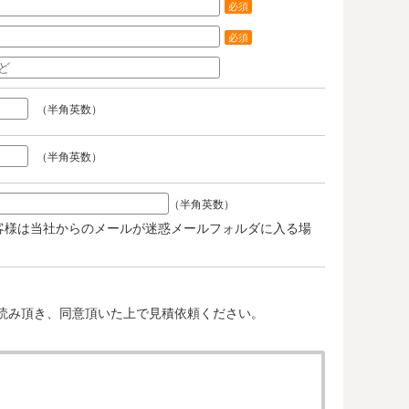
必須
必須
（半角英数）
（半角英数）
（半角英数）
客様は当社からのメールが迷惑メールフォルダに入る場
。
読み頂き、同意頂いた上で見積依頼ください。