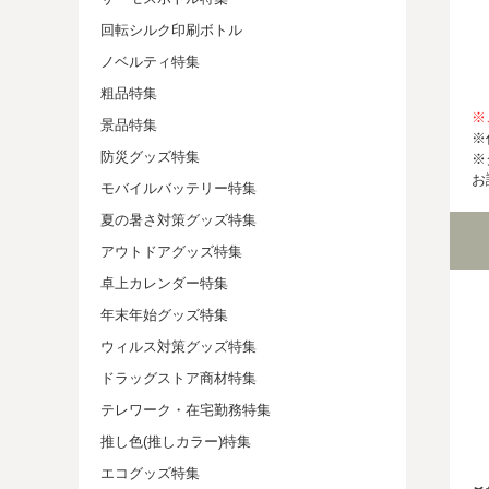
回転シルク印刷ボトル
ノベルティ特集
粗品特集
※
景品特集
※
防災グッズ特集
※
お
モバイルバッテリー特集
夏の暑さ対策グッズ特集
アウトドアグッズ特集
卓上カレンダー特集
年末年始グッズ特集
ウィルス対策グッズ特集
ドラッグストア商材特集
テレワーク・在宅勤務特集
推し色(推しカラー)特集
エコグッズ特集