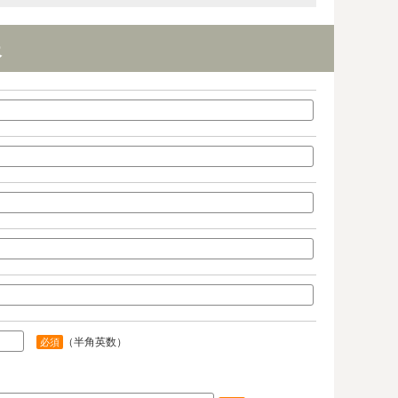
報
（半角英数）
必須