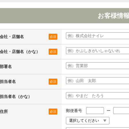
お客様情
会社・店舗名
必須
会社・店舗名（かな）
必須
部署名
担当者名
必須
担当者名（かな）
郵便番号
ー
住所
必須