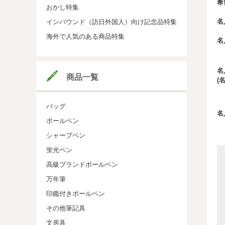
希
おかし特集
名
インバウンド（訪日外国人）向け記念品特集
海外で人気のある商品特集
名
名
商品一覧
(
バッグ
名
ボールペン
シャープペン
蛍光ペン
高級ブランドボールペン
万年筆
印鑑付きボールペン
その他筆記具
文房具