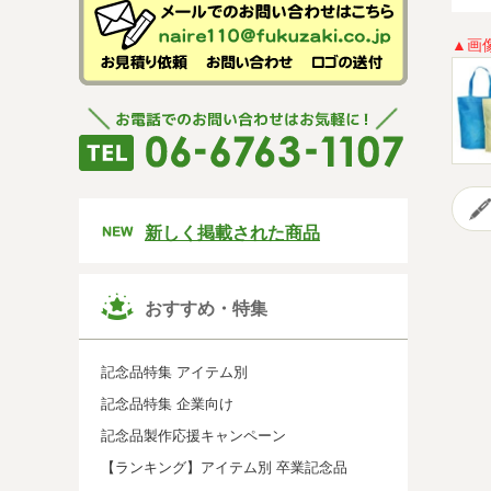
▲画
新しく掲載された商品
おすすめ・特集
記念品特集 アイテム別
記念品特集 企業向け
記念品製作応援キャンペーン
【ランキング】アイテム別 卒業記念品