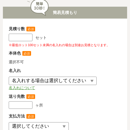
簡易見積もり
見積り数
必須
セット
※最低ロット100セット未満の名入れの場合は別途お見積となります。
本体色
必須
選択不可
名入れ
名入れについて
送り先数
必須
ヶ所
支払方法
必須