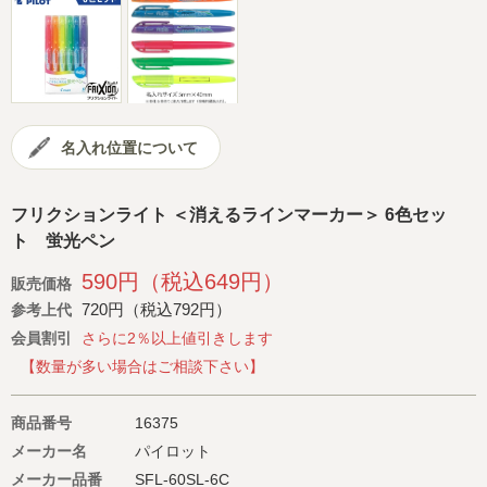
会社概要
サイトマップ
名入れ位置について
フリクションライト ＜消えるラインマーカー＞ 6色セッ
ト 蛍光ペン
590円（税込649円）
販売価格
720円（税込792円）
参考上代
会員割引
さらに2％以上値引きします
【数量が多い場合はご相談下さい】
商品番号
16375
メーカー名
パイロット
メーカー品番
SFL-60SL-6C