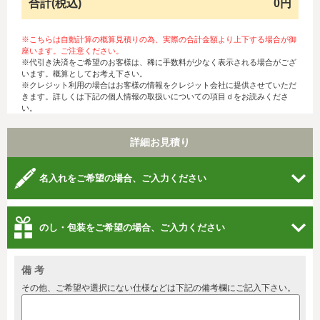
合計(税込)
0円
※こちらは自動計算の概算見積りの為、実際の合計金額より上下する場合が御
座います。ご注意ください。
※代引き決済をご希望のお客様は、稀に手数料が少なく表示される場合がござ
います。概算としてお考え下さい。
※クレジット利用の場合はお客様の情報をクレジット会社に提供させていただ
きます。詳しくは下記の個人情報の取扱いについての項目ｄをお読みくださ
い。
詳細お見積り
名入れをご希望の場合、ご入力ください
のし・包装をご希望の場合、ご入力ください
備 考
その他、ご希望や選択にない仕様などは下記の備考欄にご記入下さい。