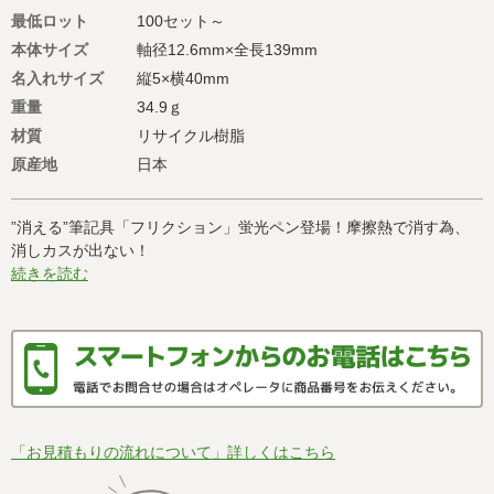
最低ロット
100セット～
本体サイズ
軸径12.6mm×全長139mm
名入れサイズ
縦5×横40mm
重量
34.9ｇ
材質
リサイクル樹脂
原産地
日本
”消える”筆記具「フリクション」蛍光ペン登場！摩擦熱で消す為、
消しカスが出ない！
続きを読む
「お見積もりの流れについて」詳しくはこちら