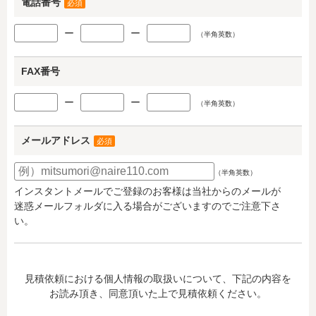
電話番号
必須
ー
ー
（半角英数）
FAX番号
ー
ー
（半角英数）
メールアドレス
必須
（半角英数）
インスタントメールでご登録のお客様は当社からのメールが
迷惑メールフォルダに入る場合がございますのでご注意下さ
い。
見積依頼における個人情報の取扱いについて、下記の内容を
お読み頂き、同意頂いた上で見積依頼ください。