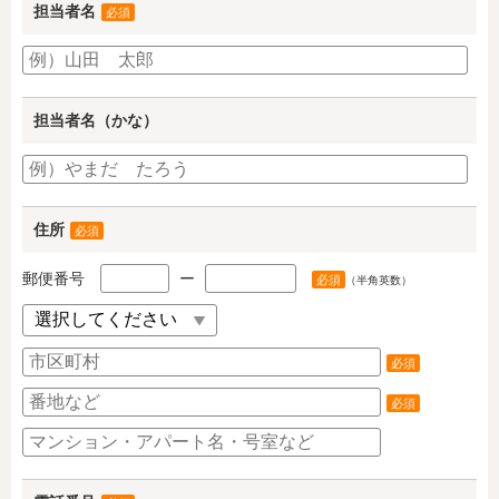
担当者名
必須
担当者名（かな）
住所
必須
郵便番号
ー
必須
（半角英数）
必須
必須