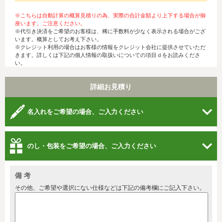
※こちらは自動計算の概算見積りの為、実際の合計金額より上下する場合が御
座います。ご注意ください。
※代引き決済をご希望のお客様は、稀に手数料が少なく表示される場合がござ
います。概算としてお考え下さい。
※クレジット利用の場合はお客様の情報をクレジット会社に提供させていただ
きます。詳しくは下記の個人情報の取扱いについての項目ｄをお読みくださ
い。
詳細お見積り
名入れをご希望の場合、ご入力ください
のし・包装をご希望の場合、ご入力ください
備 考
その他、ご希望や選択にない仕様などは下記の備考欄にご記入下さい。