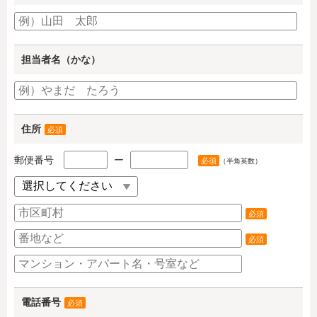
担当者名（かな）
住所
必須
郵便番号
ー
必須
（半角英数）
必須
必須
電話番号
必須