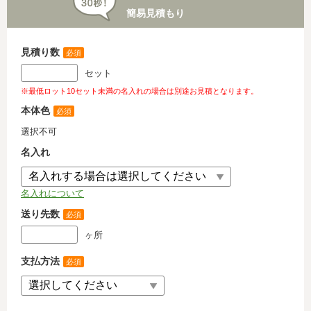
簡易見積もり
見積り数
必須
セット
※最低ロット10セット未満の名入れの場合は別途お見積となります。
本体色
必須
選択不可
名入れ
名入れについて
送り先数
必須
ヶ所
支払方法
必須