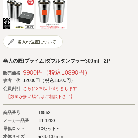
会社概要
サイトマップ
名入れ位置について
燕人の匠[プライム]ダブルタンブラー300ml 2P
9900円（税込10890円）
販売価格
12000円（税込13200円）
参考上代
会員割引
さらに2％以上値引きします
【数量が多い場合はご相談下さい】
商品番号
16552
メーカー品番
ET-1200
最低ロット
10セット～
本体サイズ
φ73×132mm