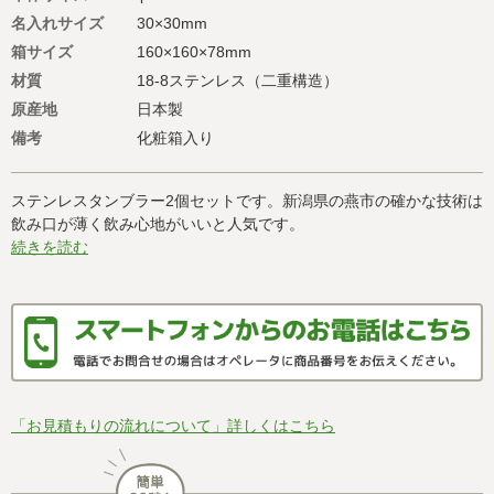
名入れサイズ
30×30mm
箱サイズ
160×160×78mm
材質
18-8ステンレス（二重構造）
原産地
日本製
備考
化粧箱入り
ステンレスタンブラー2個セットです。新潟県の燕市の確かな技術は
飲み口が薄く飲み心地がいいと人気です。
続きを読む
「お見積もりの流れについて」詳しくはこちら