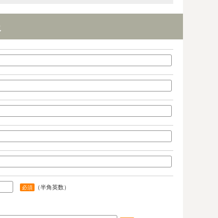
報
（半角英数）
必須