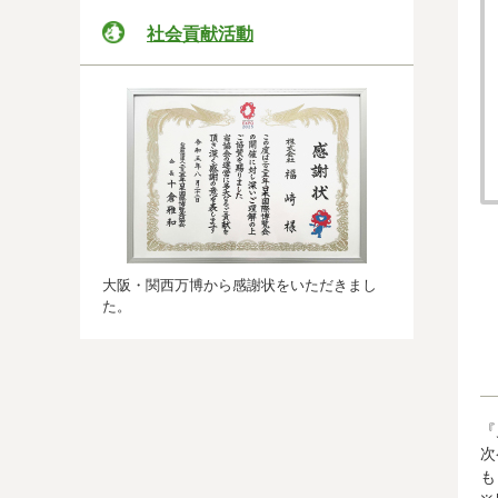
社会貢献活動
大阪・関西万博から感謝状をいただきまし
た。
『
次
も