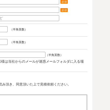
必須
必須
（半角英数）
（半角英数）
（半角英数）
客様は当社からのメールが迷惑メールフォルダに入る場
。
読み頂き、同意頂いた上で見積依頼ください。