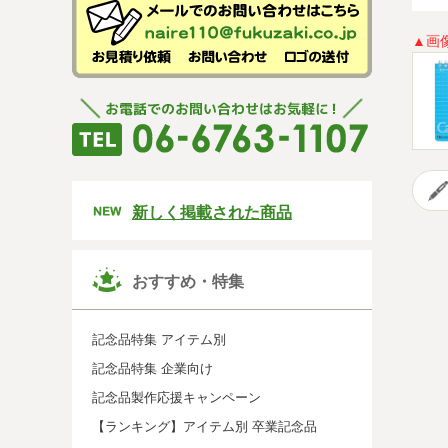
▲画
新しく掲載された商品
おすすめ・特集
記念品特集 アイテム別
記念品特集 企業向け
記念品製作応援キャンペーン
【ランキング】アイテム別 卒業記念品