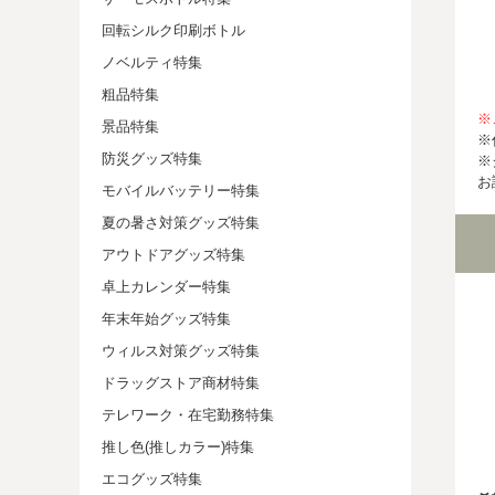
回転シルク印刷ボトル
ノベルティ特集
粗品特集
※
景品特集
※
防災グッズ特集
※
お
モバイルバッテリー特集
夏の暑さ対策グッズ特集
アウトドアグッズ特集
卓上カレンダー特集
年末年始グッズ特集
ウィルス対策グッズ特集
ドラッグストア商材特集
テレワーク・在宅勤務特集
推し色(推しカラー)特集
エコグッズ特集