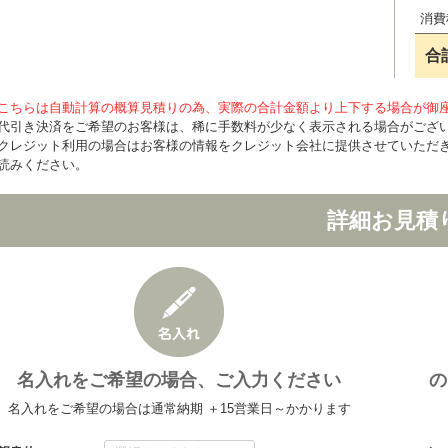
消費
合
こちらは自動計算の概算見積りの為、実際の合計金額より上下する場合が御
代引き決済をご希望のお客様は、稀に手数料が少なく表示される場合がござ
クレジット利用の場合はお客様の情報をクレジット会社に提供させていただ
読みください。
詳細お見積
名入れをご希望の場合、ご入力ください
の
名入れをご希望の場合は通常納期 ＋15営業日～かかります