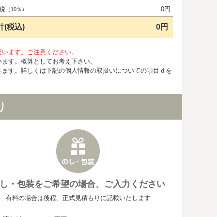
税
0円
（10％）
計(税込)
0円
座います。ご注意ください。
います。概算としてお考え下さい。
きます。詳しくは下記の個人情報の取扱いについての項目ｄを
り
し・包装をご希望の場合、ご入力ください
有料の場合は後程、正式見積もりに記載いたします