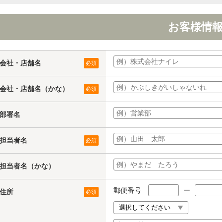
お客様情
会社・店舗名
必須
会社・店舗名（かな）
必須
部署名
担当者名
必須
担当者名（かな）
郵便番号
ー
住所
必須