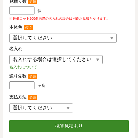
見積り数
必須
個
※最低ロット200個未満の名入れの場合は別途お見積となります。
本体色
必須
名入れ
名入れについて
送り先数
必須
ヶ所
支払方法
必須