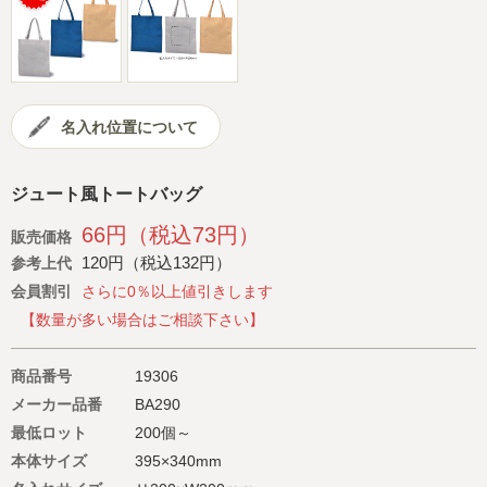
会社概要
サイトマップ
名入れ位置について
ジュート風トートバッグ
66円（税込73円）
販売価格
120円（税込132円）
参考上代
会員割引
さらに0％以上値引きします
【数量が多い場合はご相談下さい】
商品番号
19306
メーカー品番
BA290
最低ロット
200個～
本体サイズ
395×340mm