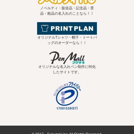
ノベルティ・販促品・記念品・景
品・粗品の名入れのことなら！！
オリジナルTシャツ・帽子・トートバ
ッグのオーダーなら！！
オリジナルな名入れペン制作に特化
したサイトです。