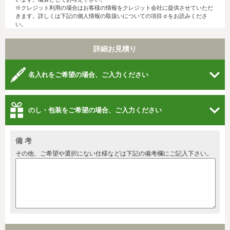
※クレジット利用の場合はお客様の情報をクレジット会社に提供させていただ
きます。詳しくは下記の個人情報の取扱いについての項目ｄをお読みくださ
い。
詳細お見積り
名入れをご希望の場合、ご入力ください
のし・包装をご希望の場合、ご入力ください
備 考
その他、ご希望や選択にない仕様などは下記の備考欄にご記入下さい。