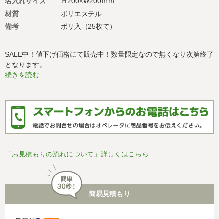
名入れサイズ
Ｈ200×W200ｍｍ
材質
ポリエステル
備考
ポリ入（25枚で）
SALE中！値下げ価格にて販売中！数量限定なので無くなり次第終了
となります。
続きを読む
「お見積もりの流れについて」詳しくはこちら
簡易見積もり