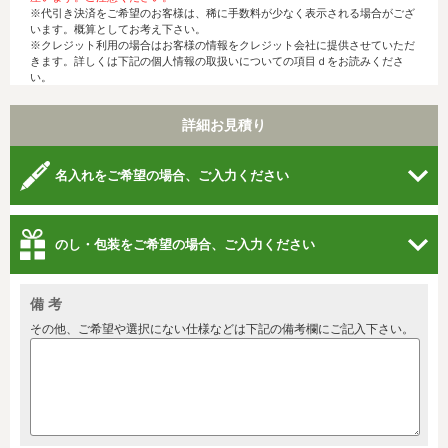
※代引き決済をご希望のお客様は、稀に手数料が少なく表示される場合がござ
います。概算としてお考え下さい。
※クレジット利用の場合はお客様の情報をクレジット会社に提供させていただ
きます。詳しくは下記の個人情報の取扱いについての項目ｄをお読みくださ
い。
詳細お見積り
名入れをご希望の場合、ご入力ください
のし・包装をご希望の場合、ご入力ください
備 考
その他、ご希望や選択にない仕様などは下記の備考欄にご記入下さい。