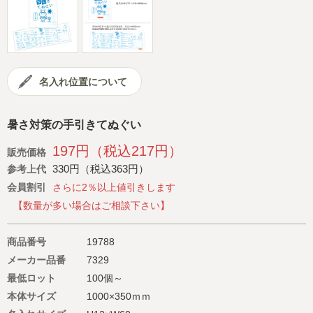
会社概要
サイトマップ
名入れ位置について
暑さ対策の手引きてぬぐい
197円（税込217円）
販売価格
330円（税込363円）
参考上代
会員割引
さらに2％以上値引きします
【数量が多い場合はご相談下さい】
商品番号
19788
メーカー品番
7329
最低ロット
100個～
本体サイズ
1000×350ｍｍ