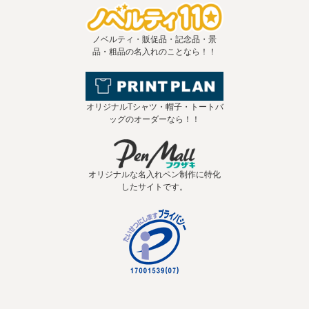
ノベルティ・販促品・記念品・景
品・粗品の名入れのことなら！！
オリジナルTシャツ・帽子・トートバ
ッグのオーダーなら！！
オリジナルな名入れペン制作に特化
したサイトです。