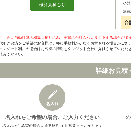
小計
消費
合
こちらは自動計算の概算見積りの為、実際の合計金額より上下する場合が御
代引き決済をご希望のお客様は、稀に手数料が少なく表示される場合がござ
クレジット利用の場合はお客様の情報をクレジット会社に提供させていただ
読みください。
詳細お見積
名入れをご希望の場合、ご入力ください
の
名入れをご希望の場合は通常納期 ＋15営業日～かかります