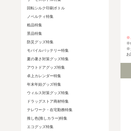
回転シルク印刷ボトル
ノベルティ特集
粗品特集
景品特集
※
防災グッズ特集
※
※
モバイルバッテリー特集
お
夏の暑さ対策グッズ特集
アウトドアグッズ特集
卓上カレンダー特集
年末年始グッズ特集
ウィルス対策グッズ特集
ドラッグストア商材特集
テレワーク・在宅勤務特集
推し色(推しカラー)特集
エコグッズ特集