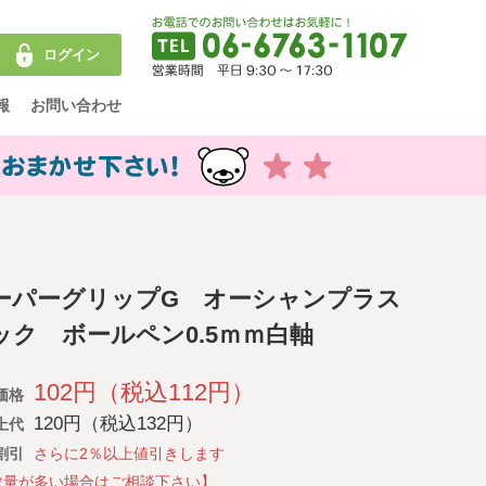
ログイン
報
お問い合わせ
ーパーグリップG オーシャンプラス
ック ボールペン0.5ｍｍ白軸
102円（税込112円）
価格
120円（税込132円）
上代
割引
さらに2％以上値引きします
数量が多い場合はご相談下さい】