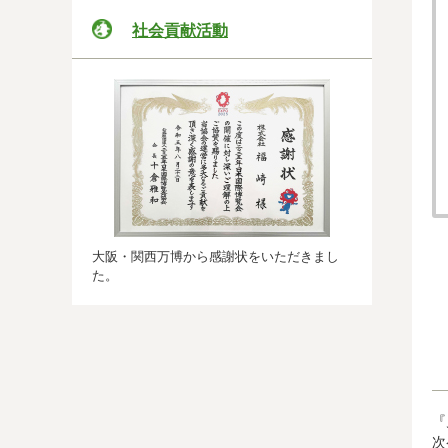
社会貢献活動
大阪・関西万博から感謝状をいただきまし
た。
『
次