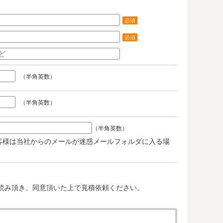
必須
必須
（半角英数）
（半角英数）
（半角英数）
客様は当社からのメールが迷惑メールフォルダに入る場
。
読み頂き、同意頂いた上で見積依頼ください。