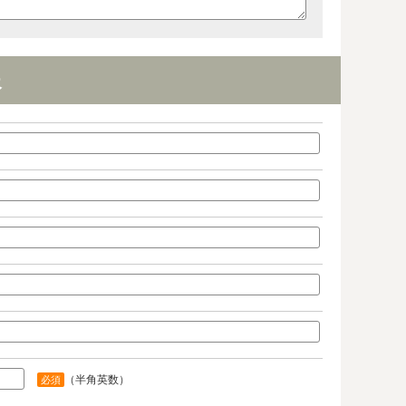
報
（半角英数）
必須