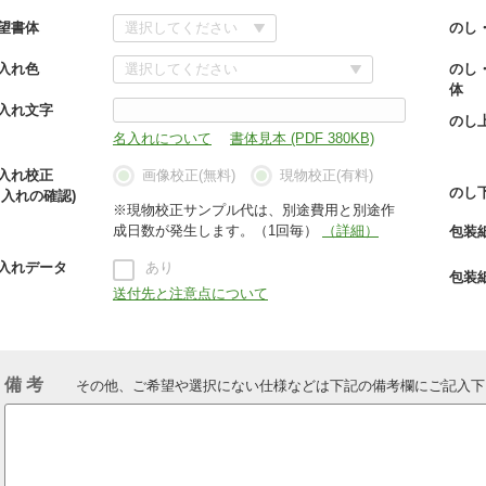
望書体
のし
入れ色
のし
体
入れ文字
のし
名入れについて
書体見本 (PDF 380KB)
入れ校正
画像校正(無料)
現物校正(有料)
のし
名入れの確認)
※現物校正サンプル代は、別途費用と別途作
成日数が発生します。（1回毎）
（詳細）
包装
入れデータ
あり
包装
送付先と注意点について
備 考
その他、ご希望や選択にない仕様などは下記の備考欄にご記入下