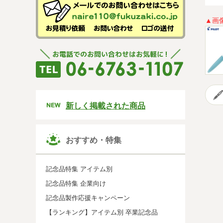
▲画
新しく掲載された商品
おすすめ・特集
記念品特集 アイテム別
記念品特集 企業向け
記念品製作応援キャンペーン
【ランキング】アイテム別 卒業記念品