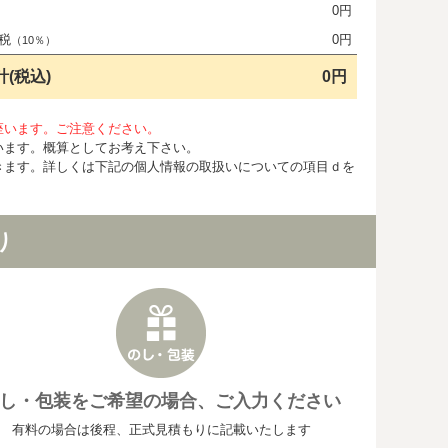
0円
税
0円
（10％）
計(税込)
0円
座います。ご注意ください。
います。概算としてお考え下さい。
きます。詳しくは下記の個人情報の取扱いについての項目ｄを
り
し・包装をご希望の場合、ご入力ください
有料の場合は後程、正式見積もりに記載いたします