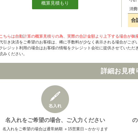
消費
合
こちらは自動計算の概算見積りの為、実際の合計金額より上下する場合が御
代引き決済をご希望のお客様は、稀に手数料が少なく表示される場合がござ
クレジット利用の場合はお客様の情報をクレジット会社に提供させていただ
読みください。
詳細お見積
名入れをご希望の場合、ご入力ください
の
名入れをご希望の場合は通常納期 ＋15営業日～かかります