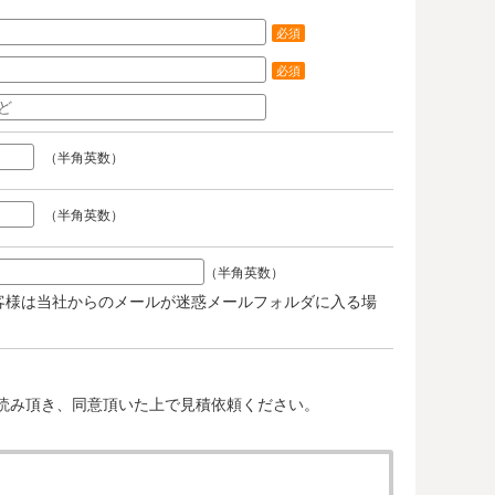
必須
必須
（半角英数）
（半角英数）
（半角英数）
客様は当社からのメールが迷惑メールフォルダに入る場
。
読み頂き、同意頂いた上で見積依頼ください。