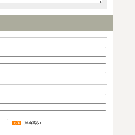
報
（半角英数）
必須