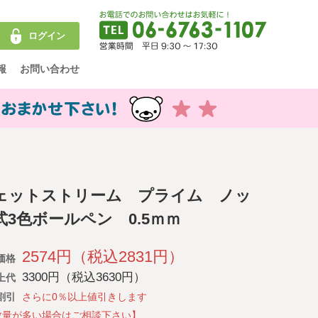
ログイン
報
お問い合わせ
ェットストリーム プライム ノッ
式3色ボールペン 0.5ｍｍ
2574円（税込2831円）
価格
3300円（税込3630円）
上代
割引
さらに0％以上値引きします
数量が多い場合はご相談下さい】