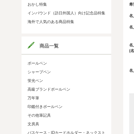
希
おかし特集
インバウンド（訪日外国人）向け記念品特集
名
海外で人気のある商品特集
名
名
商品一覧
(
ボールペン
名
シャープペン
蛍光ペン
高級ブランドボールペン
万年筆
印鑑付きボールペン
その他筆記具
文房具
パスケース・IDカードホルダー・ネックスト