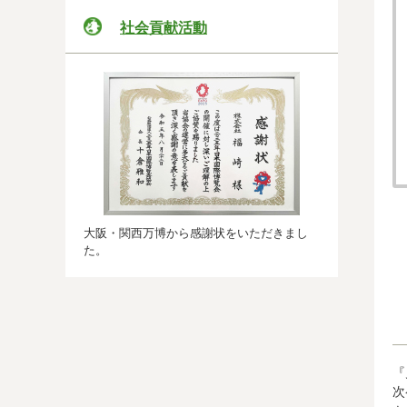
社会貢献活動
大阪・関西万博から感謝状をいただきまし
た。
『
次