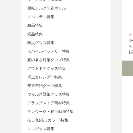
回転シルク印刷ボトル
ノベルティ特集
粗品特集
景品特集
※
※
防災グッズ特集
※
モバイルバッテリー特集
お
夏の暑さ対策グッズ特集
アウトドアグッズ特集
卓上カレンダー特集
年末年始グッズ特集
ウィルス対策グッズ特集
ドラッグストア商材特集
テレワーク・在宅勤務特集
推し色(推しカラー)特集
エコグッズ特集