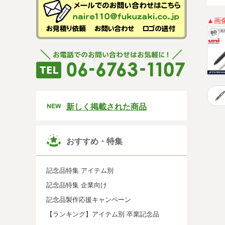
▲画
新しく掲載された商品
おすすめ・特集
記念品特集 アイテム別
記念品特集 企業向け
記念品製作応援キャンペーン
【ランキング】アイテム別 卒業記念品