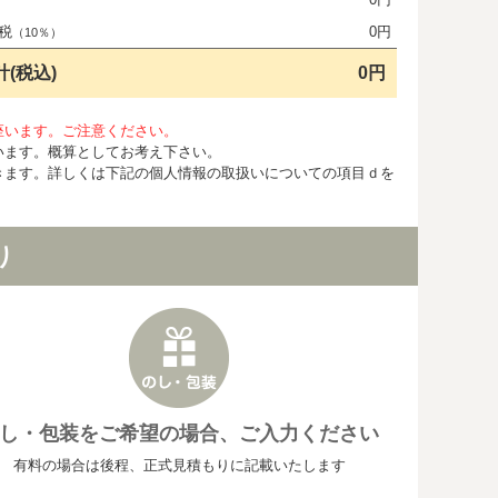
税
0円
（10％）
計(税込)
0円
座います。ご注意ください。
います。概算としてお考え下さい。
きます。詳しくは下記の個人情報の取扱いについての項目ｄを
り
し・包装をご希望の場合、ご入力ください
有料の場合は後程、正式見積もりに記載いたします