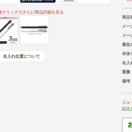
像クリックでさらに商品詳細を見る
商品
メー
メー
最低
本体
名入れ位置について
名入
重量
備考
ジェ
続き