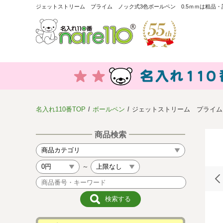
ジェットストリーム プライム ノック式3色ボールペン 0.5ｍｍは粗品・
名入れ110番TOP
ボールペン
ジェットストリーム プライム 
商品検索
～