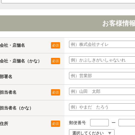
お客様情
会社・店舗名
必須
会社・店舗名（かな）
必須
部署名
担当者名
必須
担当者名（かな）
郵便番号
ー
住所
必須