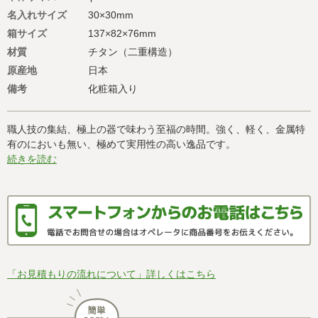
名入れサイズ
30×30mm
箱サイズ
137×82×76mm
材質
チタン（二重構造）
原産地
日本
備考
化粧箱入り
職人技の集結、極上の器で味わう至福の時間。強く、軽く、金属特
有のにおいも無い、極めて実用性の高い逸品です。
続きを読む
「お見積もりの流れについて」詳しくはこちら