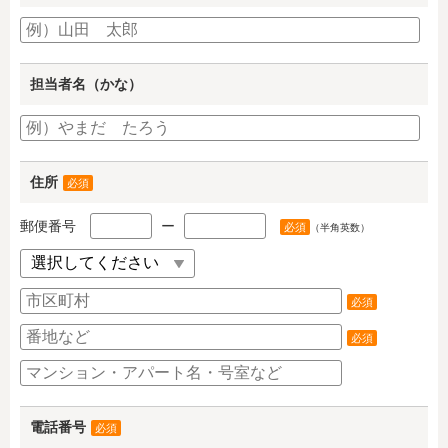
担当者名（かな）
住所
必須
郵便番号
ー
必須
（半角英数）
必須
必須
電話番号
必須