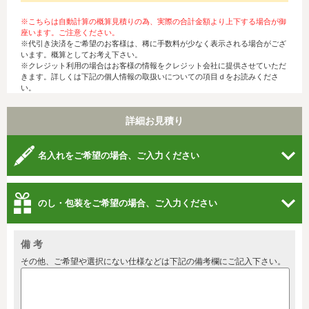
※こちらは自動計算の概算見積りの為、実際の合計金額より上下する場合が御
座います。ご注意ください。
※代引き決済をご希望のお客様は、稀に手数料が少なく表示される場合がござ
います。概算としてお考え下さい。
※クレジット利用の場合はお客様の情報をクレジット会社に提供させていただ
きます。詳しくは下記の個人情報の取扱いについての項目ｄをお読みくださ
い。
詳細お見積り
名入れをご希望の場合、ご入力ください
のし・包装をご希望の場合、ご入力ください
備 考
その他、ご希望や選択にない仕様などは下記の備考欄にご記入下さい。