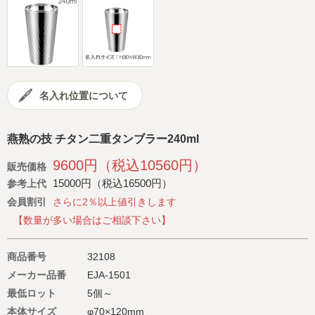
会社概要
サイトマップ
名入れ位置について
燕熟の技 チタン二重タンブラー240ml
9600円（税込10560円）
販売価格
15000円（税込16500円）
参考上代
会員割引
さらに2％以上値引きします
【数量が多い場合はご相談下さい】
商品番号
32108
メーカー品番
EJA-1501
最低ロット
5個～
本体サイズ
φ70×120mm