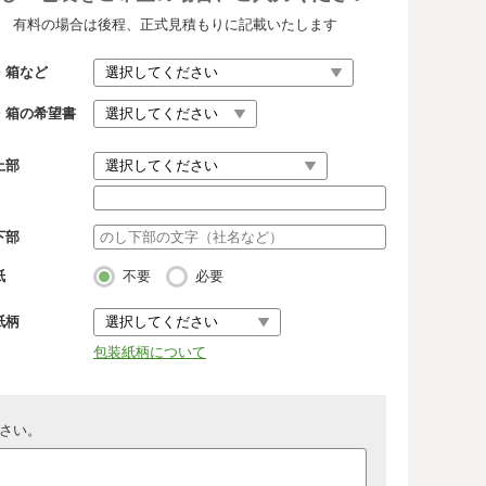
有料の場合は後程、正式見積もりに記載いたします
・箱など
・箱の希望書
上部
下部
紙
不要
必要
紙柄
包装紙柄について
さい。