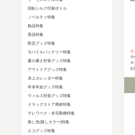
回転シルク印刷ボトル
ノベルティ特集
粗品特集
景品特集
防災グッズ特集
※
モバイルバッテリー特集
※
夏の暑さ対策グッズ特集
※
お
アウトドアグッズ特集
卓上カレンダー特集
年末年始グッズ特集
ウィルス対策グッズ特集
ドラッグストア商材特集
テレワーク・在宅勤務特集
推し色(推しカラー)特集
エコグッズ特集