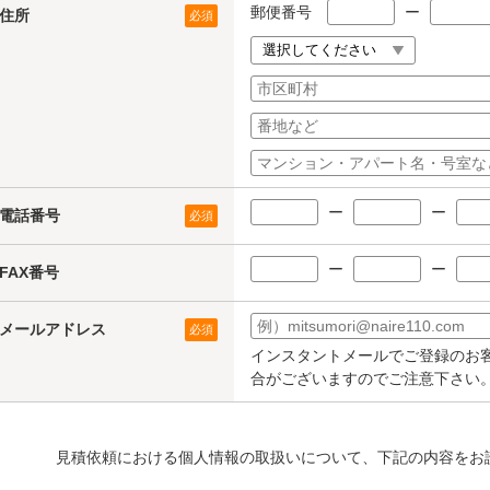
郵便番号
ー
住所
必須
ー
ー
電話番号
必須
ー
ー
FAX番号
メールアドレス
必須
インスタントメールでご登録のお
合がございますのでご注意下さい
見積依頼における個人情報の取扱いについて、下記の内容をお