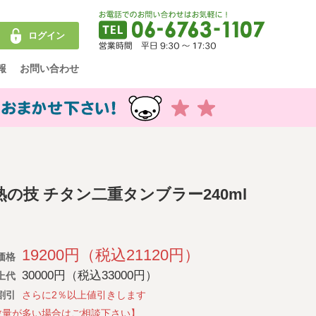
ログイン
報
お問い合わせ
熟の技 チタン二重タンブラー240ml
19200円（税込21120円）
価格
30000円（税込33000円）
上代
割引
さらに2％以上値引きします
数量が多い場合はご相談下さい】