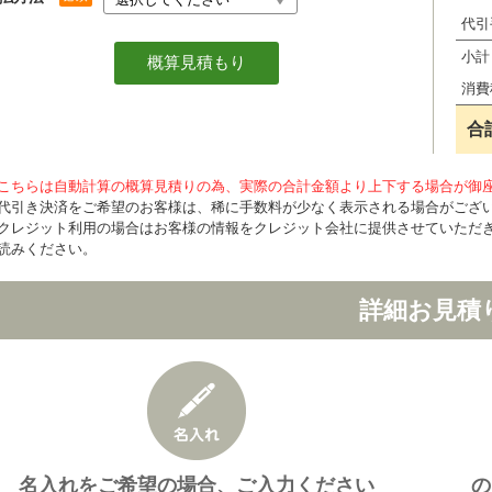
代引
小計
消費
合
こちらは自動計算の概算見積りの為、実際の合計金額より上下する場合が御
代引き決済をご希望のお客様は、稀に手数料が少なく表示される場合がござ
クレジット利用の場合はお客様の情報をクレジット会社に提供させていただ
読みください。
詳細お見積
名入れをご希望の場合、ご入力ください
の