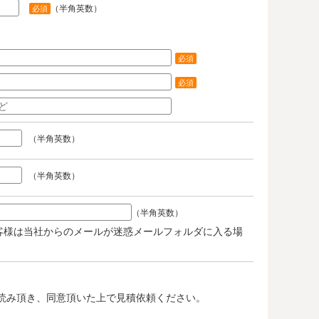
（半角英数）
必須
必須
必須
（半角英数）
（半角英数）
（半角英数）
客様は当社からのメールが迷惑メールフォルダに入る場
。
読み頂き、同意頂いた上で見積依頼ください。