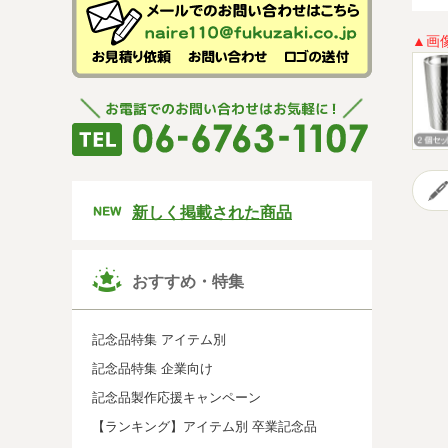
▲画
新しく掲載された商品
おすすめ・特集
記念品特集 アイテム別
記念品特集 企業向け
記念品製作応援キャンペーン
【ランキング】アイテム別 卒業記念品