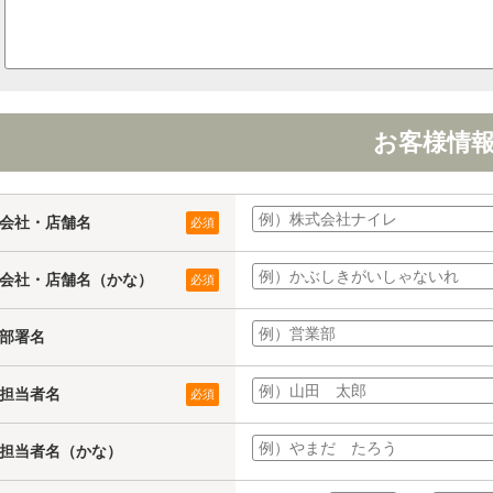
お客様情
会社・店舗名
必須
会社・店舗名（かな）
必須
部署名
担当者名
必須
担当者名（かな）