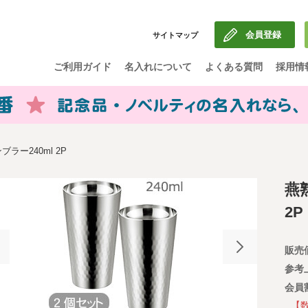
会員登録
サイトマップ
ご利用ガイド
名入れについて
よくある質問
採用情
ラー240ml 2P
燕
2P
販売
参考
会員
【