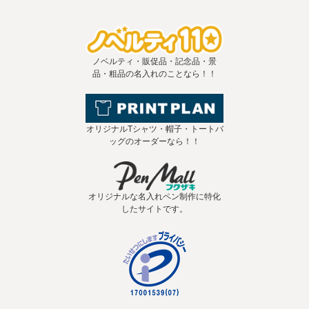
ノベルティ・販促品・記念品・景
品・粗品の名入れのことなら！！
オリジナルTシャツ・帽子・トートバ
ッグのオーダーなら！！
オリジナルな名入れペン制作に特化
したサイトです。