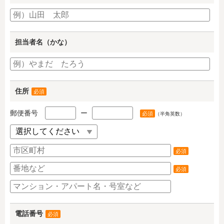
担当者名（かな）
住所
必須
郵便番号
ー
必須
（半角英数）
必須
必須
電話番号
必須