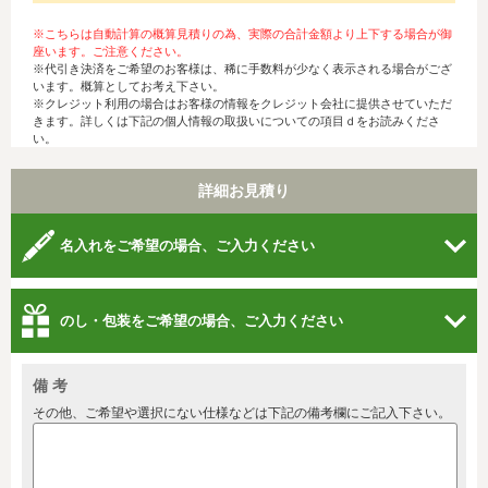
※こちらは自動計算の概算見積りの為、実際の合計金額より上下する場合が御
座います。ご注意ください。
※代引き決済をご希望のお客様は、稀に手数料が少なく表示される場合がござ
います。概算としてお考え下さい。
※クレジット利用の場合はお客様の情報をクレジット会社に提供させていただ
きます。詳しくは下記の個人情報の取扱いについての項目ｄをお読みくださ
い。
詳細お見積り
名入れをご希望の場合、ご入力ください
のし・包装をご希望の場合、ご入力ください
備 考
その他、ご希望や選択にない仕様などは下記の備考欄にご記入下さい。