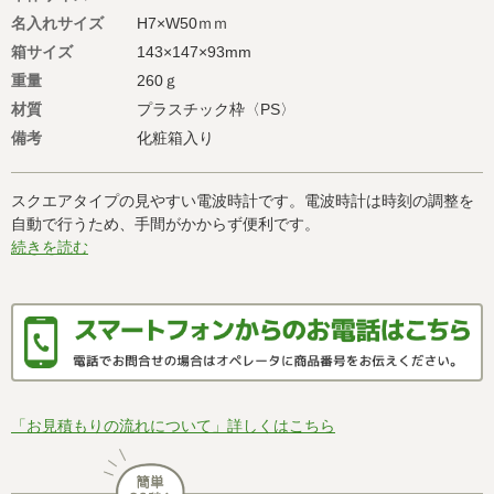
名入れサイズ
H7×W50ｍｍ
箱サイズ
143×147×93mm
重量
260ｇ
材質
プラスチック枠〈PS〉
備考
化粧箱入り
スクエアタイプの見やすい電波時計です。電波時計は時刻の調整を
自動で行うため、手間がかからず便利です。
続きを読む
「お見積もりの流れについて」詳しくはこちら