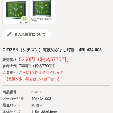
会社概要
サイトマップ
名入れ位置について
CITIZEN（シチズン）電波めざまし時計 4RL434-008
5250円（税込5775円）
販売価格
7000円（税込7700円）
参考上代
会員割引
さらに1％以上値引きします
【数量が多い場合はご相談下さい】
商品番号
32437
メーカー品番
4RL434-008
最低ロット
10個～
本体サイズ
115×138×64mm