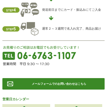
【お問合せ先】
発送前日までにカード・振込みにてご入金
個人情報保護管理責任者
住所 ：大阪市中央区瓦屋町2-13-5
TEL ： 06-6763-5415
FAX ： 06-6763-0829
通常２～３週間で名入れ完了、商品お届け
メールフォームでのお問い合わせはこちら
営業日カレンダー