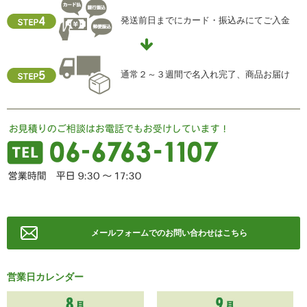
個人情報保護管理責任者
発送前日までにカード・振込みにてご入金
住所 ：大阪市中央区瓦屋町2-13-5
TEL ： 06-6763-5415
FAX ： 06-6763-0829
通常２～３週間で名入れ完了、商品お届け
メールフォームでのお問い合わせはこちら
営業日カレンダー