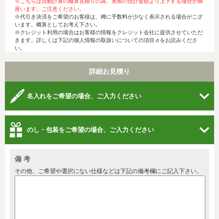
※こちらは自動計算の概算見積りの為、実際の合計金額より上下する場合が御
座います。ご注意ください。
※代引き決済をご希望のお客様は、稀に手数料が少なく表示される場合がござ
います。概算としてお考え下さい。
※クレジット利用の場合はお客様の情報をクレジット会社に提供させていただ
きます。詳しくは下記の個人情報の取扱いについての項目ｄをお読みくださ
い。
詳細お見積り
名入れをご希望の場合、ご入力ください
のし・包装をご希望の場合、ご入力ください
備 考
その他、ご希望や選択にない仕様などは下記の備考欄にご記入下さい。