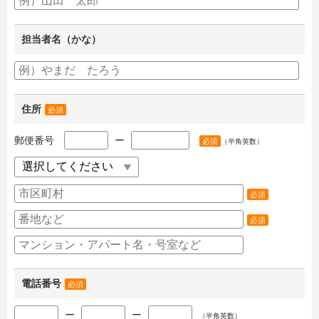
担当者名（かな）
住所
必須
郵便番号
ー
必須
（半角英数）
必須
必須
電話番号
必須
ー
ー
（半角英数）