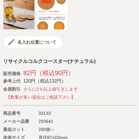
会社概要
サイトマップ
名入れ位置について
リサイクルコルクコースター(ナチュラル)
82円（税込90円）
販売価格
120円（税込132円）
参考上代
会員割引
さらに2％以上値引きします
【数量が多い場合はご相談下さい】
商品番号
33133
メーカー品番
293641
最低ロット
200個～
本体サイズ
直径87×D3mm