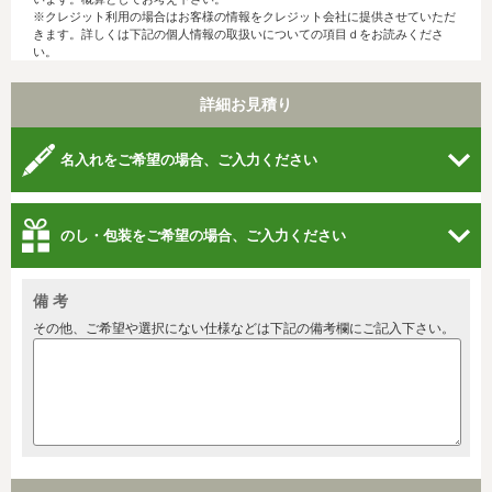
※クレジット利用の場合はお客様の情報をクレジット会社に提供させていただ
きます。詳しくは下記の個人情報の取扱いについての項目ｄをお読みくださ
い。
詳細お見積り
名入れをご希望の場合、ご入力ください
のし・包装をご希望の場合、ご入力ください
備 考
その他、ご希望や選択にない仕様などは下記の備考欄にご記入下さい。