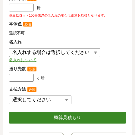
冊
※最低ロット100冊未満の名入れの場合は別途お見積となります。
本体色
必須
選択不可
名入れ
名入れについて
送り先数
必須
ヶ所
支払方法
必須