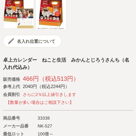
会社概要
サイトマップ
名入れ位置について
卓上カレンダー ねこと生活 みかんとじろうさんち（名
入れ代込み）
466円（税込513円）
販売価格
2040円（税込2244円）
参考上代
会員割引
さらに2％以上値引きします
【数量が多い場合はご相談下さい】
商品番号
33338
メーカー品番
NK-527
最低ロット
100冊～