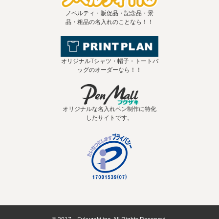
ノベルティ・販促品・記念品・景
品・粗品の名入れのことなら！！
オリジナルTシャツ・帽子・トートバ
ッグのオーダーなら！！
オリジナルな名入れペン制作に特化
したサイトです。