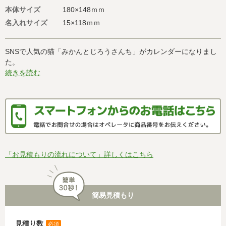
本体サイズ
180×148ｍｍ
名入れサイズ
15×118ｍｍ
SNSで人気の猫「みかんとじろうさんち」がカレンダーになりまし
た。
続きを読む
「お見積もりの流れについて」詳しくはこちら
簡易見積もり
見積り数
必須