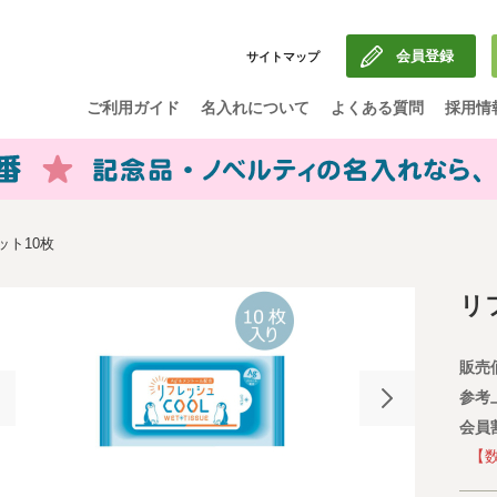
会員登録
サイトマップ
ご利用ガイド
名入れについて
よくある質問
採用情
ット10枚
リ
販売
参考
会員
【