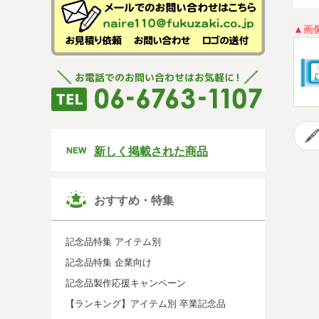
▲画
新しく掲載された商品
おすすめ・特集
記念品特集 アイテム別
記念品特集 企業向け
記念品製作応援キャンペーン
【ランキング】アイテム別 卒業記念品