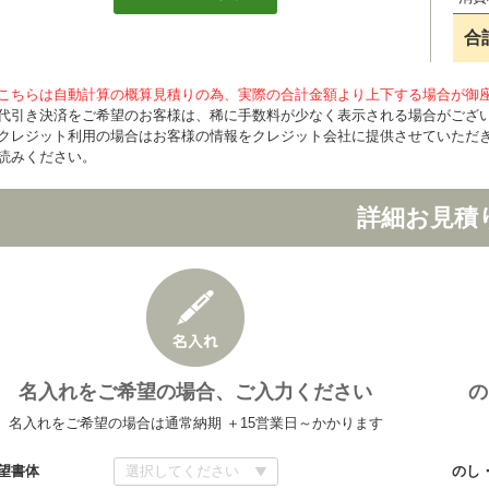
合
こちらは自動計算の概算見積りの為、実際の合計金額より上下する場合が御
代引き決済をご希望のお客様は、稀に手数料が少なく表示される場合がござ
クレジット利用の場合はお客様の情報をクレジット会社に提供させていただ
読みください。
詳細お見積
名入れをご希望の場合、ご入力ください
の
名入れをご希望の場合は通常納期 ＋15営業日～かかります
望書体
のし