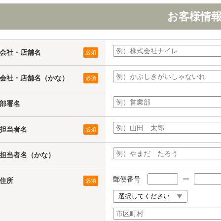
お客様情
会社・店舗名
必須
会社・店舗名（かな）
必須
部署名
担当者名
必須
担当者名（かな）
郵便番号
ー
住所
必須