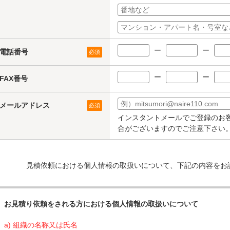
ー
ー
電話番号
必須
ー
ー
FAX番号
メールアドレス
必須
インスタントメールでご登録のお
合がございますのでご注意下さい
見積依頼における個人情報の取扱いについて、下記の内容をお
お見積り依頼をされる方における個人情報の取扱いについて
a) 組織の名称又は氏名