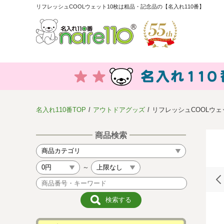
リフレッシュCOOLウェット10枚は粗品・記念品の【名入れ110番】
名入れ110番TOP
アウトドアグッズ
リフレッシュCOOLウェ
商品検索
～