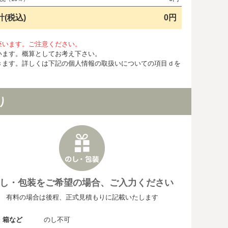
計(税込)
0円
座います。ご注意ください。
います。概算としてお考え下さい。
きます。詳しくは下記の個人情報の取扱いについての項目ｄを
り
し・包装をご希望の場合、ご入力ください
有料の場合は後程、正式見積もりに記載いたします
・箱など
のし不可