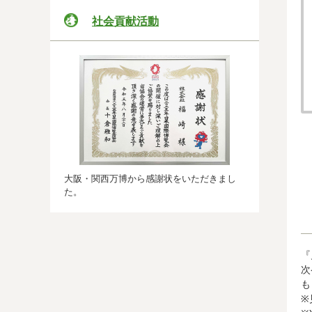
社会貢献活動
大阪・関西万博から感謝状をいただきまし
た。
『
次
も
※