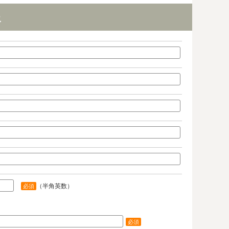
報
（半角英数）
必須
必須