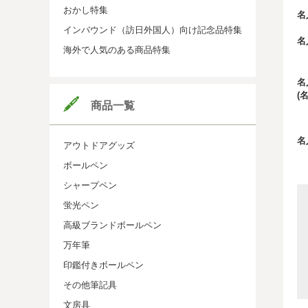
おかし特集
名
インバウンド（訪日外国人）向け記念品特集
名
海外で人気のある商品特集
名
(
商品一覧
名
アウトドアグッズ
ボールペン
シャープペン
蛍光ペン
高級ブランドボールペン
万年筆
印鑑付きボールペン
その他筆記具
文房具