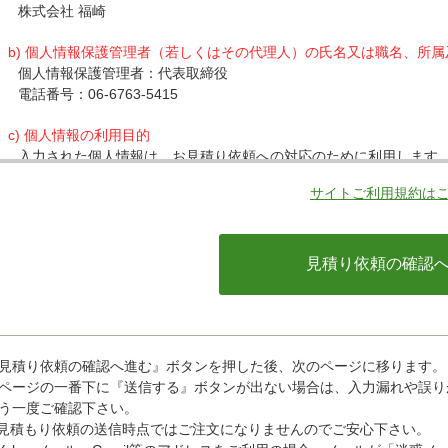
株式会社 福崎
b) 個人情報保護管理者（若しくはその代理人）の氏名又は職名、所
個人情報保護管理者：代表取締役
電話番号：06-6763-5415
c) 個人情報の利用目的
入力された個人情報は、お見積り依頼への対応のために利用します
サイトご利用規約は
d) 個人情報の第三者提供について
下記ならびに法令に基づく場合を除き、取得した個人情報をご本人
・クレジットカード会社への情報提供
当社がお客様から収集した以下の個人情報等は、カード発行会社が
ているカード発行会社へ提供させていただきます。(氏名、電話番号、
情報等)
お客様が利用されているカード発行会社が外国にある場合、これら
があります。当社では、お客様から収集した情報からは、ご利用の
ことができないため、以下の個人情報保護措置に関する情報を把握
見積り依頼の確認へ進む』ボタンを押した後、次のページに移ります。
・提供先が所在する外国の名称
ページの一番下に『送信する』ボタンが出ない場合は、入力漏れや誤り
・当該国の個人情報保護に関する情報
う一度ご確認下さい。
・発行会社の個人情報保護の措置
見積もり依頼の送信時点ではご注文になりませんのでご安心下さい。