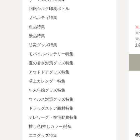
回転シルク印刷ボトル
ノベルティ特集
粗品特集
※
※
景品特集
※
お
防災グッズ特集
モバイルバッテリー特集
夏の暑さ対策グッズ特集
アウトドアグッズ特集
卓上カレンダー特集
年末年始グッズ特集
ウィルス対策グッズ特集
ドラッグストア商材特集
テレワーク・在宅勤務特集
推し色(推しカラー)特集
希
エコグッズ特集