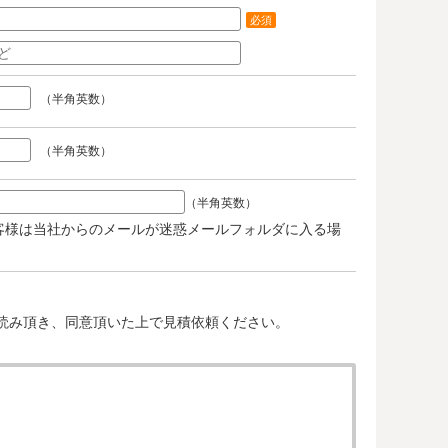
必須
（半角英数）
（半角英数）
（半角英数）
客様は当社からのメールが迷惑メールフォルダに入る場
。
読み頂き、同意頂いた上で見積依頼ください。