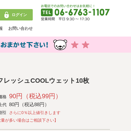
ログイン
報
お問い合わせ
フレッシュCOOLウェット10枚
90円（税込99円）
価格
80円（税込88円）
上代
割引
さらに0％以上値引きします
数量が多い場合はご相談下さい】