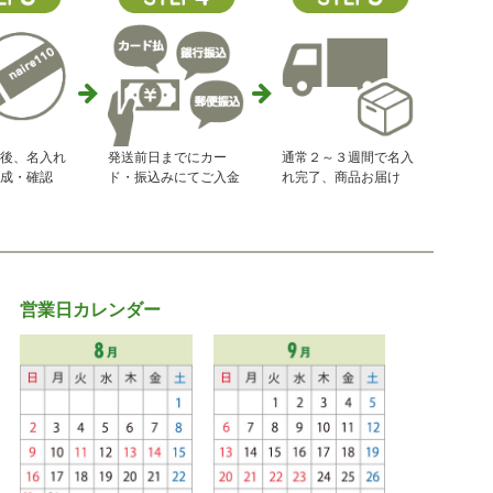
後、名入れ
発送前日までにカー
通常２～３週間で名入
成・確認
ド・振込みにてご入金
れ完了、商品お届け
営業日カレンダー