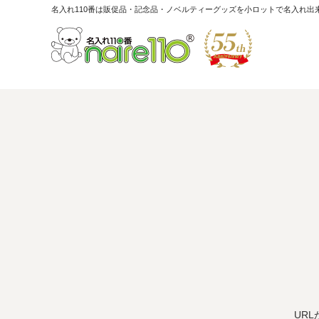
名入れ110番は販促品・記念品・ノベルティーグッズを小ロットで名入れ出
UR