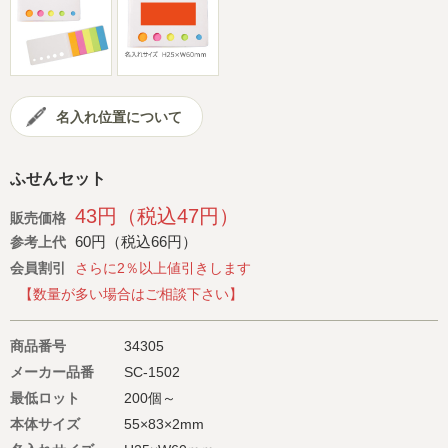
会社概要
サイトマップ
名入れ位置について
ふせんセット
43円（税込47円）
販売価格
60円（税込66円）
参考上代
会員割引
さらに2％以上値引きします
【数量が多い場合はご相談下さい】
商品番号
34305
メーカー品番
SC-1502
最低ロット
200個～
本体サイズ
55×83×2mm