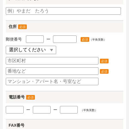
住所
必須
郵便番号
ー
必須
（半角英数）
必須
必須
電話番号
必須
ー
ー
（半角英数）
FAX番号