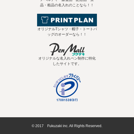
品・粗品の名入れのことなら！！
オリジナルTシャツ・帽子・トートバ
ッグのオーダーなら！！
オリジナルな名入れペン制作に特化
したサイトです。
© 2017 Fukuzaki inc. All Rights Reserved.