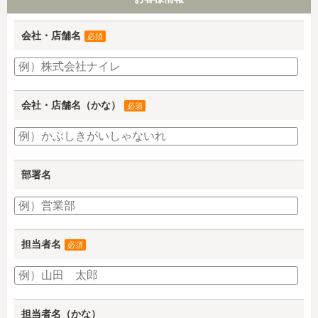
会社・店舗名
必須
会社・店舗名（かな）
必須
部署名
担当者名
必須
担当者名（かな）