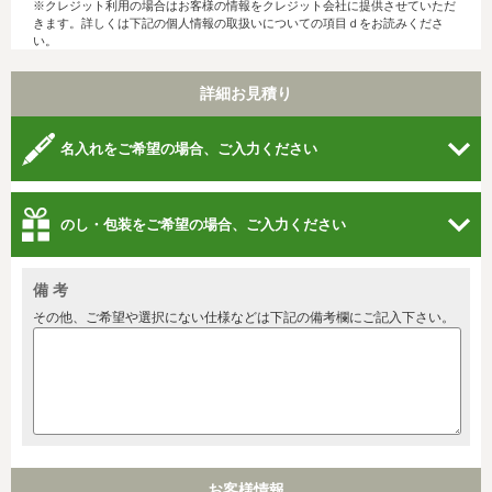
※クレジット利用の場合はお客様の情報をクレジット会社に提供させていただ
きます。詳しくは下記の個人情報の取扱いについての項目ｄをお読みくださ
い。
詳細お見積り
名入れをご希望の場合、ご入力ください
のし・包装をご希望の場合、ご入力ください
備 考
その他、ご希望や選択にない仕様などは下記の備考欄にご記入下さい。
お客様情報