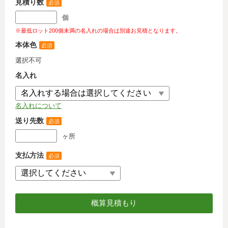
見積り数
必須
個
※最低ロット200個未満の名入れの場合は別途お見積となります。
本体色
必須
選択不可
名入れ
名入れについて
送り先数
必須
ヶ所
支払方法
必須