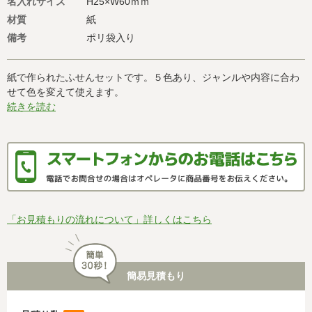
名入れサイズ
H25×W60ｍｍ
材質
紙
備考
ポリ袋入り
紙で作られたふせんセットです。５色あり、ジャンルや内容に合わ
せて色を変えて使えます。
続きを読む
「お見積もりの流れについて」詳しくはこちら
簡易見積もり