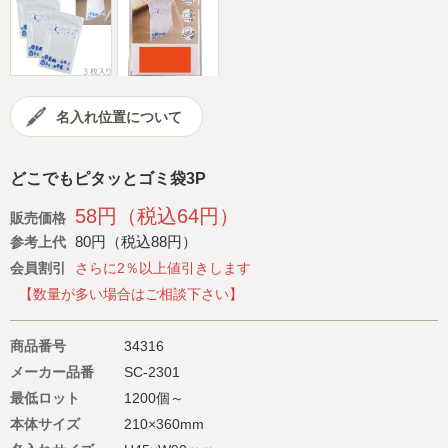
会社概要
サイトマップ
名入れ位置について
どこでもピタッとゴミ袋3P
58円（税込64円）
販売価格
80円（税込88円）
参考上代
会員割引
さらに2％以上値引きします
【数量が多い場合はご相談下さい】
商品番号
34316
メーカー品番
SC-2301
最低ロット
1200個～
本体サイズ
210×360mm