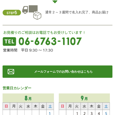
FAX ： 06-6763-0829
通常２～３週間で名入れ完了、商品お届け
メールフォームでのお問い合わせはこちら
営業日カレンダー