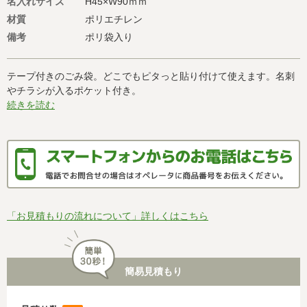
名入れサイズ
H45×W90ｍｍ
材質
ポリエチレン
備考
ポリ袋入り
テープ付きのごみ袋。どこでもピタっと貼り付けて使えます。名刺
やチラシが入るポケット付き。
続きを読む
「お見積もりの流れについて」詳しくはこちら
簡易見積もり