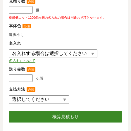
見積り数
必須
個
※最低ロット1200個未満の名入れの場合は別途お見積となります。
本体色
必須
選択不可
名入れ
名入れについて
送り先数
必須
ヶ所
支払方法
必須