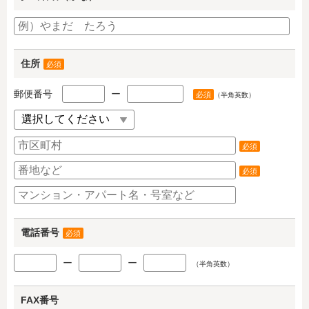
住所
必須
郵便番号
ー
必須
（半角英数）
必須
必須
電話番号
必須
ー
ー
（半角英数）
FAX番号