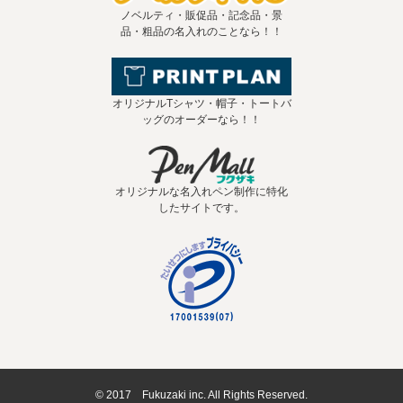
ノベルティ・販促品・記念品・景
品・粗品の名入れのことなら！！
オリジナルTシャツ・帽子・トートバ
ッグのオーダーなら！！
オリジナルな名入れペン制作に特化
したサイトです。
© 2017 Fukuzaki inc. All Rights Reserved.