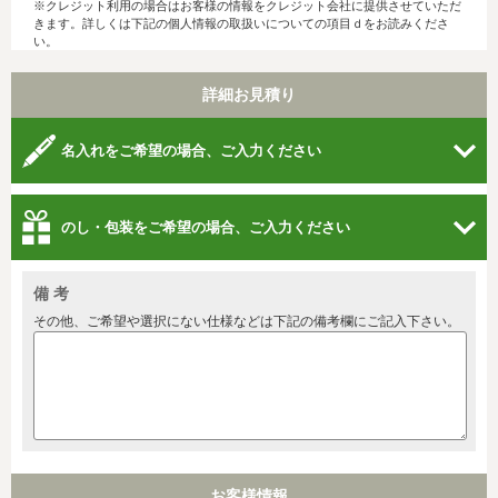
※クレジット利用の場合はお客様の情報をクレジット会社に提供させていただ
きます。詳しくは下記の個人情報の取扱いについての項目ｄをお読みくださ
い。
詳細お見積り
名入れをご希望の場合、ご入力ください
のし・包装をご希望の場合、ご入力ください
備 考
その他、ご希望や選択にない仕様などは下記の備考欄にご記入下さい。
お客様情報