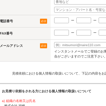
ー
ー
電話番号
必須
ー
ー
FAX番号
メールアドレス
必須
インスタントメールでご登録のお
合がございますのでご注意下さい
見積依頼における個人情報の取扱いについて、下記の内容をお
お見積り依頼をされる方における個人情報の取扱いについて
a) 組織の名称又は氏名
株式会社 福崎