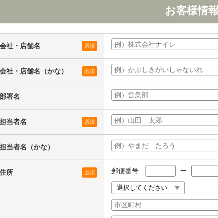
お客様情
会社・店舗名
必須
会社・店舗名（かな）
必須
部署名
担当者名
必須
担当者名（かな）
郵便番号
ー
住所
必須