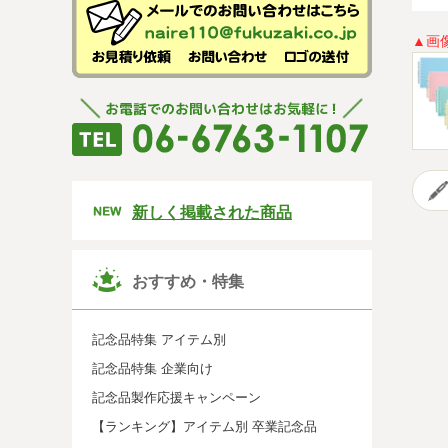
▲画
新しく掲載された商品
おすすめ・特集
記念品特集 アイテム別
記念品特集 企業向け
記念品製作応援キャンペーン
【ランキング】アイテム別 卒業記念品