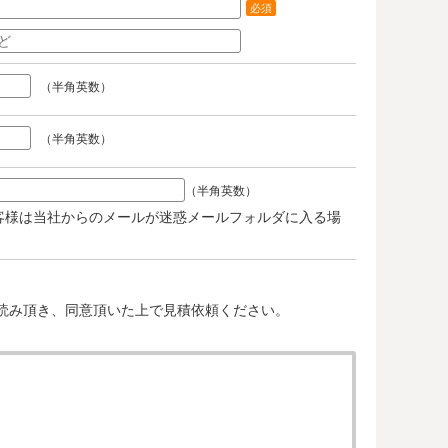
必須
（半角英数）
（半角英数）
（半角英数）
客様は当社からのメールが迷惑メールフォルダに入る場
。
読み頂き、同意頂いた上で見積依頼ください。