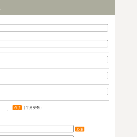
報
（半角英数）
必須
必須