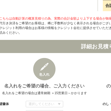
合
こちらは自動計算の概算見積りの為、実際の合計金額より上下する場合が御
代引き決済をご希望のお客様は、稀に手数料が少なく表示される場合がござ
クレジット利用の場合はお客様の情報をクレジット会社に提供させていただ
読みください。
詳細お見積
名入れをご希望の場合、ご入力ください
の
名入れをご希望の場合は通常納期 ＋15営業日～かかります
望書体
のし