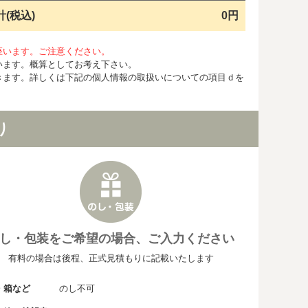
計(税込)
0円
座います。ご注意ください。
います。概算としてお考え下さい。
きます。詳しくは下記の個人情報の取扱いについての項目ｄを
り
し・包装をご希望の場合、ご入力ください
有料の場合は後程、正式見積もりに記載いたします
・箱など
のし不可