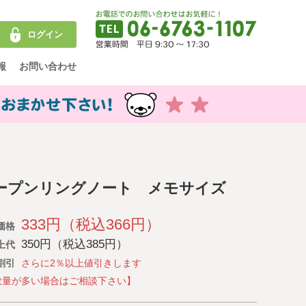
ログイン
報
お問い合わせ
ープンリングノート メモサイズ
333円（税込366円）
価格
350円（税込385円）
上代
割引
さらに2％以上値引きします
数量が多い場合はご相談下さい】