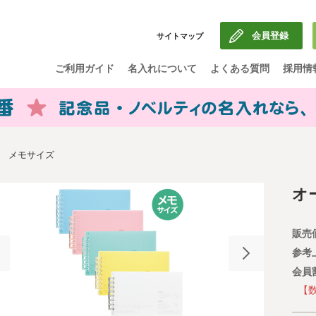
会員登録
サイトマップ
ご利用ガイド
名入れについて
よくある質問
採用情
 メモサイズ
オ
販売
参考
会員
【