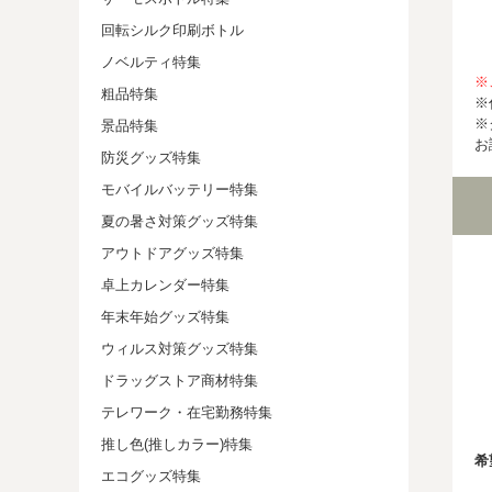
回転シルク印刷ボトル
ノベルティ特集
※
粗品特集
※
※
景品特集
お
防災グッズ特集
モバイルバッテリー特集
夏の暑さ対策グッズ特集
アウトドアグッズ特集
卓上カレンダー特集
年末年始グッズ特集
ウィルス対策グッズ特集
ドラッグストア商材特集
テレワーク・在宅勤務特集
推し色(推しカラー)特集
希
エコグッズ特集