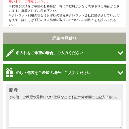
座います。ご注意ください。
※代引き決済をご希望のお客様は、稀に手数料が少なく表示される場合がござ
います。概算としてお考え下さい。
※クレジット利用の場合はお客様の情報をクレジット会社に提供させていただ
きます。詳しくは下記の個人情報の取扱いについての項目ｄをお読みくださ
い。
詳細お見積り
名入れをご希望の場合、ご入力ください
のし・包装をご希望の場合、ご入力ください
備 考
その他、ご希望や選択にない仕様などは下記の備考欄にご記入下さい。