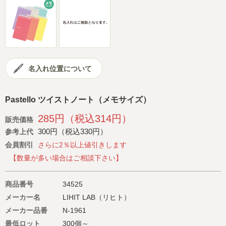
会社概要
サイトマップ
名入れ位置について
Pastello ツイストノート（メモサイズ）
285円（税込314円）
販売価格
300円（税込330円）
参考上代
会員割引
さらに2％以上値引きします
【数量が多い場合はご相談下さい】
商品番号
34525
メーカー名
LIHIT LAB（リヒト）
メーカー品番
N-1961
最低ロット
300個～