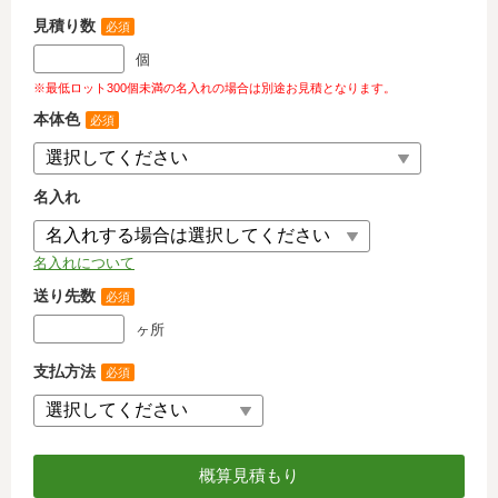
見積り数
必須
個
※最低ロット300個未満の名入れの場合は別途お見積となります。
本体色
必須
名入れ
名入れについて
送り先数
必須
ヶ所
支払方法
必須