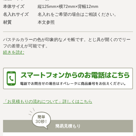
本体サイズ
縦125mm×横72mm×背幅12mm
名入れサイズ
名入れをご希望の場合はご相談ください。
材質
本文参照
パステルカラーの色が印象的なメモ帳です。とじ具が開くのでリー
フの差替えが可能です。
続きを読む
「お見積もりの流れについて」詳しくはこちら
簡易見積もり