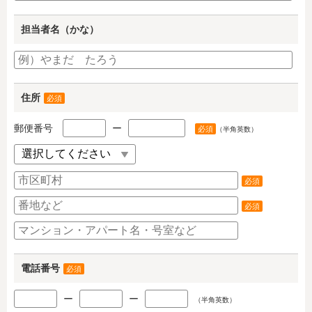
担当者名（かな）
住所
必須
郵便番号
ー
必須
（半角英数）
必須
必須
電話番号
必須
ー
ー
（半角英数）