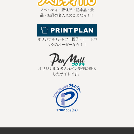
ノベルティ・販促品・記念品・景
品・粗品の名入れのことなら！！
オリジナルTシャツ・帽子・トートバ
ッグのオーダーなら！！
オリジナルな名入れペン制作に特化
したサイトです。