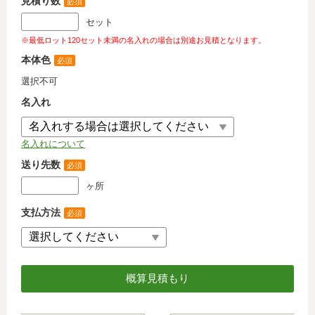
見積り数
必須
セット
※最低ロット120セット未満の名入れの場合は別途お見積となります。
本体色
必須
選択不可
名入れ
名入れについて
送り先数
必須
ヶ所
支払方法
必須