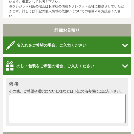
います。概算としてお考え下さい。
※クレジット利用の場合はお客様の情報をクレジット会社に提供させていただ
きます。詳しくは下記の個人情報の取扱いについての項目ｄをお読みくださ
い。
詳細お見積り
名入れをご希望の場合、ご入力ください
のし・包装をご希望の場合、ご入力ください
備 考
その他、ご希望や選択にない仕様などは下記の備考欄にご記入下さい。