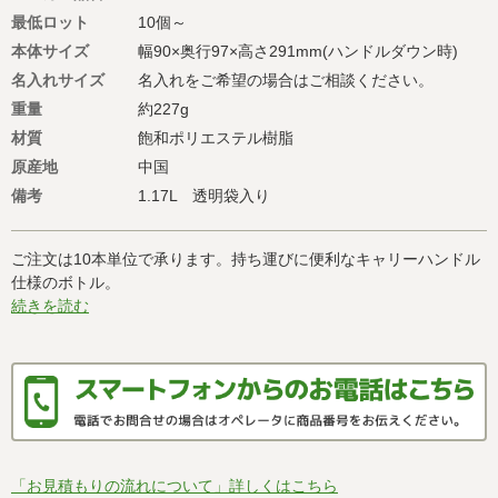
最低ロット
10個～
本体サイズ
幅90×奥行97×高さ291mm(ハンドルダウン時)
名入れサイズ
名入れをご希望の場合はご相談ください。
重量
約227g
材質
飽和ポリエステル樹脂
原産地
中国
備考
1.17L 透明袋入り
ご注文は10本単位で承ります。持ち運びに便利なキャリーハンドル
仕様のボトル。
続きを読む
「お見積もりの流れについて」詳しくはこちら