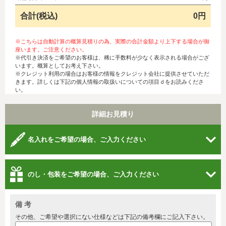
合計(税込)
0円
※こちらは自動計算の概算見積りの為、実際の合計金額より上下する場合が御
座います。ご注意ください。
※代引き決済をご希望のお客様は、稀に手数料が少なく表示される場合がござ
います。概算としてお考え下さい。
※クレジット利用の場合はお客様の情報をクレジット会社に提供させていただ
きます。詳しくは下記の個人情報の取扱いについての項目ｄをお読みくださ
い。
詳細お見積り
名入れをご希望の場合、ご入力ください
のし・包装をご希望の場合、ご入力ください
備 考
その他、ご希望や選択にない仕様などは下記の備考欄にご記入下さい。