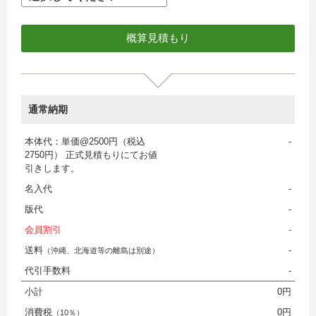
通常納期
本体代：単価@2500円（税込
-
2750円） 正式見積もりにてお値
引きします。
名入代
-
版代
-
会員割引
-
送料
-
（沖縄、北海道等の離島は別途）
代引手数料
-
小計
0円
消費税
0円
（10％）