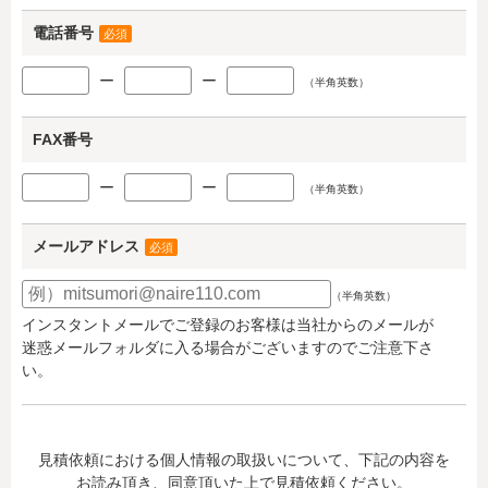
電話番号
必須
ー
ー
（半角英数）
FAX番号
ー
ー
（半角英数）
メールアドレス
必須
（半角英数）
インスタントメールでご登録のお客様は当社からのメールが
迷惑メールフォルダに入る場合がございますのでご注意下さ
い。
見積依頼における個人情報の取扱いについて、下記の内容を
お読み頂き、同意頂いた上で見積依頼ください。