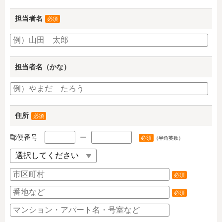
担当者名
必須
担当者名（かな）
住所
必須
郵便番号
ー
必須
（半角英数）
必須
必須