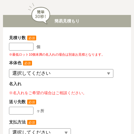
簡易見積もり
見積り数
必須
個
※最低ロット10個未満の名入れの場合は別途お見積となります。
本体色
必須
名入れ
※名入れをご希望の場合はご相談ください。
送り先数
必須
ヶ所
支払方法
必須