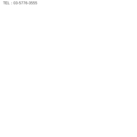
TEL：03-5776-3555