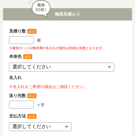
簡易見積もり
見積り数
必須
個
※最低ロット12個未満の名入れの場合は別途お見積となります。
本体色
必須
名入れ
※名入れをご希望の場合はご相談ください。
送り先数
必須
ヶ所
支払方法
必須