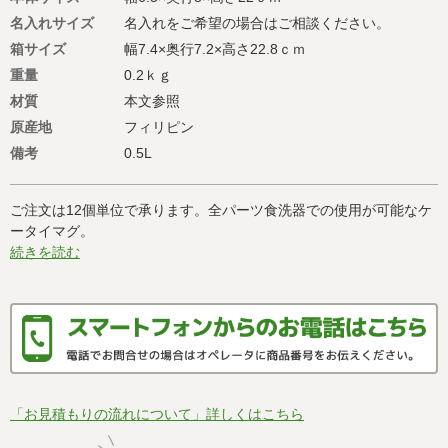
名入れサイズ
名入れをご希望の場合はご相談ください。
箱サイズ
幅7.4×奥行7.2×高さ22.8ｃｍ
重量
0.2ｋｇ
材質
本文参照
原産地
フィリピン
備考
0.5L
ご注文は12個単位で承ります。全パーツ食洗器での使用が可能なケ
ータイマグ。
続きを読む
「お見積もりの流れについて」詳しくはこちら