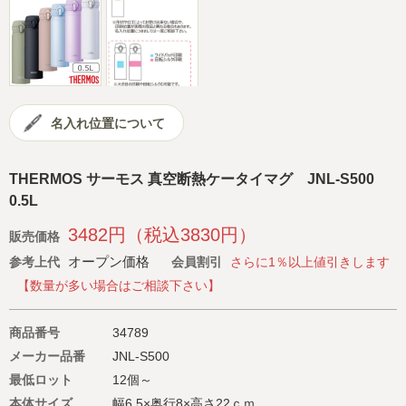
会社概要
サイトマップ
名入れ位置について
THERMOS サーモス 真空断熱ケータイマグ JNL-S500
0.5L
3482円（税込3830円）
販売価格
オープン価格
参考上代
会員割引
さらに1％以上値引きします
【数量が多い場合はご相談下さい】
商品番号
34789
メーカー品番
JNL-S500
最低ロット
12個～
本体サイズ
幅6.5×奥行8×高さ22ｃｍ