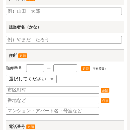
担当者名（かな）
住所
必須
郵便番号
ー
必須
（半角英数）
必須
必須
電話番号
必須