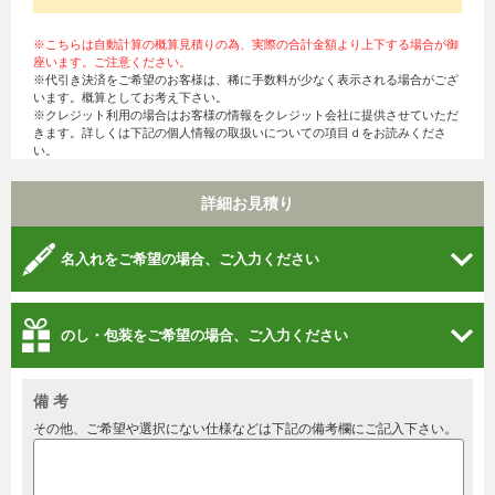
※こちらは自動計算の概算見積りの為、実際の合計金額より上下する場合が御
座います。ご注意ください。
※代引き決済をご希望のお客様は、稀に手数料が少なく表示される場合がござ
います。概算としてお考え下さい。
※クレジット利用の場合はお客様の情報をクレジット会社に提供させていただ
きます。詳しくは下記の個人情報の取扱いについての項目ｄをお読みくださ
い。
詳細お見積り
名入れをご希望の場合、ご入力ください
のし・包装をご希望の場合、ご入力ください
備 考
その他、ご希望や選択にない仕様などは下記の備考欄にご記入下さい。