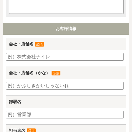
お客様情報
会社・店舗名
必須
会社・店舗名（かな）
必須
部署名
担当者名
必須