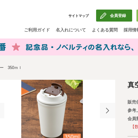
会員登録
サイトマップ
ご利用ガイド
名入れについて
よくある質問
採用情
 350ｍｌ
真
販売
参考
会員
【