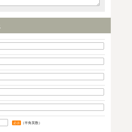
報
（半角英数）
必須