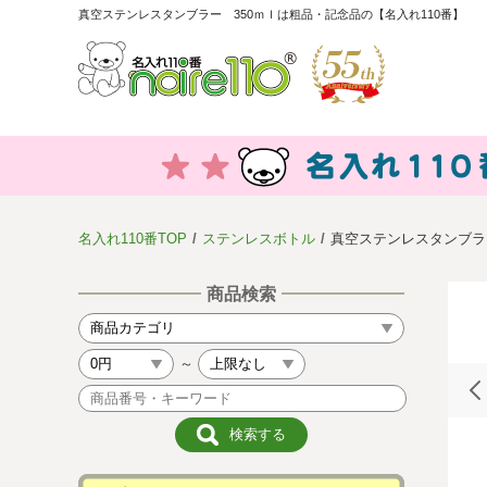
真空ステンレスタンブラー 350ｍｌは粗品・記念品の【名入れ110番】
名入れ110番TOP
ステンレスボトル
真空ステンレスタンブラー
商品検索
～