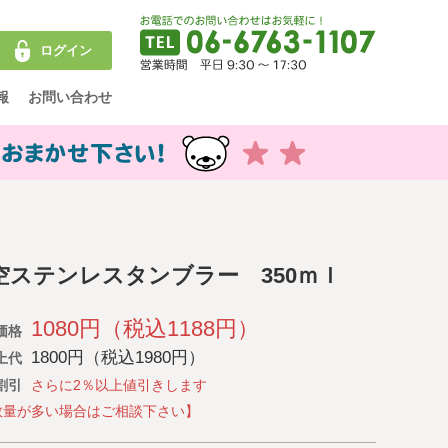
ログイン
報
お問い合わせ
空ステンレスタンブラー 350ｍｌ
1080円（税込1188円）
価格
1800円（税込1980円）
上代
割引
さらに2％以上値引きします
数量が多い場合はご相談下さい】