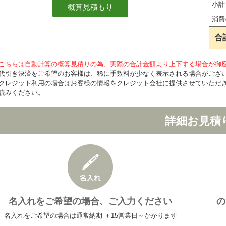
小計
消費
合
こちらは自動計算の概算見積りの為、実際の合計金額より上下する場合が御
代引き決済をご希望のお客様は、稀に手数料が少なく表示される場合がござ
クレジット利用の場合はお客様の情報をクレジット会社に提供させていただ
読みください。
詳細お見積
名入れをご希望の場合、ご入力ください
の
名入れをご希望の場合は通常納期 ＋15営業日～かかります