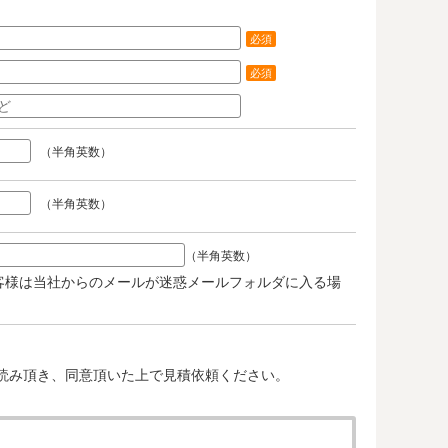
必須
必須
（半角英数）
（半角英数）
（半角英数）
客様は当社からのメールが迷惑メールフォルダに入る場
。
読み頂き、同意頂いた上で見積依頼ください。