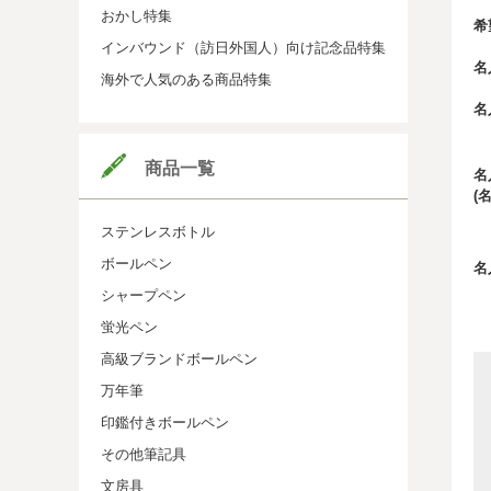
おかし特集
希
インバウンド（訪日外国人）向け記念品特集
名
海外で人気のある商品特集
名
商品一覧
名
(
ステンレスボトル
ボールペン
名
シャープペン
蛍光ペン
高級ブランドボールペン
万年筆
印鑑付きボールペン
その他筆記具
文房具