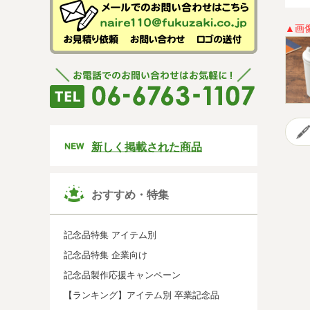
▲画
新しく掲載された商品
おすすめ・特集
記念品特集 アイテム別
記念品特集 企業向け
記念品製作応援キャンペーン
【ランキング】アイテム別 卒業記念品