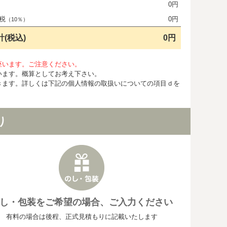
0円
税
0円
（10％）
計(税込)
0円
座います。ご注意ください。
います。概算としてお考え下さい。
きます。詳しくは下記の個人情報の取扱いについての項目ｄを
り
し・包装をご希望の場合、ご入力ください
有料の場合は後程、正式見積もりに記載いたします