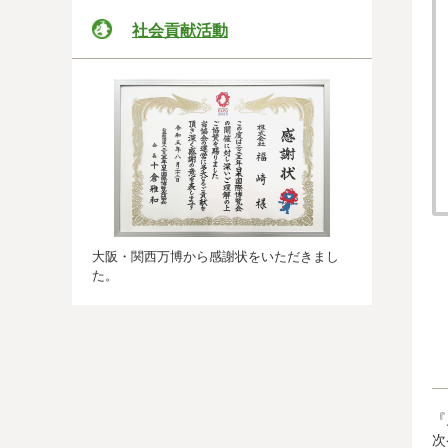
社会貢献活動
大阪・関西万博から感謝状をいただきまし
た。
『
次