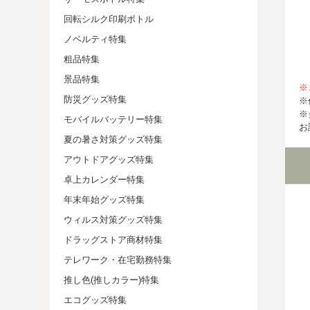
回転シルク印刷ボトル
ノベルティ特集
粗品特集
景品特集
※
防災グッズ特集
※
※
モバイルバッテリー特集
お
夏の暑さ対策グッズ特集
アウトドアグッズ特集
卓上カレンダー特集
年末年始グッズ特集
ウィルス対策グッズ特集
ドラッグストア商材特集
テレワーク・在宅勤務特集
推し色(推しカラー)特集
エコグッズ特集