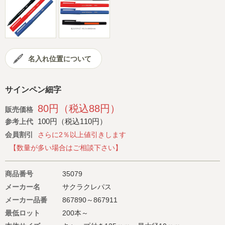
会社概要
サイトマップ
名入れ位置について
サインペン細字
80円（税込88円）
販売価格
100円（税込110円）
参考上代
会員割引
さらに2％以上値引きします
【数量が多い場合はご相談下さい】
商品番号
35079
メーカー名
サクラクレパス
メーカー品番
867890～867911
最低ロット
200本～