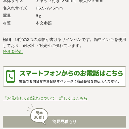
本体サイズ
キャップ付き135ｍｍ、最大径10ｍｍ
名入れサイズ
H5.5×W45ｍｍ
重量
9ｇ
材質
本文参照
極細・細字の2つの線幅が書けるサインペンです。顔料インキを使用
しており、耐水性・対光性に優れています。
続きを読む
「お見積もりの流れについて」詳しくはこちら
簡易見積もり