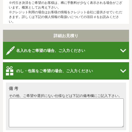
※代引き決済をご希望のお客様は、稀に手数料が少なく表示される場合がござ
います。概算としてお考え下さい。
※クレジット利用の場合はお客様の情報をクレジット会社に提供させていただ
きます。詳しくは下記の個人情報の取扱いについての項目ｄをお読みくださ
い。
詳細お見積り
名入れをご希望の場合、ご入力ください
のし・包装をご希望の場合、ご入力ください
備 考
その他、ご希望や選択にない仕様などは下記の備考欄にご記入下さい。