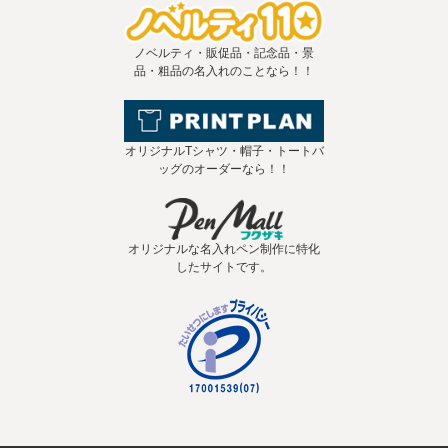
ノベルティ・販促品・記念品・景
品・粗品の名入れのことなら！！
オリジナルTシャツ・帽子・トートバ
ッグのオーダーなら！！
オリジナルな名入れペン制作に特化
したサイトです。