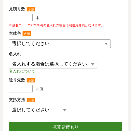
見積り数
必須
本
※最低ロット200本未満の名入れの場合は別途お見積となります。
本体色
必須
名入れ
名入れについて
送り先数
必須
ヶ所
支払方法
必須