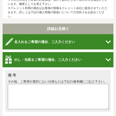
います。概算としてお考え下さい。
※クレジット利用の場合はお客様の情報をクレジット会社に提供させていただ
きます。詳しくは下記の個人情報の取扱いについての項目ｄをお読みくださ
い。
詳細お見積り
名入れをご希望の場合、ご入力ください
のし・包装をご希望の場合、ご入力ください
備 考
その他、ご希望や選択にない仕様などは下記の備考欄にご記入下さい。