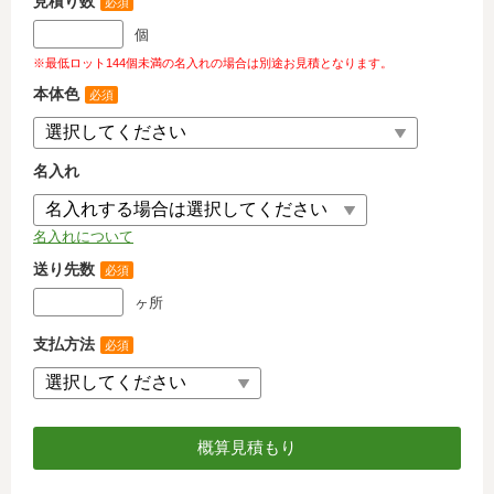
見積り数
必須
個
※最低ロット144個未満の名入れの場合は別途お見積となります。
本体色
必須
名入れ
名入れについて
送り先数
必須
ヶ所
支払方法
必須