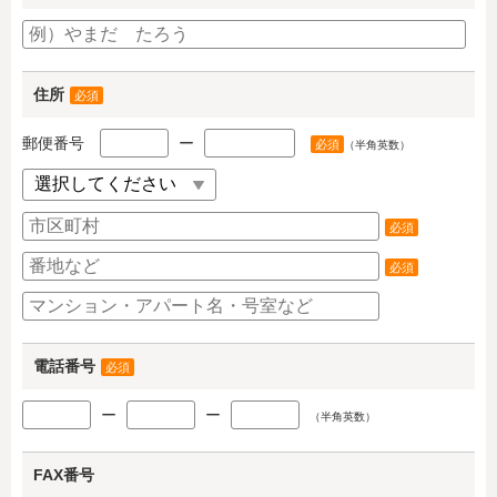
住所
必須
郵便番号
ー
必須
（半角英数）
必須
必須
電話番号
必須
ー
ー
（半角英数）
FAX番号