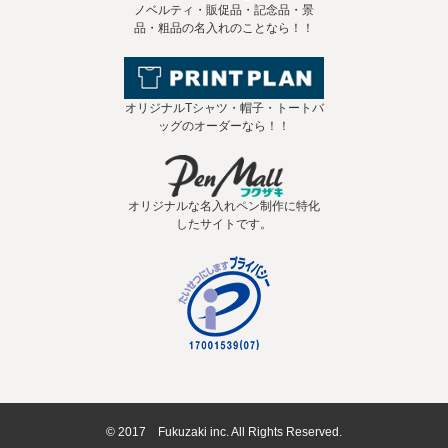
ノベルティ・販促品・記念品・景
品・粗品の名入れのことなら！！
オリジナルTシャツ・帽子・トートバ
ッグのオーダーなら！！
オリジナルな名入れペン制作に特化
したサイトです。
© 2017 Fukuzaki inc. All Rights Reserved.