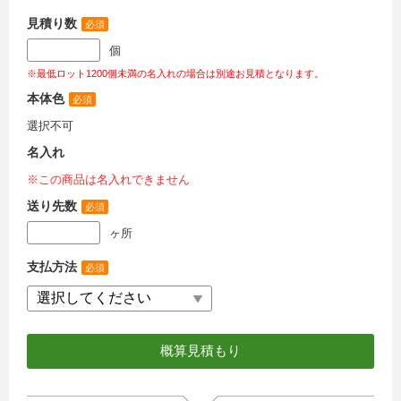
見積り数
必須
個
※最低ロット1200個未満の名入れの場合は別途お見積となります。
本体色
必須
選択不可
名入れ
※この商品は名入れできません
送り先数
必須
ヶ所
支払方法
必須