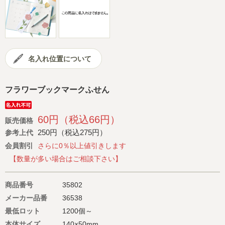
会社概要
サイトマップ
名入れ位置について
フラワーブックマークふせん
60円（税込66円）
販売価格
250円（税込275円）
参考上代
会員割引
さらに0％以上値引きします
【数量が多い場合はご相談下さい】
商品番号
35802
メーカー品番
36538
最低ロット
1200個～
本体サイズ
140×50mm