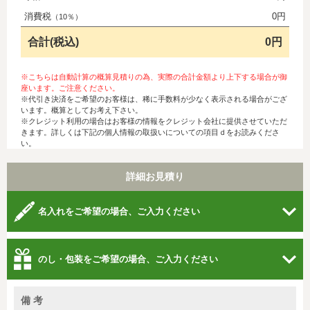
消費税
0円
（10％）
合計(税込)
0円
※こちらは自動計算の概算見積りの為、実際の合計金額より上下する場合が御
座います。ご注意ください。
※代引き決済をご希望のお客様は、稀に手数料が少なく表示される場合がござ
います。概算としてお考え下さい。
※クレジット利用の場合はお客様の情報をクレジット会社に提供させていただ
きます。詳しくは下記の個人情報の取扱いについての項目ｄをお読みくださ
い。
詳細お見積り
名入れをご希望の場合、ご入力ください
のし・包装をご希望の場合、ご入力ください
備 考