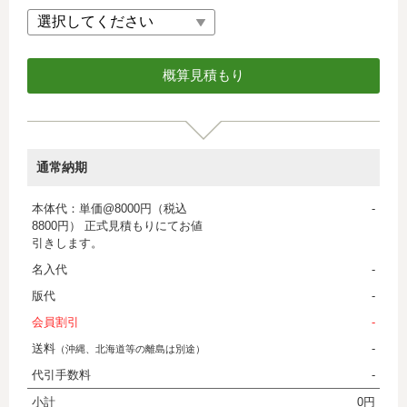
通常納期
本体代：単価@8000円（税込
-
8800円） 正式見積もりにてお値
引きします。
名入代
-
版代
-
会員割引
-
送料
-
（沖縄、北海道等の離島は別途）
代引手数料
-
小計
0円