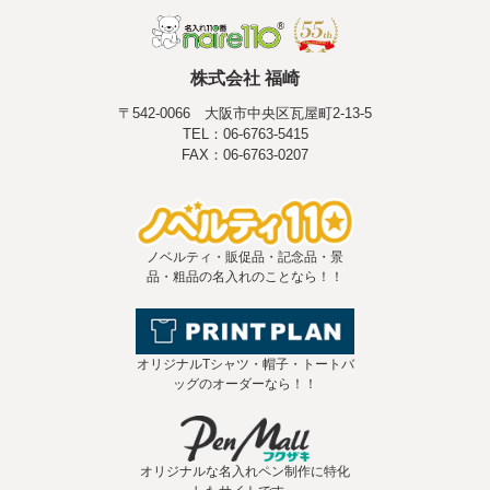
株式会社 福崎
〒542-0066 大阪市中央区瓦屋町2-13-5
TEL：06-6763-5415
FAX：06-6763-0207
ノベルティ・販促品・記念品・景
品・粗品の名入れのことなら！！
オリジナルTシャツ・帽子・トートバ
ッグのオーダーなら！！
オリジナルな名入れペン制作に特化