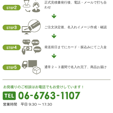
正式見積書発行後、電話・メールで打ち合
わせ
i) 個人情報保護方針
当社ホームページの個人情報保護方針をご覧下さい
【お問合せ先】
ご注文決定後、名入れイメージ作成・確認
個人情報保護管理責任者
住所 ：大阪市中央区瓦屋町2-13-5
TEL ： 06-6763-5415
FAX ： 06-6763-0829
発送前日までにカード・振込みにてご入金
通常２～３週間で名入れ完了、商品お届け