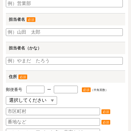
担当者名
必須
担当者名（かな）
住所
必須
郵便番号
ー
必須
（半角英数）
必須
必須