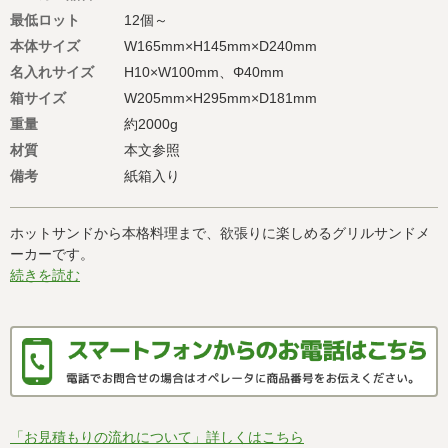
最低ロット
12個～
本体サイズ
W165mm×H145mm×D240mm
名入れサイズ
H10×W100mm、Φ40mm
箱サイズ
W205mm×H295mm×D181mm
重量
約2000g
材質
本文参照
備考
紙箱入り
ホットサンドから本格料理まで、欲張りに楽しめるグリルサンドメ
ーカーです。
続きを読む
「お見積もりの流れについて」詳しくはこちら